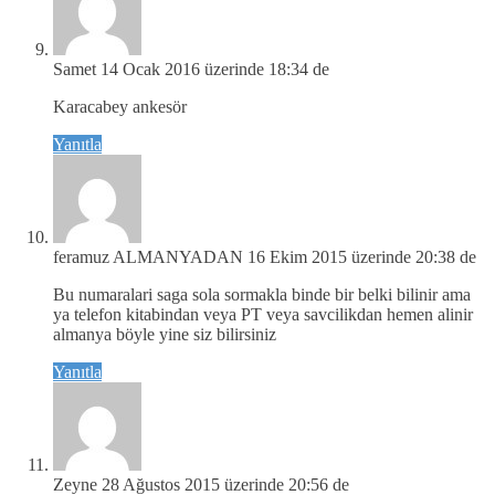
Samet
14 Ocak 2016 üzerinde 18:34 de
Karacabey ankesör
Yanıtla
feramuz ALMANYADAN
16 Ekim 2015 üzerinde 20:38 de
Bu numaralari saga sola sormakla binde bir belki bilinir ama
ya telefon kitabindan veya PT veya savcilikdan hemen alinir
almanya böyle yine siz bilirsiniz
Yanıtla
Zeyne
28 Ağustos 2015 üzerinde 20:56 de