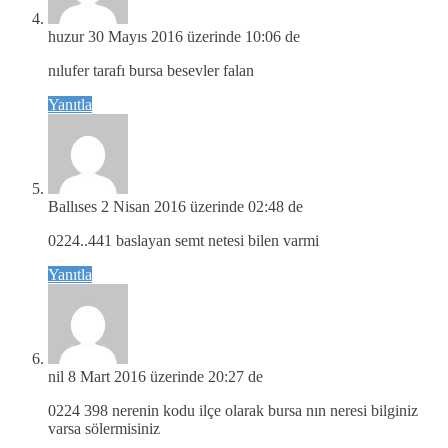
huzur
30 Mayıs 2016 üzerinde 10:06 de
nılufer tarafı bursa besevler falan
Yanıtla
Ballıses
2 Nisan 2016 üzerinde 02:48 de
0224..441 baslayan semt netesi bilen varmi
Yanıtla
nil
8 Mart 2016 üzerinde 20:27 de
0224 398 nerenin kodu ilçe olarak bursa nın neresi bilginiz
varsa sölermisiniz