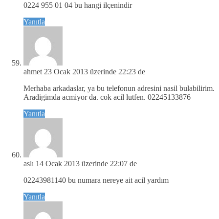
0224 955 01 04 bu hangi ilçenindir
Yanıtla
ahmet
23 Ocak 2013 üzerinde 22:23 de
Merhaba arkadaslar, ya bu telefonun adresini nasil bulabilirim.
Aradigimda acmiyor da. cok acil lutfen. 02245133876
Yanıtla
aslı
14 Ocak 2013 üzerinde 22:07 de
02243981140 bu numara nereye ait acil yardım
Yanıtla