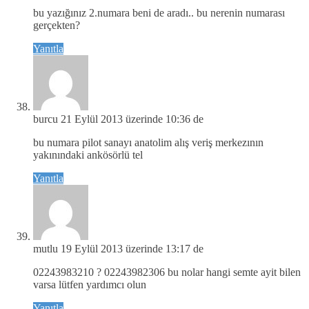
bu yazığınız 2.numara beni de aradı.. bu nerenin numarası
gerçekten?
Yanıtla
burcu
21 Eylül 2013 üzerinde 10:36 de
bu numara pilot sanayı anatolim alış veriş merkezının
yakınındaki ankösörlü tel
Yanıtla
mutlu
19 Eylül 2013 üzerinde 13:17 de
02243983210 ? 02243982306 bu nolar hangi semte ayit bilen
varsa lütfen yardımcı olun
Yanıtla