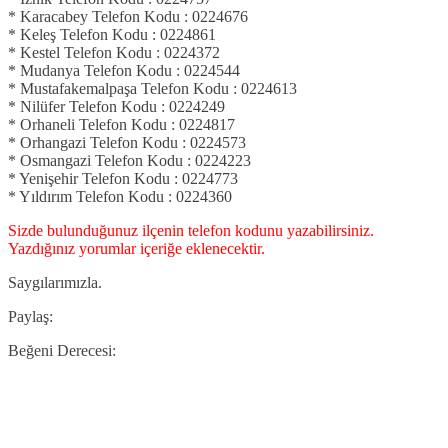
* Karacabey Telefon Kodu : 0224676
* Keleş Telefon Kodu : 0224861
* Kestel Telefon Kodu : 0224372
* Mudanya Telefon Kodu : 0224544
* Mustafakemalpaşa Telefon Kodu : 0224613
* Nilüfer Telefon Kodu : 0224249
* Orhaneli Telefon Kodu : 0224817
* Orhangazi Telefon Kodu : 0224573
* Osmangazi Telefon Kodu : 0224223
* Yenişehir Telefon Kodu : 0224773
* Yıldırım Telefon Kodu : 0224360
Sizde bulunduğunuz ilçenin telefon kodunu yazabilirsiniz.
Yazdığınız yorumlar içeriğe eklenecektir.
Saygılarımızla.
Paylaş:
Beğeni Derecesi: