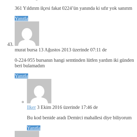
361 Yıldırım ilçesi fakat 0224’ün yanında ki sıfır yok sanırım
Yanıtla
murat bursa
13 Ağustos 2013 üzerinde 07:11 de
0-224-955 bursanın hangi semtinden lütfen yardım iki günden
beri bulamadım
Yanıtla
Ilker
3 Ekim 2016 üzerinde 17:46 de
Bu kod benide aradı Demirci mahallesi diye biliyorum
Yanıtla