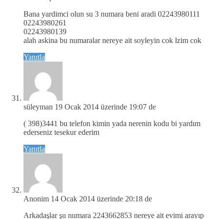
Bana yardimci olun su 3 numara beni aradi 02243980111
02243980261
02243980139
alah askina bu numaralar nereye ait soyleyin cok lzim cok
Yanıtla
süleyman
19 Ocak 2014 üzerinde 19:07 de
( 398)3441 bu telefon kimin yada nerenin kodu bi yardım
ederseniz tesekur ederim
Yanıtla
Anonim
14 Ocak 2014 üzerinde 20:18 de
Arkadaşlar şu numara 2243662853 nereye ait evimi arayıp