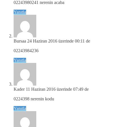
02243980241 nerenin acaba
Yanıtla
Bursaa
24 Haziran 2016 üzerinde 00:11 de
02243984236
Yanıtla
Kader
11 Haziran 2016 üzerinde 07:49 de
0224398 nerenin kodu
Yanıtla