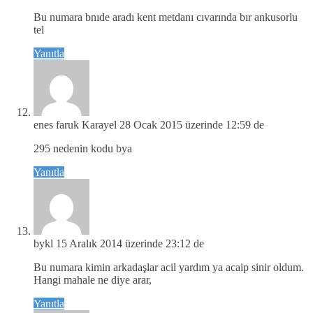
Bu numara bnıde aradı kent metdanı cıvarında bır ankusorlu
tel
Yanıtla
enes faruk Karayel
28 Ocak 2015 üzerinde 12:59 de
295 nedenin kodu bya
Yanıtla
bykl
15 Aralık 2014 üzerinde 23:12 de
Bu numara kimin arkadaşlar acil yardım ya acaip sinir oldum.
Hangi mahale ne diye arar,
Yanıtla