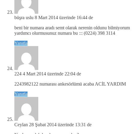
büşra uslu
8 Mart 2014 üzerinde 16:44 de
beni bir numara aradı semt olarak nerenin oldunu bilmiyorum
yardımcı olurmusunuz numara bu ::: (0224) 398 3114
Yanıtla
224
4 Mart 2014 üzerinde 22:04 de
2243982122 numarası ankesörlümü acaba ACİL YARDIM
Yanıtla
Ceylan
28 Şubat 2014 üzerinde 13:31 de