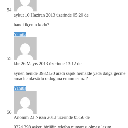
aykut
10 Haziran 2013 üzerinde 05:20 de
hanqi ilçenin kodu?
Yanıtla
kbr
26 Mayıs 2013 üzerinde 13:12 de
aynen benıde 3982120 aradı sapık herhalde yada dalga gecme
amaclı ankesörlu olduguna emınmısınız ?
Yanıtla
Anonim
23 Nisan 2013 üzerinde 05:56 de
0224 398 askeri birliğin telefon numarası olması lazım