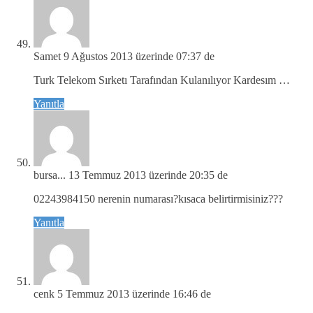
Samet
9 Ağustos 2013 üzerinde 07:37 de
Turk Telekom Sırketı Tarafından Kulanılıyor Kardesım …
Yanıtla
bursa...
13 Temmuz 2013 üzerinde 20:35 de
02243984150 nerenin numarası?kısaca belirtirmisiniz???
Yanıtla
cenk
5 Temmuz 2013 üzerinde 16:46 de