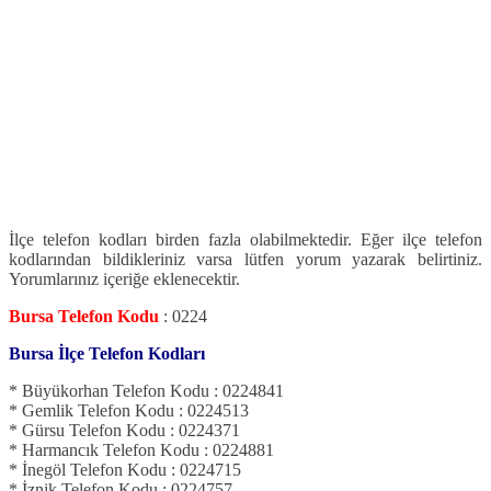
İlçe telefon kodları birden fazla olabilmektedir. Eğer ilçe telefon
kodlarından bildikleriniz varsa lütfen yorum yazarak belirtiniz.
Yorumlarınız içeriğe eklenecektir.
Bursa Telefon Kodu
: 0224
Bursa İlçe Telefon Kodları
* Büyükorhan Telefon Kodu : 0224841
* Gemlik Telefon Kodu : 0224513
* Gürsu Telefon Kodu : 0224371
* Harmancık Telefon Kodu : 0224881
* İnegöl Telefon Kodu : 0224715
* İznik Telefon Kodu : 0224757