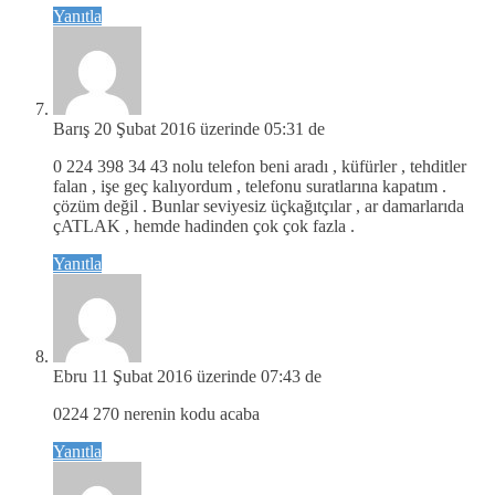
Yanıtla
Barış
20 Şubat 2016 üzerinde 05:31 de
0 224 398 34 43 nolu telefon beni aradı , küfürler , tehditler
falan , işe geç kalıyordum , telefonu suratlarına kapatım .
çözüm değil . Bunlar seviyesiz üçkağıtçılar , ar damarlarıda
çATLAK , hemde hadinden çok çok fazla .
Yanıtla
Ebru
11 Şubat 2016 üzerinde 07:43 de
0224 270 nerenin kodu acaba
Yanıtla