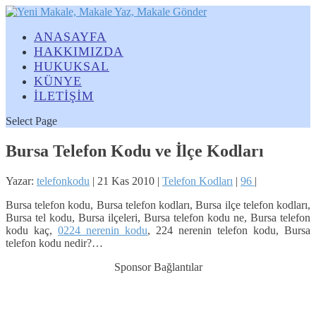
ANASAYFA
HAKKIMIZDA
HUKUKSAL
KÜNYE
İLETİŞİM
Select Page
Bursa Telefon Kodu ve İlçe Kodları
Yazar:
telefonkodu
|
21 Kas 2010
|
Telefon Kodları
|
96
|
Bursa telefon kodu, Bursa telefon kodları, Bursa ilçe telefon kodları,
Bursa tel kodu, Bursa ilçeleri, Bursa telefon kodu ne, Bursa telefon
kodu kaç,
0224 nerenin kodu
, 224 nerenin telefon kodu, Bursa
telefon kodu nedir?…
Sponsor Bağlantılar