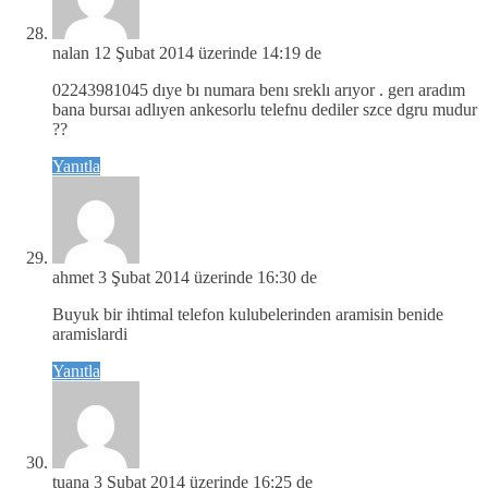
nalan
12 Şubat 2014 üzerinde 14:19 de
02243981045 dıye bı numara benı sreklı arıyor . gerı aradım
bana bursaı adlıyen ankesorlu telefnu dediler szce dgru mudur
??
Yanıtla
ahmet
3 Şubat 2014 üzerinde 16:30 de
Buyuk bir ihtimal telefon kulubelerinden aramisin benide
aramislardi
Yanıtla
tuana
3 Şubat 2014 üzerinde 16:25 de