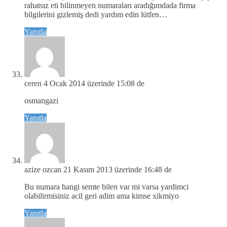
rahatsız eti bilinmeyen numaraları aradığımdada firma
bilgilerini gizlemiş dedi yardım edin lütfen…
Yanıtla
ceren
4 Ocak 2014 üzerinde 15:08 de
osmangazi
Yanıtla
azize ozcan
21 Kasım 2013 üzerinde 16:48 de
Bu numara hangi semte bilen var mi varsa yardimci
olabilirmisiniz acil geri adim ama kimse xikmiyo
Yanıtla