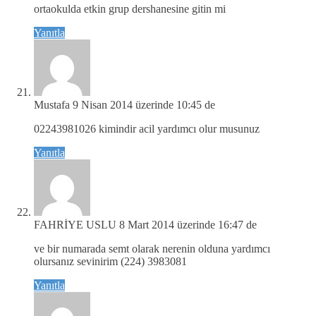
ortaokulda etkin grup dershanesine gitin mi
Yanıtla
Mustafa
9 Nisan 2014 üzerinde 10:45 de
02243981026 kimindir acil yardımcı olur musunuz
Yanıtla
FAHRİYE USLU
8 Mart 2014 üzerinde 16:47 de
ve bir numarada semt olarak nerenin olduna yardımcı
olursanız sevinirim (224) 3983081
Yanıtla