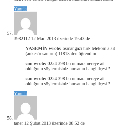
Yanıtla
3982112
12 Mart 2013 üzerinde 19:43 de
YASEMİN wrote:
osmangazi türk telekom a ait
(ankesör sanırım) 11818 den öğrendim
can wrote:
0224 398 bu numara nereye ait
olduğunu söylermisiniz bursanın hangi ilçesi ?
can wrote:
0224 398 bu numara nereye ait
olduğunu söylermisiniz bursanın hangi ilçesi ?
Yanıtla
taner
12 Şubat 2013 üzerinde 08:52 de