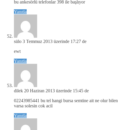
bu ankesörlü telefonlar 398 ile başlıyor
Yanıtla
sülo
3 Temmuz 2013 üzerinde 17:27 de
ewt
Yanıtla
dilek
20 Haziran 2013 üzerinde 15:45 de
02243985441 bu tel hangi bursa semtine ait ne olur bilen
varsa solesin cok acil
Yanıtla