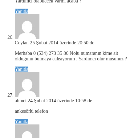
Yardımcı olabılecek varmı acaba ?
Yanıtla
Ceylan
25 Şubat 2014 üzerinde 20:50 de
Merhaba 0 (534) 273 35 86 Nolu numaranın kime ait
oldugunu bulmaya calısıyorum . Yardımcı olur musunuz ?
Yanıtla
ahmet
24 Şubat 2014 üzerinde 10:58 de
ankesörlü telefon
Yanıtla