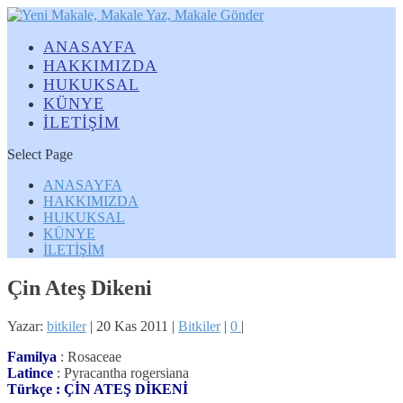
ANASAYFA
HAKKIMIZDA
HUKUKSAL
KÜNYE
İLETİŞİM
Select Page
ANASAYFA
HAKKIMIZDA
HUKUKSAL
KÜNYE
İLETİŞİM
Çin Ateş Dikeni
Yazar:
bitkiler
|
20 Kas 2011
|
Bitkiler
|
0
|
Familya
: Rosaceae
Latince
: Pyracantha rogersiana
Türkçe : ÇİN ATEŞ DİKENİ