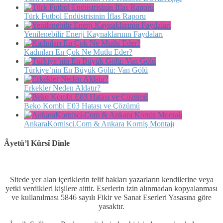
Türk Futbol Endüstrisinin İflas Raporu
Yenilenebilir Enerji Kaynaklarının Faydaları
Kadınları En Çok Ne Mutlu Eder?
Türkiye’nin En Büyük Gölü: Van Gölü
Erkekler Neden Aldatır?
Beko Kombi E03 Hatası ve Çözümü
AnkaraKornisci.Com & Ankara Korniş Montajı
Âyetü’l Kürsî Dinle
Sitede yer alan içeriklerin telif hakları yazarların kendilerine veya
yetki verdikleri kişilere aittir. Eserlerin izin alınmadan kopyalanması
ve kullanılması 5846 sayılı Fikir ve Sanat Eserleri Yasasına göre
yasaktır.