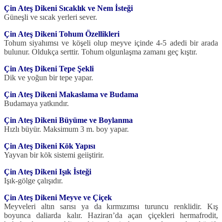
Çin Ateş Dikeni Sıcaklık ve Nem İsteği
Güneşli ve sıcak yerleri sever.
Çin Ateş Dikeni Tohum Özellikleri
Tohum siyahımsı ve köşeli olup meyve içinde 4-5 adedi bir arada
bulunur. Oldukça serttir. Tohum olgunlaşma zamanı geç kıştır.
Çin Ateş Dikeni Tepe Şekli
Dik ve yoğun bir tepe yapar.
Çin Ateş Dikeni Makaslama ve Budama
Budamaya yatkındır.
Çin Ateş Dikeni Büyüme ve Boylanma
Hızlı büyür. Maksimum 3 m. boy yapar.
Çin Ateş Dikeni Kök Yapısı
Yayvan bir kök sistemi geiiştirir.
Çin Ateş Dikeni Işık İsteği
Işık-gölge çalışıdır.
Çin Ateş Dikeni Meyve ve Çiçek
Meyveleri altın sarısı ya da kırmızımsı turuncu renklidir. Kış
boyunca daliarda kalır. Haziran’da açan çiçekleri hermafrodit,