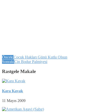
Önceki
Çocuk Hakları Günü Kutlu Olsun
Sonraki
Çin Bodur Palmiyesi
Rastgele Makale
Kara Kavak
11 Mayıs 2009