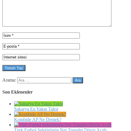
Arama:
Son Eklenenler
Sakarya En Yakın Taksi
Kombide AP Ne Demek?
Türk Futbol Sektörünün Net Transfer Döviz Açığı