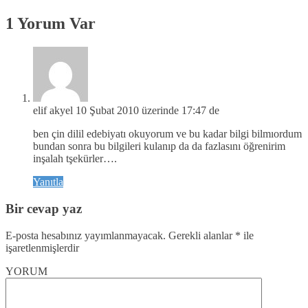
1 Yorum Var
elif akyel
10 Şubat 2010 üzerinde 17:47 de
ben çin dilil edebiyatı okuyorum ve bu kadar bilgi bilmıordum
bundan sonra bu bilgileri kulanıp da da fazlasını öğrenirim
inşalah tşekürler….
Yanıtla
Bir cevap yaz
E-posta hesabınız yayımlanmayacak.
Gerekli alanlar
*
ile
işaretlenmişlerdir
YORUM