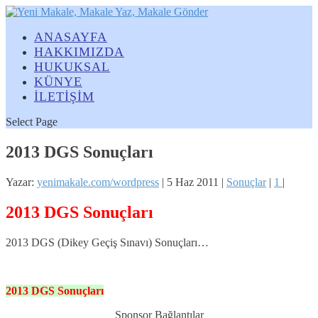
ANASAYFA
HAKKIMIZDA
HUKUKSAL
KÜNYE
İLETİŞİM
Select Page
2013 DGS Sonuçları
Yazar:
yenimakale.com/wordpress
|
5 Haz 2011
|
Sonuçlar
|
1
|
2013 DGS Sonuçları
2013 DGS (Dikey Geçiş Sınavı) Sonuçları…
2013
DGS
Sonuçları
Sponsor Bağlantılar