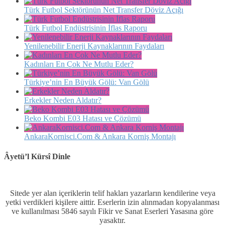
Türk Futbol Sektörünün Net Transfer Döviz Açığı
Türk Futbol Endüstrisinin İflas Raporu
Yenilenebilir Enerji Kaynaklarının Faydaları
Kadınları En Çok Ne Mutlu Eder?
Türkiye’nin En Büyük Gölü: Van Gölü
Erkekler Neden Aldatır?
Beko Kombi E03 Hatası ve Çözümü
AnkaraKornisci.Com & Ankara Korniş Montajı
Âyetü’l Kürsî Dinle
Sitede yer alan içeriklerin telif hakları yazarların kendilerine veya
yetki verdikleri kişilere aittir. Eserlerin izin alınmadan kopyalanması
ve kullanılması 5846 sayılı Fikir ve Sanat Eserleri Yasasına göre
yasaktır.