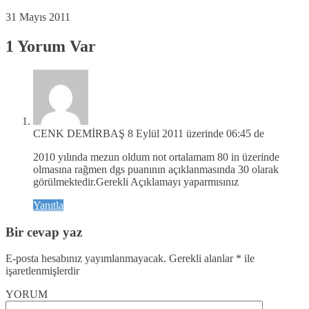
31 Mayıs 2011
1 Yorum Var
CENK DEMİRBAŞ
8 Eylül 2011 üzerinde 06:45 de
2010 yılında mezun oldum not ortalamam 80 in üzerinde
olmasına rağmen dgs puanının açıklanmasında 30 olarak
görülmektedir.Gerekli Açıklamayı yaparmısınız
Yanıtla
Bir cevap yaz
E-posta hesabınız yayımlanmayacak.
Gerekli alanlar
*
ile
işaretlenmişlerdir
YORUM