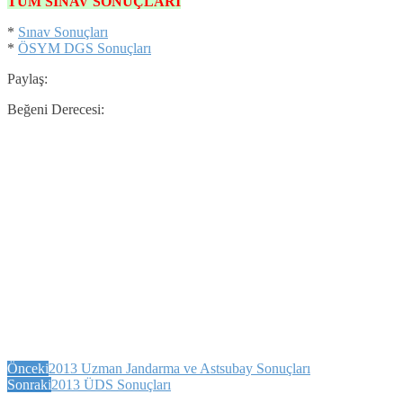
TÜM SINAV SONUÇLARI
*
Sınav Sonuçları
*
ÖSYM DGS Sonuçları
Paylaş:
Beğeni Derecesi:
Önceki
2013 Uzman Jandarma ve Astsubay Sonuçları
Sonraki
2013 ÜDS Sonuçları