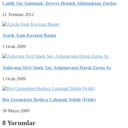
Cahile Söz Anlatmak, Deveye Hendek Atlatmaktan Zordur
21 Temmuz 2012
Azıcık Aşım Kaygısız Başım
1 Ocak 2009
Anlayana Sivri Sinek Saz, Anlamayana Davul Zurna Az
1 Ocak 2009
Boş Gezmekten Bedava Çalışmak Yeğdir (İyidir)
30 Mayıs 2009
8 Yorumlar