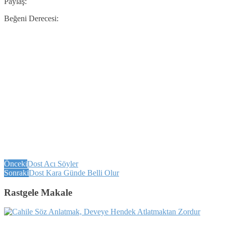
Paylaş:
Beğeni Derecesi:
Önceki
Dost Acı Söyler
Sonraki
Dost Kara Günde Belli Olur
Rastgele Makale