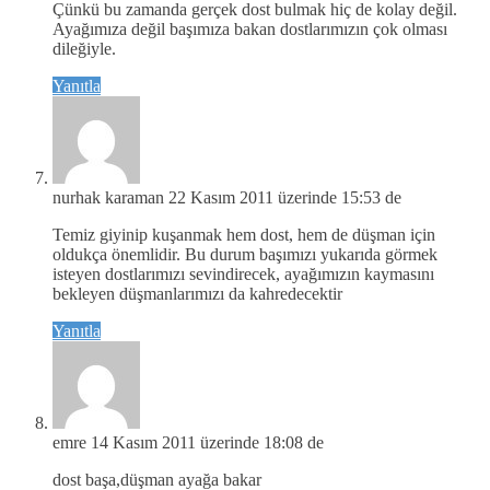
Çünkü bu zamanda gerçek dost bulmak hiç de kolay değil.
Ayağımıza değil başımıza bakan dostlarımızın çok olması
dileğiyle.
Yanıtla
nurhak karaman
22 Kasım 2011 üzerinde 15:53 de
Temiz giyinip kuşanmak hem dost, hem de düşman için
oldukça önemlidir. Bu durum başımızı yukarıda görmek
isteyen dostlarımızı sevindirecek, ayağımızın kaymasını
bekleyen düşmanlarımızı da kahredecektir
Yanıtla
emre
14 Kasım 2011 üzerinde 18:08 de
dost başa,düşman ayağa bakar