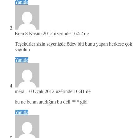
Yanıtla
Eren
8 Kasım 2012 üzerinde 16:52 de
Teşekürler sizin sayenizde ödev biti bunu yapan herkese çok
sağolun
Yanıtla
meral
10 Ocak 2012 üzerinde 16:41 de
bu ne benm aradığım bu deil *** gibi
Yanıtla