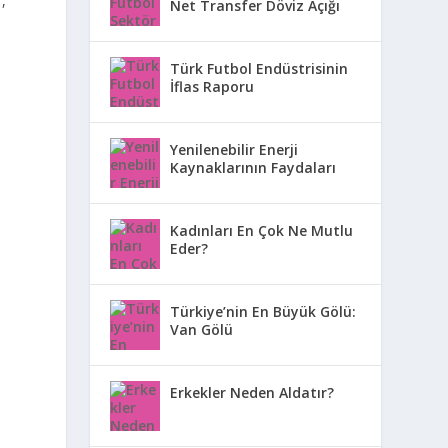
,
Net Transfer Döviz Açığı
Türk Futbol Endüstrisinin
İflas Raporu
Yenilenebilir Enerji
Kaynaklarının Faydaları
Kadınları En Çok Ne Mutlu
Eder?
Türkiye’nin En Büyük Gölü:
Van Gölü
Erkekler Neden Aldatır?