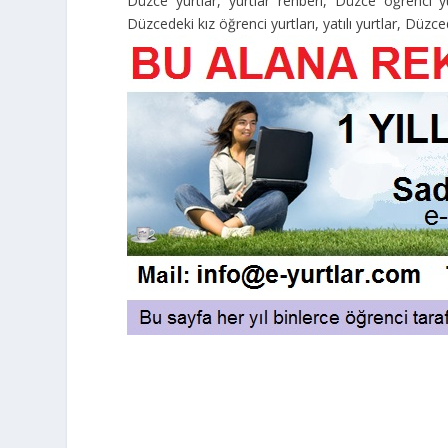
Düzce yurtlar, yurtlar rehberi, Düzce öğrenci yu
Düzcedeki kız öğrenci yurtları, yatılı yurtlar, Düzc