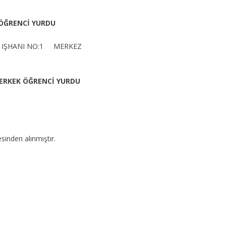
 ÖĞRENCİ YURDU
ÖZ IŞHANI NO:1 MERKEZ
 ERKEK ÖĞRENCİ YURDU
sinden alınmıştır.