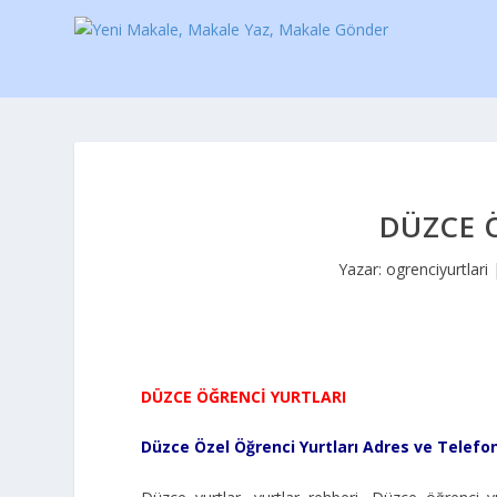
DÜZCE 
Yazar:
ogrenciyurtlari
DÜZCE ÖĞRENCİ YURTLARI
Düzce Özel Öğrenci Yurtları Adres ve Telefo