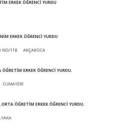
TİM ERKEK ÖĞRENCİ YURDU
ENİM ERKEK ÖĞRENCİ YURDU
 CD NO/118 AKÇAKOCA
TA ÖĞRETİM ERKEK ÖĞRENCİ YURDU.
1 CUMAYERİ
D.ORTA ÖĞRETİM ERKEK ÖĞRENCİ YURDU.
LYAKA