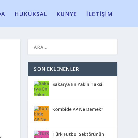
DA
HUKUKSAL
KÜNYE
İLETİŞİM
SON EKLENENLER
Sakarya En Yakın Taksi
Kombide AP Ne Demek?
Türk Futbol Sektörünün