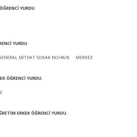
 ÖĞRENCİ YURDU
RENCİ YURDU
 GENERAL MİTHAT SOKAK NO/46/B MERKEZ
EK ÖĞRENCİ YURDU.
Z
ĞRETİM ERKEK ÖĞRENCİ YURDU.