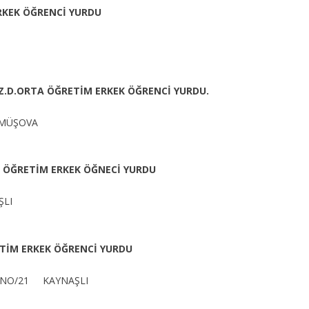
RKEK ÖĞRENCİ YURDU
İZ.D.ORTA ÖĞRETİM ERKEK ÖĞRENCİ YURDU.
ÜMÜŞOVA
TA ÖĞRETİM ERKEK ÖĞNECİ YURDU
ŞLI
ETİM ERKEK ÖĞRENCİ YURDU
K NO/21 KAYNAŞLI