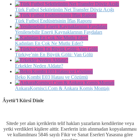
Türk Futbol Sektörünün Net Transfer Döviz Açığı
Türk Futbol Endüstrisinin İflas Raporu
Yenilenebilir Enerji Kaynaklarının Faydaları
Kadınları En Çok Ne Mutlu Eder?
Türkiye’nin En Büyük Gölü: Van Gölü
Erkekler Neden Aldatır?
Beko Kombi E03 Hatası ve Çözümü
AnkaraKornisci.Com & Ankara Korniş Montajı
Âyetü’l Kürsî Dinle
Sitede yer alan içeriklerin telif hakları yazarların kendilerine veya
yetki verdikleri kişilere aittir. Eserlerin izin alınmadan kopyalanması
ve kullanılması 5846 sayılı Fikir ve Sanat Eserleri Yasasına göre