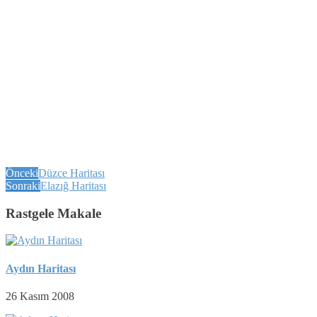
Önceki
Düzce Haritası
Sonraki
Elazığ Haritası
Rastgele Makale
Aydın Haritası
26 Kasım 2008