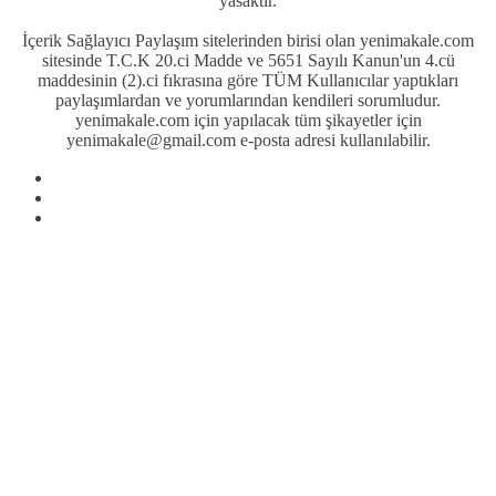
yasaktır.
İçerik Sağlayıcı Paylaşım sitelerinden birisi olan yenimakale.com
sitesinde T.C.K 20.ci Madde ve 5651 Sayılı Kanun'un 4.cü
maddesinin (2).ci fıkrasına göre TÜM Kullanıcılar yaptıkları
paylaşımlardan ve yorumlarından kendileri sorumludur.
yenimakale.com için yapılacak tüm şikayetler için
yenimakale@gmail.com e-posta adresi kullanılabilir.