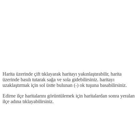
Harita üzerinde çift tıklayarak haritayı yakınlaştırabilir, harita
üzerinde basılı tutarak sağa ve sola gidebilirsiniz. haritayı
uzaklaştırmak için sol üstte bulunan (-) ok tuşuna basabilirsiniz.
Edirne ilçe haritalarını görüntülemek için haritalardan sonra yeralan
ilçe adına tıklayabilirsiniz.