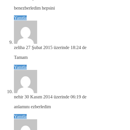
benezberledim hepsini
Yanıtla
zeliha
27 Şubat 2015 üzerinde 18:24 de
Tamam
Yanıtla
nehir
30 Kasım 2014 üzerinde 06:19 de
anlamını ezberledim
Yanıtla