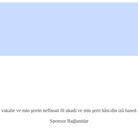
 vakabe ve min şerrin neffasati fil ukadi ve min şerri hâsi-din izâ hased.
Sponsor Bağlantılar