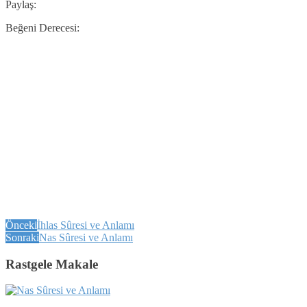
Paylaş:
Beğeni Derecesi:
Önceki
İhlas Sûresi ve Anlamı
Sonraki
Nas Sûresi ve Anlamı
Rastgele Makale