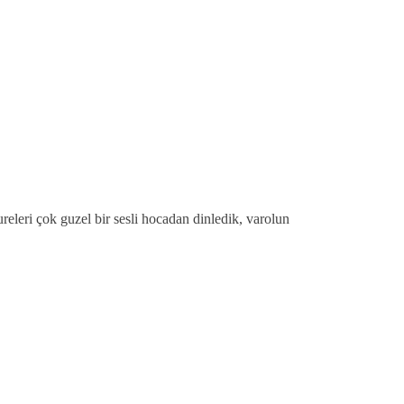
releri çok guzel bir sesli hocadan dinledik, varolun