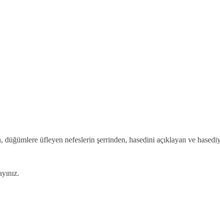
en, düğümlere üfleyen nefeslerin şerrinden, hasedini açıklayan ve hasedi
yınız.