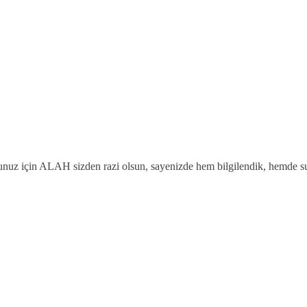
ugunuz için ALAH sizden razi olsun, sayenizde hem bilgilendik, hemde su