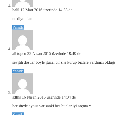
halil
12 Mart 2016 üzerinde 14:33 de
ne diyon lan
Yanıtla
ali topcu
22 Nisan 2015 üzerinde 19:49 de
sevgili dostlar boyle guzel bir site kurup bizlere yardimci old
Yanıtla
sdfhs
16 Nisan 2015 üzerinde 14:34 de
her sitede aynısı var sanki bes bunlar iyi saçma :/
Yanıtla