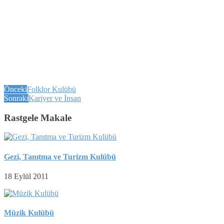
Önceki
Folklor Kulübü
Sonraki
Kariyer ve İnsan
Rastgele Makale
Gezi, Tanıtma ve Turizm Kulübü
18 Eylül 2011
Müzik Kulübü