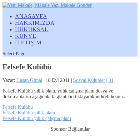
ANASAYFA
HAKKIMIZDA
HUKUKSAL
KÜNYE
İLETİŞİM
Select Page
Felsefe Kulübü
Yazar:
Hasan Günal
|
18 Eyl 2011
|
Sosyal Kulüpler
|
3
|
Felsefe Kulübü yıllık planı, yıllık çalışma planı dosya ve
dökümanlarını aşağıdaki bağlantıları tıklayarak indirebilirsiniz.
Felsefe Kulübü
Felsefe Kulübü yıllık planı
Felsefe Kulübü yıllık çalışma planı
Sponsor Bağlantılar