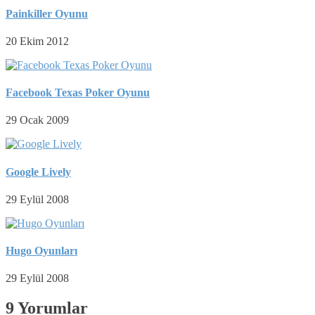
Painkiller Oyunu
20 Ekim 2012
Facebook Texas Poker Oyunu
29 Ocak 2009
Google Lively
29 Eylül 2008
Hugo Oyunları
29 Eylül 2008
9 Yorumlar