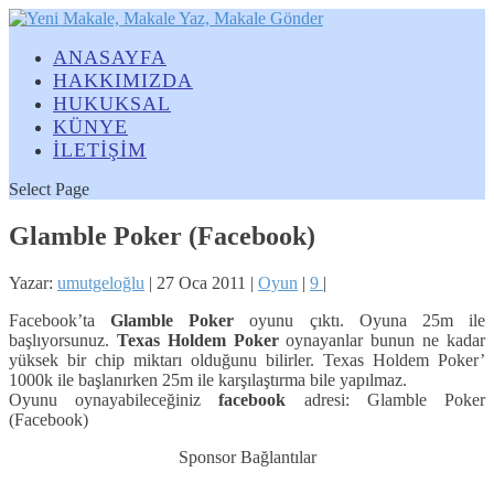
ANASAYFA
HAKKIMIZDA
HUKUKSAL
KÜNYE
İLETİŞİM
Select Page
Glamble Poker (Facebook)
Yazar:
umutgeloğlu
|
27 Oca 2011
|
Oyun
|
9
|
Facebook’ta
Glamble Poker
oyunu çıktı. Oyuna 25m ile
başlıyorsunuz.
Texas Holdem Poker
oynayanlar bunun ne kadar
yüksek bir chip miktarı olduğunu bilirler. Texas Holdem Poker’
1000k ile başlanırken 25m ile karşılaştırma bile yapılmaz.
Oyunu oynayabileceğiniz
facebook
adresi: Glamble Poker
(Facebook)
Sponsor Bağlantılar