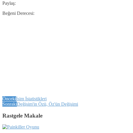
Paylaş:
Beğeni Derecesi:
Önceki
İsim İstatistikleri
Sonraki
Değişim'in Özü, Öz'ün Değişimi
Rastgele Makale