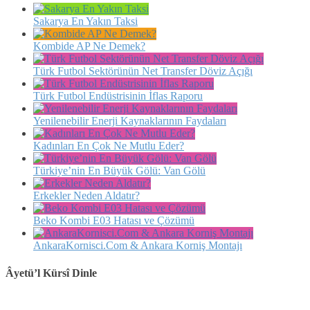
Sakarya En Yakın Taksi
Kombide AP Ne Demek?
Türk Futbol Sektörünün Net Transfer Döviz Açığı
Türk Futbol Endüstrisinin İflas Raporu
Yenilenebilir Enerji Kaynaklarının Faydaları
Kadınları En Çok Ne Mutlu Eder?
Türkiye’nin En Büyük Gölü: Van Gölü
Erkekler Neden Aldatır?
Beko Kombi E03 Hatası ve Çözümü
AnkaraKornisci.Com & Ankara Korniş Montajı
Âyetü’l Kürsî Dinle