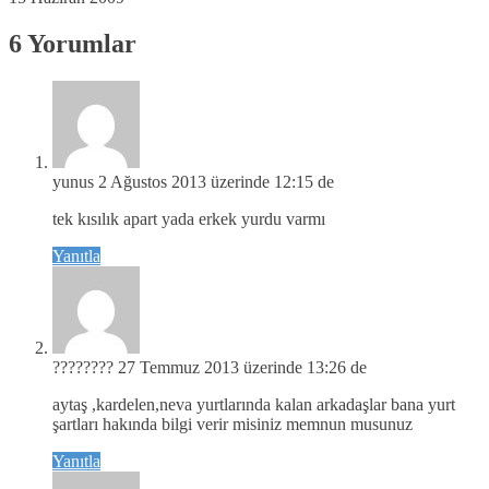
6 Yorumlar
yunus
2 Ağustos 2013 üzerinde 12:15 de
tek kısılık apart yada erkek yurdu varmı
Yanıtla
????????
27 Temmuz 2013 üzerinde 13:26 de
aytaş ,kardelen,neva yurtlarında kalan arkadaşlar bana yurt
şartları hakında bilgi verir misiniz memnun musunuz
Yanıtla