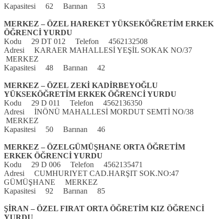
Kapasitesi 62 Barınan 53
MERKEZ – ÖZEL HAREKET YÜKSEKÖĞRETİM ERKEK
ÖĞRENCİ YURDU
Kodu 29 DT 012 Telefon 4562132508
Adresi KARAER MAHALLESİ YEŞİL SOKAK NO/37
MERKEZ
Kapasitesi 48 Barınan 42
MERKEZ – ÖZEL ZEKİ KADİRBEYOĞLU
YÜKSEKÖĞRETİM ERKEK ÖĞRENCİ YURDU
Kodu 29 D 011 Telefon 4562136350
Adresi İNÖNÜ MAHALLESİ MORDUT SEMTİ NO/38
MERKEZ
Kapasitesi 50 Barınan 46
MERKEZ – ÖZELGÜMÜŞHANE ORTA ÖĞRETİM
ERKEK ÖĞRENCİ YURDU
Kodu 29 D 006 Telefon 4562135471
Adresi CUMHURIYET CAD.HARŞIT SOK.NO:47
GÜMÜŞHANE MERKEZ
Kapasitesi 92 Barınan 85
ŞİRAN – ÖZEL FIRAT ORTA ÖĞRETİM KIZ ÖĞRENCİ
YURDU