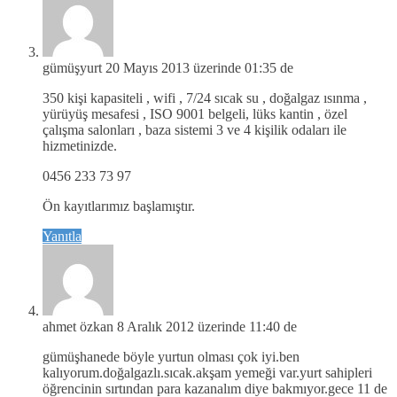
gümüşyurt
20 Mayıs 2013 üzerinde 01:35 de
350 kişi kapasiteli , wifi , 7/24 sıcak su , doğalgaz ısınma ,
yürüyüş mesafesi , ISO 9001 belgeli, lüks kantin , özel
çalışma salonları , baza sistemi 3 ve 4 kişilik odaları ile
hizmetinizde.
0456 233 73 97
Ön kayıtlarımız başlamıştır.
Yanıtla
ahmet özkan
8 Aralık 2012 üzerinde 11:40 de
gümüşhanede böyle yurtun olması çok iyi.ben
kalıyorum.doğalgazlı.sıcak.akşam yemeği var.yurt sahipleri
öğrencinin sırtından para kazanalım diye bakmıyor.gece 11 de