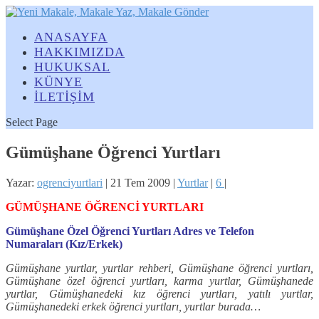
ANASAYFA
HAKKIMIZDA
HUKUKSAL
KÜNYE
İLETİŞİM
Select Page
Gümüşhane Öğrenci Yurtları
Yazar:
ogrenciyurtlari
|
21 Tem 2009
|
Yurtlar
|
6
|
GÜMÜŞHANE ÖĞRENCİ YURTLARI
Gümüşhane Özel Öğrenci Yurtları Adres ve Telefon
Numaraları (Kız/Erkek)
Gümüşhane yurtlar, yurtlar rehberi, Gümüşhane öğrenci yurtları,
Gümüşhane özel öğrenci yurtları, karma yurtlar, Gümüşhanede
yurtlar, Gümüşhanedeki kız öğrenci yurtları, yatılı yurtlar,
Gümüşhanedeki erkek öğrenci yurtları, yurtlar burada…