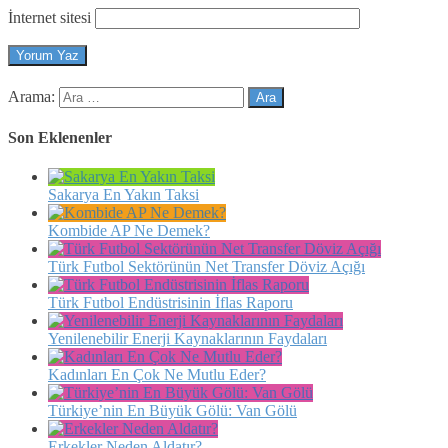
İnternet sitesi
Arama:
Son Eklenenler
Sakarya En Yakın Taksi
Kombide AP Ne Demek?
Türk Futbol Sektörünün Net Transfer Döviz Açığı
Türk Futbol Endüstrisinin İflas Raporu
Yenilenebilir Enerji Kaynaklarının Faydaları
Kadınları En Çok Ne Mutlu Eder?
Türkiye’nin En Büyük Gölü: Van Gölü
Erkekler Neden Aldatır?