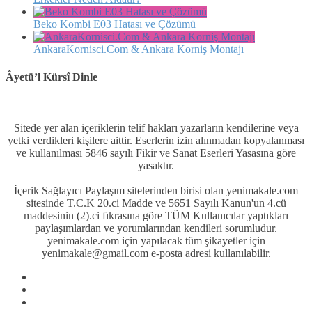
Beko Kombi E03 Hatası ve Çözümü
AnkaraKornisci.Com & Ankara Korniş Montajı
Âyetü’l Kürsî Dinle
Sitede yer alan içeriklerin telif hakları yazarların kendilerine veya
yetki verdikleri kişilere aittir. Eserlerin izin alınmadan kopyalanması
ve kullanılması 5846 sayılı Fikir ve Sanat Eserleri Yasasına göre
yasaktır.
İçerik Sağlayıcı Paylaşım sitelerinden birisi olan yenimakale.com
sitesinde T.C.K 20.ci Madde ve 5651 Sayılı Kanun'un 4.cü
maddesinin (2).ci fıkrasına göre TÜM Kullanıcılar yaptıkları
paylaşımlardan ve yorumlarından kendileri sorumludur.
yenimakale.com için yapılacak tüm şikayetler için
yenimakale@gmail.com e-posta adresi kullanılabilir.