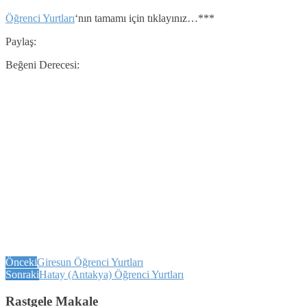
Öğrenci Yurtları
‘nın tamamı için tıklayınız…***
Paylaş:
Beğeni Derecesi:
Önceki
Giresun Öğrenci Yurtları
Sonraki
Hatay (Antakya) Öğrenci Yurtları
Rastgele Makale