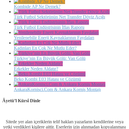
Kombide AP Ne Demek?
Türk Futbol Sektörünün Net Transfer Döviz Açığı
Türk Futbol Endüstrisinin İflas Raporu
Yenilenebilir Enerji Kaynaklarının Faydaları
Kadınları En Çok Ne Mutlu Eder?
Türkiye’nin En Büyük Gölü: Van Gölü
Erkekler Neden Aldatır?
Beko Kombi E03 Hatası ve Çözümü
AnkaraKornisci.Com & Ankara Korniş Montajı
Âyetü’l Kürsî Dinle
Sitede yer alan içeriklerin telif hakları yazarların kendilerine veya
yetki verdikleri kişilere aittir. Eserlerin izin alınmadan kopyalanması