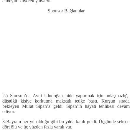
etmeyin” diyerek yalvardı.
Sponsor Bağlantılar
2-) Samsun’da Avni Uludoğan pide yaptırmak için anlaşmazlığa
düştüğü kişiye korkutma maksatlı tetiğe bastı. Kurşun sırada
bekleyen Murat Sipan’a geldi. Sipan’ın hayati tehlikesi devam
ediyor.
3-Bayram her yıl olduğu gibi bu yılda kanlı geldi. Üçgünde seksen
dört ölü ve üç yüzden fazla yaralı var.