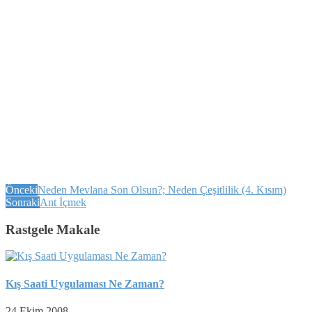
Önceki
Neden Mevlana Son Olsun?; Neden Çeşitlilik (4. Kısım)
Sonraki
Ant İçmek
Rastgele Makale
Kış Saati Uygulaması Ne Zaman?
24 Ekim 2008