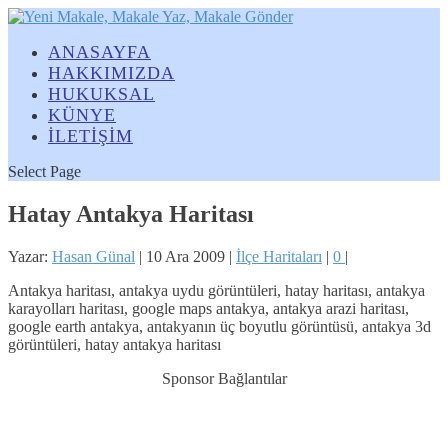
ANASAYFA
HAKKIMIZDA
HUKUKSAL
KÜNYE
İLETİŞİM
Select Page
Hatay Antakya Haritası
Yazar:
Hasan Günal
|
10 Ara 2009
|
İlçe Haritaları
|
0
|
Antakya haritası, antakya uydu görüntüleri, hatay haritası, antakya
karayolları haritası, google maps antakya, antakya arazi haritası,
google earth antakya, antakyanın üç boyutlu görüntüsü, antakya 3d
görüntüleri, hatay antakya haritası
Sponsor Bağlantılar