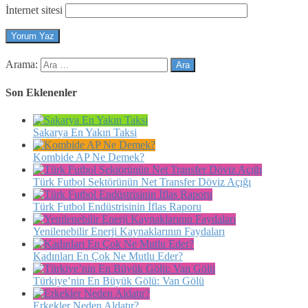
İnternet sitesi
Arama:
Son Eklenenler
Sakarya En Yakın Taksi
Kombide AP Ne Demek?
Türk Futbol Sektörünün Net Transfer Döviz Açığı
Türk Futbol Endüstrisinin İflas Raporu
Yenilenebilir Enerji Kaynaklarının Faydaları
Kadınları En Çok Ne Mutlu Eder?
Türkiye’nin En Büyük Gölü: Van Gölü
Erkekler Neden Aldatır?