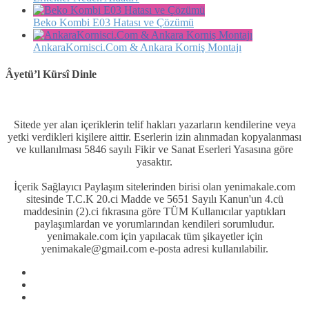
Beko Kombi E03 Hatası ve Çözümü
AnkaraKornisci.Com & Ankara Korniş Montajı
Âyetü’l Kürsî Dinle
Sitede yer alan içeriklerin telif hakları yazarların kendilerine veya
yetki verdikleri kişilere aittir. Eserlerin izin alınmadan kopyalanması
ve kullanılması 5846 sayılı Fikir ve Sanat Eserleri Yasasına göre
yasaktır.
İçerik Sağlayıcı Paylaşım sitelerinden birisi olan yenimakale.com
sitesinde T.C.K 20.ci Madde ve 5651 Sayılı Kanun'un 4.cü
maddesinin (2).ci fıkrasına göre TÜM Kullanıcılar yaptıkları
paylaşımlardan ve yorumlarından kendileri sorumludur.
yenimakale.com için yapılacak tüm şikayetler için
yenimakale@gmail.com e-posta adresi kullanılabilir.