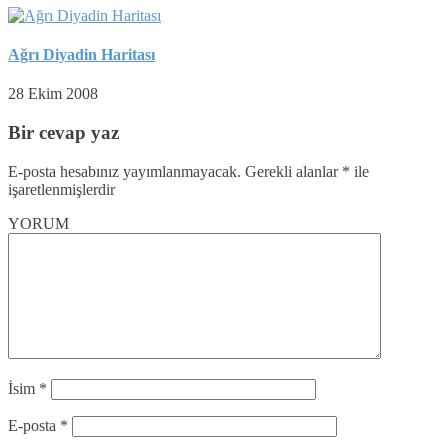
Ağrı Diyadin Haritası
28 Ekim 2008
Bir cevap yaz
E-posta hesabınız yayımlanmayacak.
Gerekli alanlar
*
ile
işaretlenmişlerdir
YORUM
İsim
*
E-posta
*