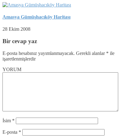
Amasya Gümüşhacıköy Haritası
28 Ekim 2008
Bir cevap yaz
E-posta hesabınız yayımlanmayacak.
Gerekli alanlar
*
ile
işaretlenmişlerdir
YORUM
İsim
*
E-posta
*