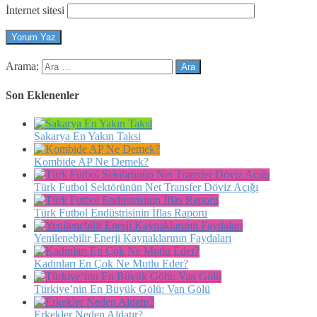
İnternet sitesi
Arama:
Son Eklenenler
Sakarya En Yakın Taksi
Kombide AP Ne Demek?
Türk Futbol Sektörünün Net Transfer Döviz Açığı
Türk Futbol Endüstrisinin İflas Raporu
Yenilenebilir Enerji Kaynaklarının Faydaları
Kadınları En Çok Ne Mutlu Eder?
Türkiye’nin En Büyük Gölü: Van Gölü
Erkekler Neden Aldatır?