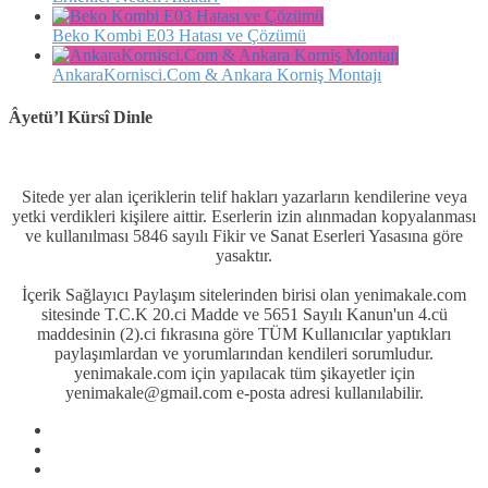
Beko Kombi E03 Hatası ve Çözümü
AnkaraKornisci.Com & Ankara Korniş Montajı
Âyetü’l Kürsî Dinle
Sitede yer alan içeriklerin telif hakları yazarların kendilerine veya
yetki verdikleri kişilere aittir. Eserlerin izin alınmadan kopyalanması
ve kullanılması 5846 sayılı Fikir ve Sanat Eserleri Yasasına göre
yasaktır.
İçerik Sağlayıcı Paylaşım sitelerinden birisi olan yenimakale.com
sitesinde T.C.K 20.ci Madde ve 5651 Sayılı Kanun'un 4.cü
maddesinin (2).ci fıkrasına göre TÜM Kullanıcılar yaptıkları
paylaşımlardan ve yorumlarından kendileri sorumludur.
yenimakale.com için yapılacak tüm şikayetler için
yenimakale@gmail.com e-posta adresi kullanılabilir.