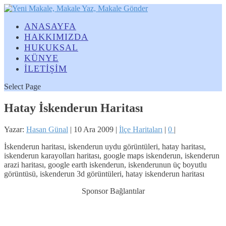
ANASAYFA
HAKKIMIZDA
HUKUKSAL
KÜNYE
İLETİŞİM
Select Page
Hatay İskenderun Haritası
Yazar:
Hasan Günal
|
10 Ara 2009
|
İlçe Haritaları
|
0
|
İskenderun haritası, iskenderun uydu görüntüleri, hatay haritası,
iskenderun karayolları haritası, google maps iskenderun, iskenderun
arazi haritası, google earth iskenderun, iskenderunun üç boyutlu
görüntüsü, iskenderun 3d görüntüleri, hatay iskenderun haritası
Sponsor Bağlantılar