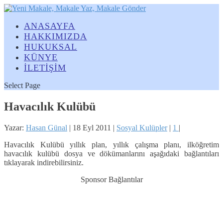
ANASAYFA
HAKKIMIZDA
HUKUKSAL
KÜNYE
İLETİŞİM
Select Page
Havacılık Kulübü
Yazar:
Hasan Günal
|
18 Eyl 2011
|
Sosyal Kulüpler
|
1
|
Havacılık Kulübü yıllık plan, yıllık çalışma planı, ilköğretim
havacılık kulübü dosya ve dökümanlarını aşağıdaki bağlantıları
tıklayarak indirebilirsiniz.
Sponsor Bağlantılar