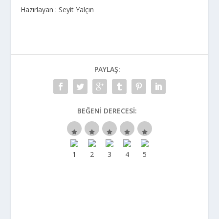
Hazırlayan : Seyit Yalçın
PAYLAŞ:
BEĞENI DERECESI: