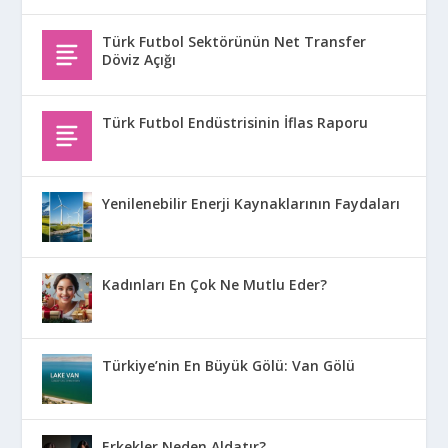
Türk Futbol Sektörünün Net Transfer
Döviz Açığı
Türk Futbol Endüstrisinin İflas Raporu
Yenilenebilir Enerji Kaynaklarının Faydaları
Kadınları En Çok Ne Mutlu Eder?
Türkiye’nin En Büyük Gölü: Van Gölü
Erkekler Neden Aldatır?