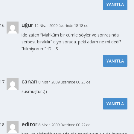
YANITLA
uğur
12 Nisan 2009 üzerinde 18:18 de
ide zaten ”Mahkûm bir cümle söyler ve sonrasında
serbest bırakılır” diyo soruda. peki adam ne mi dedi?
”bilmiyorum” :D…:S
YANITLA
canan
8 Nisan 2009 üzerinde 00:23 de
susmuştur :))
YANITLA
editor
8 Nisan 2009 üzerinde 00:22 de