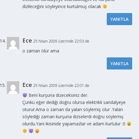
dizileceğini söyleyince kurtulmuş olacak
YANITLA
Ece
25 Nisan 2009 üzerinde 22:03 de
o zaman ölür ama
YANITLA
Ece
25 Nisan 2009 üzerinde 22:01 de
Beni kurşuna dizeceksiniz der.
Çünkü eğer dediği doğru olursa elektrikli sandalyeye
oturur.Ama o zaman da yalan söylemiş olur .Yalan
söylediği zaman kurşuna dizselerdi doğru söylemiş
olurdu.Yani ikisinide yapamazlar ve adam kurtulur :0