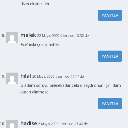
dizeceksiniz der
YANITLA
melek
22 Mayıs 2009 üzerinde 10:32 de
Ece’ninki çok mantıklı
YANITLA
hilal
20 Mayıs 2009 üzerinde 11:17 de
o adam soruyu bilecekadar zeki olsaydı onun için idam
kararı alınmazdı
YANITLA
hadise
6 Mayıs 2009 üzerinde 17:40 de