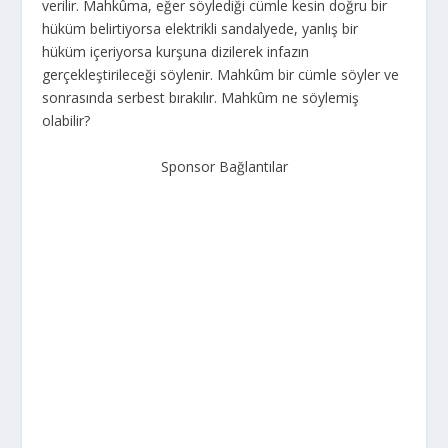
verilir. Mahkûma, eğer söylediği cümle kesin doğru bir
hüküm belirtiyorsa elektrikli sandalyede, yanlış bir
hüküm içeriyorsa kurşuna dizilerek infazın
gerçekleştirileceği söylenir. Mahkûm bir cümle söyler ve
sonrasında serbest bırakılır. Mahkûm ne söylemiş
olabilir?
Sponsor Bağlantılar