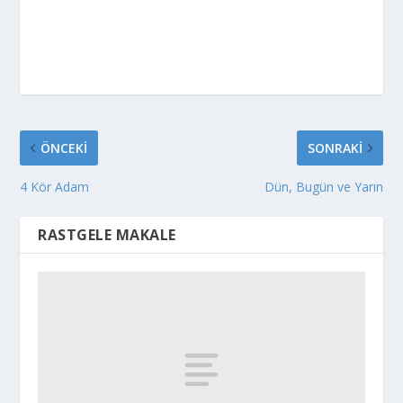
ÖNCEKI
SONRAKI
4 Kör Adam
Dün, Bugün ve Yarın
RASTGELE MAKALE