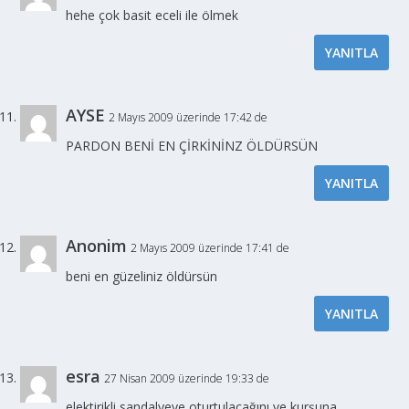
hehe çok basit eceli ile ölmek
YANITLA
AYSE
2 Mayıs 2009 üzerinde 17:42 de
PARDON BENİ EN ÇİRKİNİNZ ÖLDÜRSÜN
YANITLA
Anonim
2 Mayıs 2009 üzerinde 17:41 de
beni en güzeliniz öldürsün
YANITLA
esra
27 Nisan 2009 üzerinde 19:33 de
elektirikli sandalyeye oturtulacağını ve kurşuna