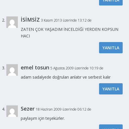
İSİMSİZ
3 Kasım 2013 üzerinde 13:12 de
ZATEN ÇOK YAŞADIM İNCELDİĞİ YERDEN KOPSUN
HACI
YANITLA
emel tosun
5 Ağustos 2009 üzerinde 10:19 de
adam sadalyede doğruları anlatır ve serbest kalır
YANITLA
Sezer
18 Haziran 2009 üzerinde 06:12 de
paylaşım için teşekürler.