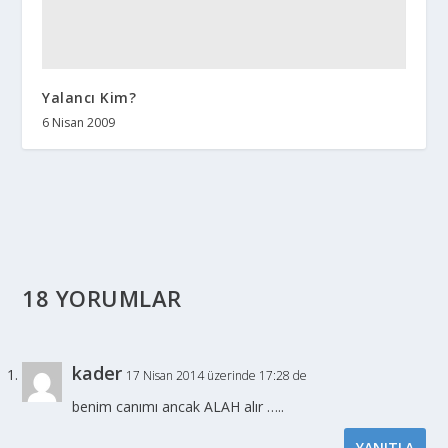
Yalancı Kim?
6 Nisan 2009
18 YORUMLAR
kader
17 Nisan 2014 üzerinde 17:28 de
benim canımı ancak ALAH alır …..
YANITLA