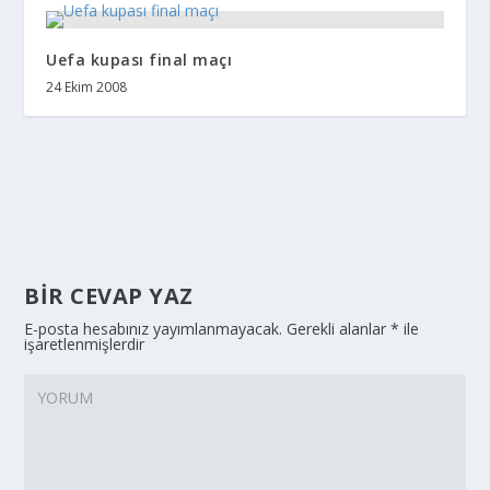
Uefa kupası final maçı
24 Ekim 2008
BIR CEVAP YAZ
E-posta hesabınız yayımlanmayacak.
Gerekli alanlar
*
ile
işaretlenmişlerdir