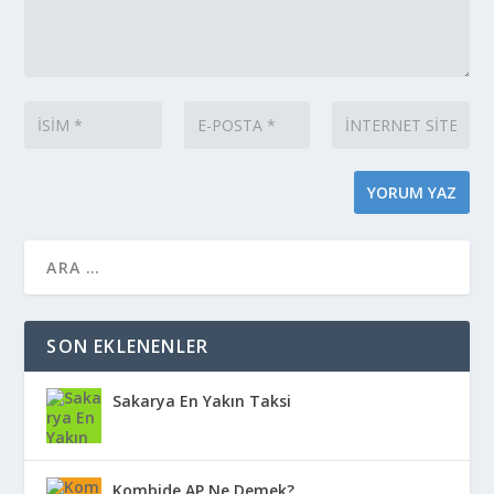
SON EKLENENLER
Sakarya En Yakın Taksi
Kombide AP Ne Demek?