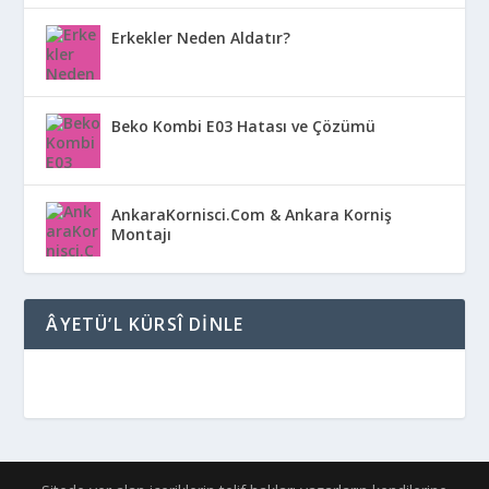
Erkekler Neden Aldatır?
Beko Kombi E03 Hatası ve Çözümü
AnkaraKornisci.Com & Ankara Korniş
Montajı
ÂYETÜ’L KÜRSÎ DINLE