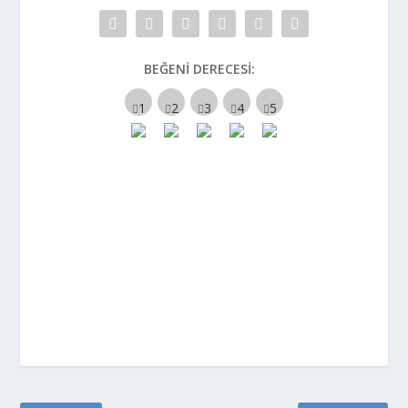
BEĞENI DERECESI: