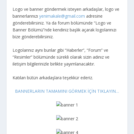
Logo ve banner göndermek isteyen arkadaşlar, logo ve
bannerlarınızı
yenimakale@gmail.com
adresine
gönderebilirsiniz. Ya da forum bölümünde “Logo ve
Banner Bölümü”nde kendiniz başlık açarak logolarınızı
bize gönderebilirsiniz.
Logolarınız aynı bunlar gibi “Haberler”, “Forum” ve
“Resimler” bölümünde sürekli olarak sizin adınız ve
iletişim bilgilerinizle birlikte yayımlanacaktır.
Katılan bütün arkadaşlara teşekkür ederiz.
BANNERLARIN TAMAMINI GÖRMEK İÇİN TIKLAYIN…