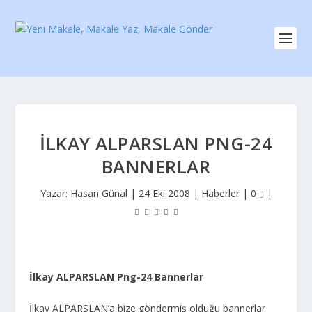
İLKAY ALPARSLAN PNG-24
BANNERLAR
Yazar:
Hasan Günal
|
24 Eki 2008
|
Haberler
|
0
|
İlkay ALPARSLAN Png-24 Bannerlar
İlkay ALPARSLAN’a bize göndermiş olduğu bannerlar