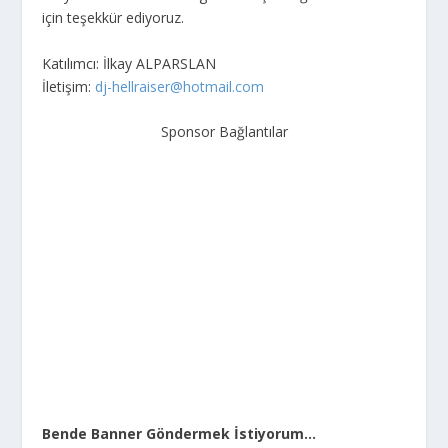
için teşekkür ediyoruz.
Katılımcı: İlkay ALPARSLAN
İletişim:
dj-hellraiser@hotmail.com
Sponsor Bağlantılar
Bende Banner Göndermek İstiyorum…