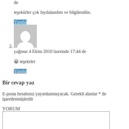
de
teşekürler çok faydalandım ve bilgilendim.
Yanıtla
yağmur
4 Ekim 2010 üzerinde 17:44 de
😀 teşekrler
Yanıtla
Bir cevap yaz
E-posta hesabınız yayımlanmayacak.
Gerekli alanlar
*
ile
işaretlenmişlerdir
YORUM