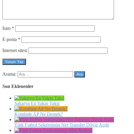
İsim
*
E-posta
*
İnternet sitesi
Arama:
Son Eklenenler
Sakarya En Yakın Taksi
Kombide AP Ne Demek?
Türk Futbol Sektörünün Net Transfer Döviz Açığı