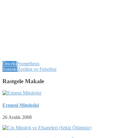
Önceki
Prometheus
Sonraki
Zerdüşt ve Felsefesi
Rastgele Makale
Ermeni Mitolojisi
26 Aralık 2008