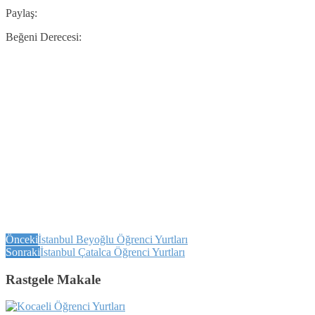
Paylaş:
Beğeni Derecesi:
Önceki
İstanbul Beyoğlu Öğrenci Yurtları
Sonraki
İstanbul Çatalca Öğrenci Yurtları
Rastgele Makale