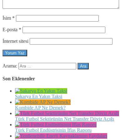
İsim
*
E-posta
*
İnternet sitesi
Arama:
Son Eklenenler
Sakarya En Yakın Taksi
Kombide AP Ne Demek?
Türk Futbol Sektörünün Net Transfer Döviz Açığı
Türk Futbol Endüstrisinin İflas Raporu