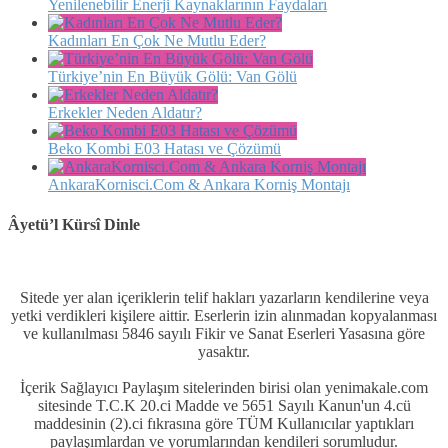
Yenilenebilir Enerji Kaynaklarının Faydaları
Kadınları En Çok Ne Mutlu Eder?
Türkiye’nin En Büyük Gölü: Van Gölü
Erkekler Neden Aldatır?
Beko Kombi E03 Hatası ve Çözümü
AnkaraKornisci.Com & Ankara Korniş Montajı
Âyetü’l Kürsî Dinle
Sitede yer alan içeriklerin telif hakları yazarların kendilerine veya
yetki verdikleri kişilere aittir. Eserlerin izin alınmadan kopyalanması
ve kullanılması 5846 sayılı Fikir ve Sanat Eserleri Yasasına göre
yasaktır.
İçerik Sağlayıcı Paylaşım sitelerinden birisi olan yenimakale.com
sitesinde T.C.K 20.ci Madde ve 5651 Sayılı Kanun'un 4.cü
maddesinin (2).ci fıkrasına göre TÜM Kullanıcılar yaptıkları
paylaşımlardan ve yorumlarından kendileri sorumludur.