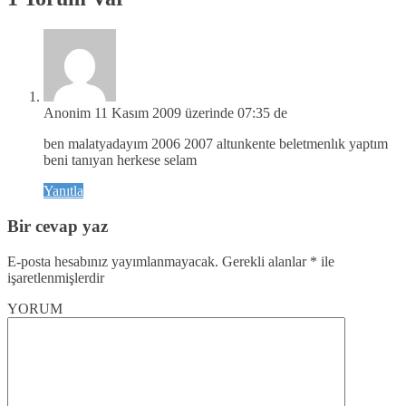
Anonim
11 Kasım 2009 üzerinde 07:35 de
ben malatyadayım 2006 2007 altunkente beletmenlık yaptım
beni tanıyan herkese selam
Yanıtla
Bir cevap yaz
E-posta hesabınız yayımlanmayacak.
Gerekli alanlar
*
ile
işaretlenmişlerdir
YORUM