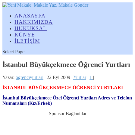
ANASAYFA
HAKKIMIZDA
HUKUKSAL
KÜNYE
İLETİŞİM
Select Page
İstanbul Büyükçekmece Öğrenci Yurtları
Yazar:
ogrenciyurtlari
|
22 Eyl 2009
|
Yurtlar
|
1
|
İSTANBUL BÜYÜKÇEKMECE ÖĞRENCİ YURTLARI
İstanbul Büyükçekmece Özel Öğrenci Yurtları Adres ve Telefon
Numaraları (Kız/Erkek)
Sponsor Bağlantılar