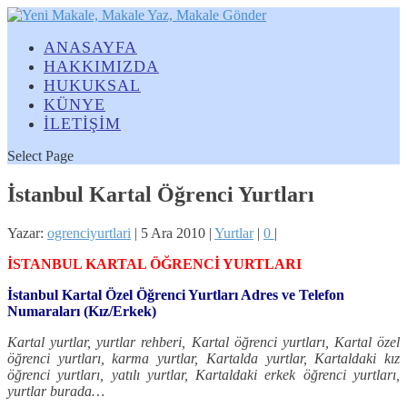
ANASAYFA
HAKKIMIZDA
HUKUKSAL
KÜNYE
İLETİŞİM
Select Page
İstanbul Kartal Öğrenci Yurtları
Yazar:
ogrenciyurtlari
|
5 Ara 2010
|
Yurtlar
|
0
|
İSTANBUL KARTAL ÖĞRENCİ YURTLARI
İstanbul Kartal Özel Öğrenci Yurtları Adres ve Telefon
Numaraları (Kız/Erkek)
Kartal yurtlar, yurtlar rehberi,
Kartal
öğrenci yurtları,
Kartal
özel
öğrenci yurtları, karma yurtlar,
Kartalda
yurtlar,
Kartaldaki
kız
öğrenci yurtları, yatılı yurtlar,
Kartaldaki
erkek öğrenci yurtları,
yurtlar burada…