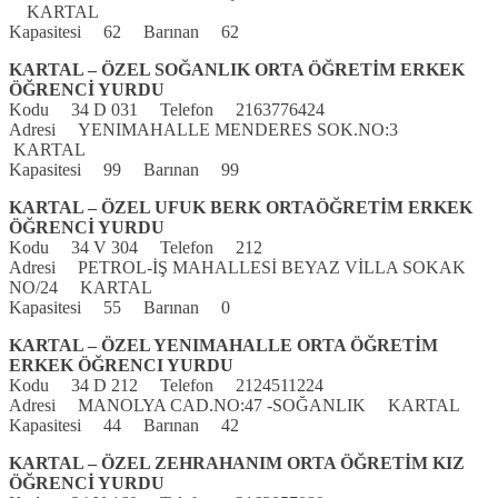
KARTAL
Kapasitesi 62 Barınan 62
KARTAL – ÖZEL SOĞANLIK ORTA ÖĞRETİM ERKEK
ÖĞRENCİ YURDU
Kodu 34 D 031 Telefon 2163776424
Adresi YENIMAHALLE MENDERES SOK.NO:3
KARTAL
Kapasitesi 99 Barınan 99
KARTAL – ÖZEL UFUK BERK ORTAÖĞRETİM ERKEK
ÖĞRENCİ YURDU
Kodu 34 V 304 Telefon 212
Adresi PETROL-İŞ MAHALLESİ BEYAZ VİLLA SOKAK
NO/24 KARTAL
Kapasitesi 55 Barınan 0
KARTAL – ÖZEL YENIMAHALLE ORTA ÖĞRETİM
ERKEK ÖĞRENCI YURDU
Kodu 34 D 212 Telefon 2124511224
Adresi MANOLYA CAD.NO:47 -SOĞANLIK KARTAL
Kapasitesi 44 Barınan 42
KARTAL – ÖZEL ZEHRAHANIM ORTA ÖĞRETİM KIZ
ÖĞRENCİ YURDU