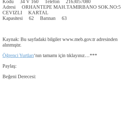
Kodu 34 V 160 Telefon 2163057080
Adresi ORHANTEPE MAH.TAMIRBANO SOK.NO:5
CEVIZLI KARTAL
Kapasitesi 62 Barınan 63
Kaynak: Bu sayfadaki bilgiler www.meb.gov.tr adresinden
alınmıştır.
Öğrenci Yurtları
‘nın tamamı için tıklayınız…***
Paylaş:
Beğeni Derecesi: