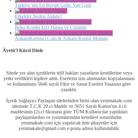
Türkiye’nin En Büyük Gölü: Van Gölü
Erkekler Neden Aldatır?
Beko Kombi E03 Hatası ve Çözümü
AnkaraKornisci.Com & Ankara Korniş Montajı
Âyetü’l Kürsî Dinle
Sitede yer alan içeriklerin telif hakları yazarların kendilerine veya
yetki verdikleri kişilere aittir. Eserlerin izin alınmadan kopyalanması
ve kullanılması 5846 sayılı Fikir ve Sanat Eserleri Yasasına göre
yasaktır.
İçerik Sağlayıcı Paylaşım sitelerinden birisi olan yenimakale.com
sitesinde T.C.K 20.ci Madde ve 5651 Sayılı Kanun'un 4.cü
maddesinin (2).ci fıkrasına göre TÜM Kullanıcılar yaptıkları
paylaşımlardan ve yorumlarından kendileri sorumludur.
yenimakale.com için yapılacak tüm şikayetler için
yenimakale@gmail.com e-posta adresi kullanılabilir.