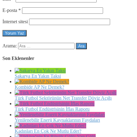
E-posta
*
İnternet sitesi
Arama:
Son Eklenenler
Sakarya En Yakın Taksi
Kombide AP Ne Demek?
Türk Futbol Sektörünün Net Transfer Döviz Açığı
Türk Futbol Endüstrisinin İflas Raporu
Yenilenebilir Enerji Kaynaklarının Faydaları
Kadınları En Çok Ne Mutlu Eder?