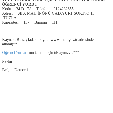
ÖĞRENCİ YURDU
Kodu 34 D 178 Telefon 2124232655
Adresi ŞIFA MAH.İNÖNÜ CAD.YURT SOK.NO:11
TUZLA
Kapasitesi 117 Barınan 111
Kaynak: Bu sayfadaki bilgiler www.meb.gov.tr adresinden
alınmıştır.
Öğrenci Yurtları
‘nın tamamı için tıklayınız…***
Paylaş:
Beğeni Derecesi: