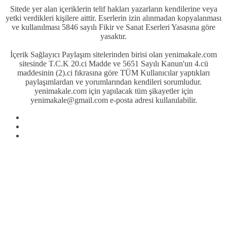
Sitede yer alan içeriklerin telif hakları yazarların kendilerine veya
yetki verdikleri kişilere aittir. Eserlerin izin alınmadan kopyalanması
ve kullanılması 5846 sayılı Fikir ve Sanat Eserleri Yasasına göre
yasaktır.
İçerik Sağlayıcı Paylaşım sitelerinden birisi olan yenimakale.com
sitesinde T.C.K 20.ci Madde ve 5651 Sayılı Kanun'un 4.cü
maddesinin (2).ci fıkrasına göre TÜM Kullanıcılar yaptıkları
paylaşımlardan ve yorumlarından kendileri sorumludur.
yenimakale.com için yapılacak tüm şikayetler için
yenimakale@gmail.com e-posta adresi kullanılabilir.