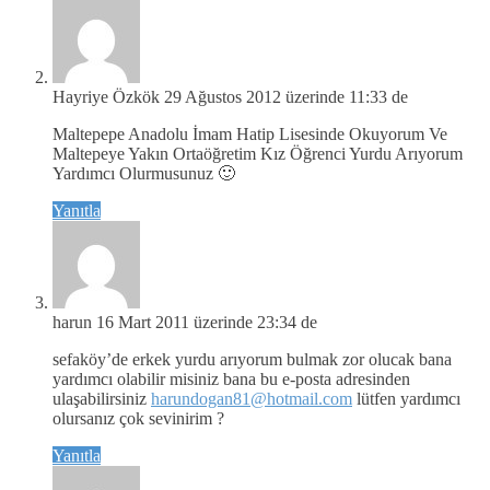
Hayriye Özkök
29 Ağustos 2012 üzerinde 11:33 de
Maltepepe Anadolu İmam Hatip Lisesinde Okuyorum Ve
Maltepeye Yakın Ortaöğretim Kız Öğrenci Yurdu Arıyorum
Yardımcı Olurmusunuz 🙂
Yanıtla
harun
16 Mart 2011 üzerinde 23:34 de
sefaköy’de erkek yurdu arıyorum bulmak zor olucak bana
yardımcı olabilir misiniz bana bu e-posta adresinden
ulaşabilirsiniz
harundogan81@hotmail.com
lütfen yardımcı
olursanız çok sevinirim ?
Yanıtla