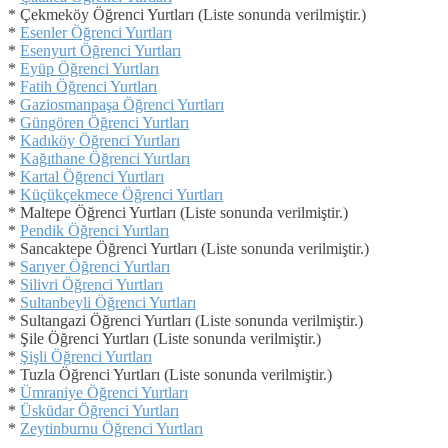
* Çekmeköy Öğrenci Yurtları (Liste sonunda verilmiştir.)
*
Esenler Öğrenci Yurtları
*
Esenyurt Öğrenci Yurtları
*
Eyüp Öğrenci Yurtları
*
Fatih Öğrenci Yurtları
*
Gaziosmanpaşa Öğrenci Yurtları
*
Güngören Öğrenci Yurtları
*
Kadıköy Öğrenci Yurtları
*
Kağıthane Öğrenci Yurtları
*
Kartal Öğrenci Yurtları
*
Küçükçekmece Öğrenci Yurtları
* Maltepe Öğrenci Yurtları (Liste sonunda verilmiştir.)
*
Pendik Öğrenci Yurtları
* Sancaktepe Öğrenci Yurtları (Liste sonunda verilmiştir.)
*
Sarıyer Öğrenci Yurtları
*
Silivri Öğrenci Yurtları
*
Sultanbeyli Öğrenci Yurtları
* Sultangazi Öğrenci Yurtları (Liste sonunda verilmiştir.)
* Şile Öğrenci Yurtları (Liste sonunda verilmiştir.)
*
Şişli Öğrenci Yurtları
* Tuzla Öğrenci Yurtları (Liste sonunda verilmiştir.)
*
Ümraniye Öğrenci Yurtları
*
Üsküdar Öğrenci Yurtları
*
Zeytinburnu Öğrenci Yurtları