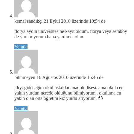
kemal sandıkçı
21 Eylül 2010 üzerinde 10:54 de
florya aydın üniversitesine kayıt oldum. florya veya sefaköy
de yurt arıyorum.bana yardımcı olun
Yanıtla
bilinmeyen
16 Ağustos 2010 üzerinde 15:46 de
:dry: gideceğim okul üsküdar anadolu lisesi. ama okula en
yakın yurdun nerede olduğunu bilmiyorum . okuluma en
yakın olan orta öğretim kız yurdu arıyorum. 🙁
Yanıtla