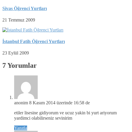
Sivas Öğrenci Yurtları
21 Temmuz 2009
İstanbul Fatih Öğrenci Yurtları
23 Eylül 2009
7 Yorumlar
anonim
8 Kasım 2014 üzerinde 16:58 de
etiler lisesine gidiyorum ve ucuz yakin bi yurt ariyorum
yardimci olabilirseniz sevinirim
Yanıtla