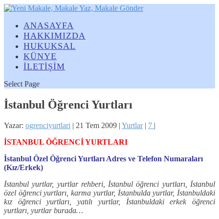
ANASAYFA
HAKKIMIZDA
HUKUKSAL
KÜNYE
İLETİŞİM
Select Page
İstanbul Öğrenci Yurtları
Yazar:
ogrenciyurtlari
|
21 Tem 2009
|
Yurtlar
|
7
|
İSTANBUL ÖĞRENCİ YURTLARI
İstanbul Özel Öğrenci Yurtları Adres ve Telefon Numaraları
(Kız/Erkek)
İstanbul yurtlar, yurtlar rehberi, İstanbul öğrenci yurtları, İstanbul
özel öğrenci yurtları, karma yurtlar, İstanbulda yurtlar, İstanbuldaki
kız öğrenci yurtları, yatılı yurtlar, İstanbuldaki erkek öğrenci
yurtları, yurtlar burada…