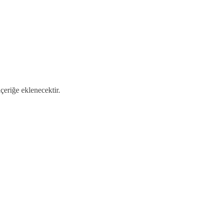
içeriğe eklenecektir.