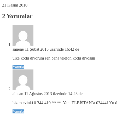
21 Kasım 2010
2 Yorumlar
sanene
11 Şubat 2015 üzerinde 16:42 de
ülke kodu diyorum sen bana telefon kodu diyosun
Yanıtla
ali can
11 Ağustos 2013 üzerinde 14:23 de
bizim evinki 0 344 419 ** **. Yani ELBİSTAN’a 0344419’u d
Yanıtla