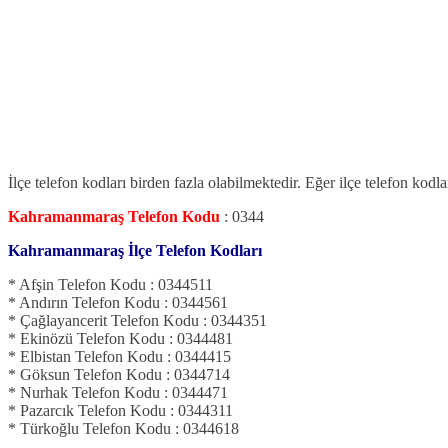
İlçe telefon kodları birden fazla olabilmektedir. Eğer ilçe telefon kodl
Kahramanmaraş Telefon Kodu
: 0344
Kahramanmaraş İlçe Telefon Kodları
* Afşin Telefon Kodu : 0344511
* Andırın Telefon Kodu : 0344561
* Çağlayancerit Telefon Kodu : 0344351
* Ekinözü Telefon Kodu : 0344481
* Elbistan Telefon Kodu : 0344415
* Göksun Telefon Kodu : 0344714
* Nurhak Telefon Kodu : 0344471
* Pazarcık Telefon Kodu : 0344311
* Türkoğlu Telefon Kodu : 0344618