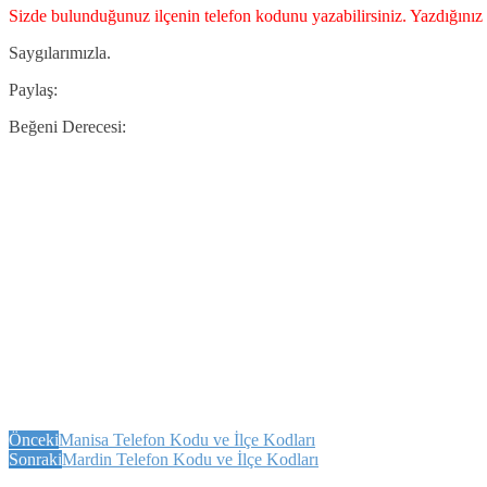
Sizde bulunduğunuz ilçenin telefon kodunu yazabilirsiniz. Yazdığınız 
Saygılarımızla.
Paylaş:
Beğeni Derecesi:
Önceki
Manisa Telefon Kodu ve İlçe Kodları
Sonraki
Mardin Telefon Kodu ve İlçe Kodları