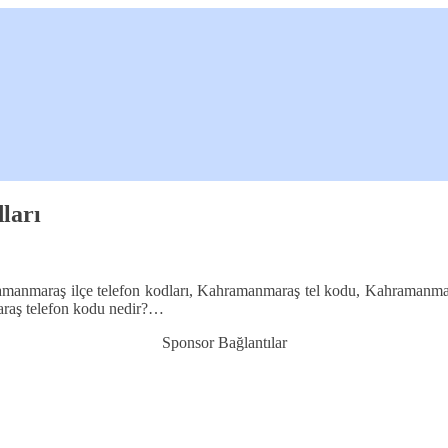
ları
manmaraş ilçe telefon kodları, Kahramanmaraş tel kodu, Kahramanmar
araş telefon kodu nedir?…
Sponsor Bağlantılar