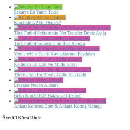
Sakarya En Yakın Taksi
Kombide AP Ne Demek?
Türk Futbol Sektörünün Net Transfer Döviz Açığı
Türk Futbol Endüstrisinin İflas Raporu
Yenilenebilir Enerji Kaynaklarının Faydaları
Kadınları En Çok Ne Mutlu Eder?
Türkiye’nin En Büyük Gölü: Van Gölü
Erkekler Neden Aldatır?
Beko Kombi E03 Hatası ve Çözümü
AnkaraKornisci.Com & Ankara Korniş Montajı
Âyetü’l Kürsî Dinle