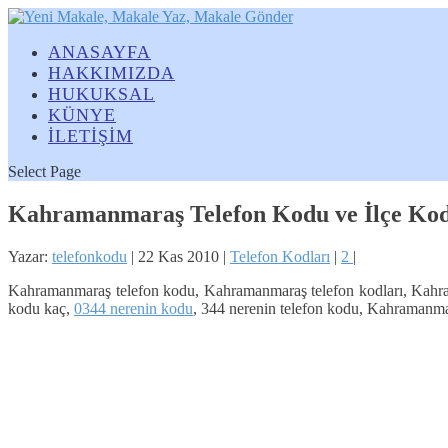
ANASAYFA
HAKKIMIZDA
HUKUKSAL
KÜNYE
İLETİŞİM
Select Page
Kahramanmaraş Telefon Kodu ve İlçe Kod
Yazar:
telefonkodu
|
22 Kas 2010
|
Telefon Kodları
|
2
|
Kahramanmaraş telefon kodu, Kahramanmaraş telefon kodları, Kahra
kodu kaç,
0344 nerenin kodu
, 344 nerenin telefon kodu, Kahramanm