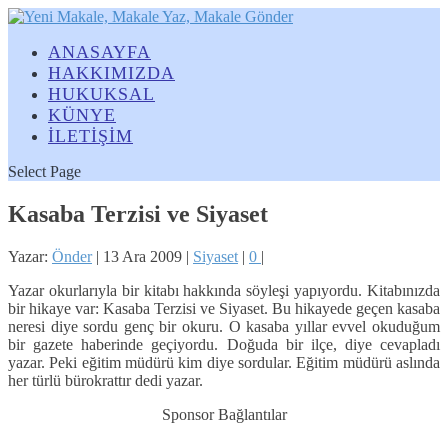
ANASAYFA
HAKKIMIZDA
HUKUKSAL
KÜNYE
İLETİŞİM
Select Page
Kasaba Terzisi ve Siyaset
Yazar:
Önder
|
13 Ara 2009
|
Siyaset
|
0
|
Yazar okurlarıyla bir kitabı hakkında söyleşi yapıyordu. Kitabınızda
bir hikaye var: Kasaba Terzisi ve Siyaset. Bu hikayede geçen kasaba
neresi diye sordu genç bir okuru. O kasaba yıllar evvel okuduğum
bir gazete haberinde geçiyordu. Doğuda bir ilçe, diye cevapladı
yazar. Peki eğitim müdürü kim diye sordular. Eğitim müdürü aslında
her türlü bürokrattır dedi yazar.
Sponsor Bağlantılar