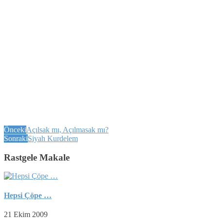
Önceki
Açılsak mı, Açılmasak mı?
Sonraki
Siyah Kurdelem
Rastgele Makale
Hepsi Çöpe …
21 Ekim 2009