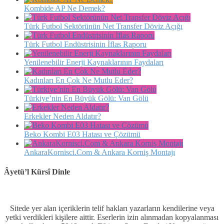
Kombide AP Ne Demek?
Türk Futbol Sektörünün Net Transfer Döviz Açığı
Türk Futbol Endüstrisinin İflas Raporu
Yenilenebilir Enerji Kaynaklarının Faydaları
Kadınları En Çok Ne Mutlu Eder?
Türkiye’nin En Büyük Gölü: Van Gölü
Erkekler Neden Aldatır?
Beko Kombi E03 Hatası ve Çözümü
AnkaraKornisci.Com & Ankara Korniş Montajı
Âyetü’l Kürsî Dinle
Sitede yer alan içeriklerin telif hakları yazarların kendilerine veya
yetki verdikleri kişilere aittir. Eserlerin izin alınmadan kopyalanması