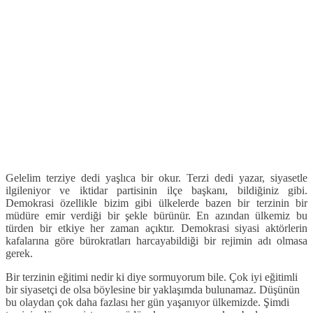
Gelelim terziye dedi yaşlıca bir okur. Terzi dedi yazar, siyasetle
ilgileniyor ve iktidar partisinin ilçe başkanı, bildiğiniz gibi.
Demokrasi özellikle bizim gibi ülkelerde bazen bir terzinin bir
müdüre emir verdiği bir şekle bürünür. En azından ülkemiz bu
türden bir etkiye her zaman açıktır. Demokrasi siyasi aktörlerin
kafalarına göre bürokratları harcayabildiği bir rejimin adı olmasa
gerek.
Bir terzinin eğitimi nedir ki diye sormuyorum bile. Çok iyi eğitimli
bir siyasetçi de olsa böylesine bir yaklaşımda bulunamaz. Düşünün
bu olaydan çok daha fazlası her gün yaşanıyor ülkemizde. Şimdi