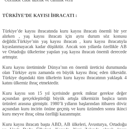
TÜRKİYE’DE KAYISI İHRACATI :
Türkiye’de kayısı ihracatında kuru kayısı ihracatı önemli bir yer
alırken , yaş kayısı ihracatı için aynı durum söz konusu
değildir.Türkiye’nin yaş kayısı ihracatı , kuru kayısı ihracatıyla
kıyaslanmayacak kadar düşüktür. Ancak son yıllarda özellikle AB
ve Ortadoğu ülkelerine yapılan yaş kayısı ihracatı önemli derecede
artmıştır.
Kuru kayısı üretiminde Dünya’nın en önemli üreticisi durumunda
olan Türkiye aynı zamanda en büyük kayısı ihraç eden ülkesidir.
Türkiye dışındaki tüm ülkelerin kuru kayısı ihracatının yaklaşık 4
katını ülkemiz ihraç etmektedir.
Kuru kayısı son 15 yıl içerisinde gerek miktar gerekse değer
açısından gerçekleştirdiği büyük artışla ülkemizin başlıca tarım
ürünleri arasına girmiştir. 1980’li yılların başlarından itibaren döviz
açısından kuru incirin önüne geçmiş ve kuru üzümden sonra ikinci
kuru meyve ihraç olma özelliği kazanmıştır.
Kuru kayısı ihracatı başta ABD, AB ülkeleri, Avusturya, Ortadoğu