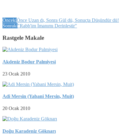
Önceki
Önce Uzan dı, Sonra Gül dü, Sonuçta Düşündür dü!
Sonraki
"Rabb'im İmanımı Derinleştir"
Rastgele Makale
Akdeniz Bodur Palmiyesi
23 Ocak 2010
Adi Mersin (Yabani Mersin, Muit)
20 Ocak 2010
Doğu Karadeniz Göknarı