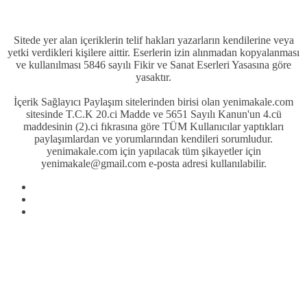
Sitede yer alan içeriklerin telif hakları yazarların kendilerine veya
yetki verdikleri kişilere aittir. Eserlerin izin alınmadan kopyalanması
ve kullanılması 5846 sayılı Fikir ve Sanat Eserleri Yasasına göre
yasaktır.
İçerik Sağlayıcı Paylaşım sitelerinden birisi olan yenimakale.com
sitesinde T.C.K 20.ci Madde ve 5651 Sayılı Kanun'un 4.cü
maddesinin (2).ci fıkrasına göre TÜM Kullanıcılar yaptıkları
paylaşımlardan ve yorumlarından kendileri sorumludur.
yenimakale.com için yapılacak tüm şikayetler için
yenimakale@gmail.com e-posta adresi kullanılabilir.