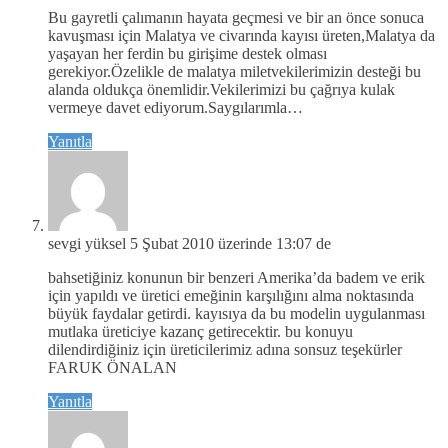
Bu gayretli çalımanın hayata geçmesi ve bir an önce sonuca
kavuşması için Malatya ve civarında kayısı üreten,Malatya da
yaşayan her ferdin bu girişime destek olması
gerekiyor.Özelikle de malatya miletvekilerimizin desteği bu
alanda oldukça önemlidir.Vekilerimizi bu çağrıya kulak
vermeye davet ediyorum.Saygılarımla…
Yanıtla
sevgi yüksel
5 Şubat 2010 üzerinde 13:07 de
bahsetiğiniz konunun bir benzeri Amerika’da badem ve erik
için yapıldı ve üretici emeğinin karşılığını alma noktasında
büyük faydalar getirdi. kayısıya da bu modelin uygulanması
mutlaka üreticiye kazanç getirecektir. bu konuyu
dilendirdiğiniz için üreticilerimiz adına sonsuz teşekürler
FARUK ÖNALAN
Yanıtla