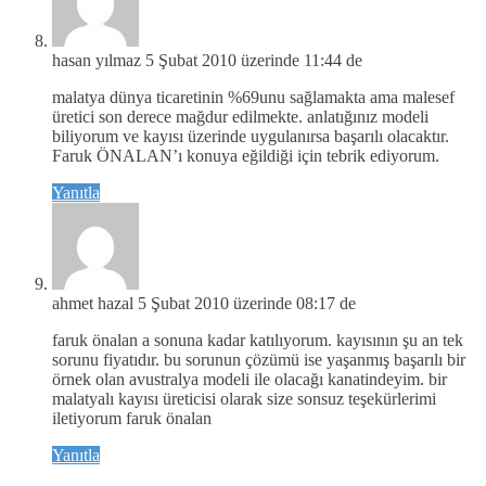
hasan yılmaz
5 Şubat 2010 üzerinde 11:44 de
malatya dünya ticaretinin %69unu sağlamakta ama malesef
üretici son derece mağdur edilmekte. anlatığınız modeli
biliyorum ve kayısı üzerinde uygulanırsa başarılı olacaktır.
Faruk ÖNALAN’ı konuya eğildiği için tebrik ediyorum.
Yanıtla
ahmet hazal
5 Şubat 2010 üzerinde 08:17 de
faruk önalan a sonuna kadar katılıyorum. kayısının şu an tek
sorunu fiyatıdır. bu sorunun çözümü ise yaşanmış başarılı bir
örnek olan avustralya modeli ile olacağı kanatindeyim. bir
malatyalı kayısı üreticisi olarak size sonsuz teşekürlerimi
iletiyorum faruk önalan
Yanıtla