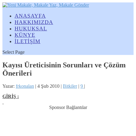
ANASAYFA
HAKKIMIZDA
HUKUKSAL
KÜNYE
İLETİŞİM
Select Page
Kayısı Üreticisinin Sorunları ve Çözüm
Önerileri
Yazar:
frkonalan
|
4 Şub 2010
|
Bitkiler
|
9
|
GİRİŞ :
Sponsor Bağlantılar