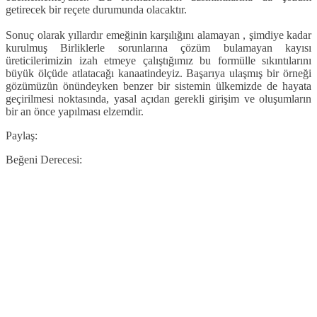
getirecek bir reçete durumunda olacaktır.
Sonuç olarak yıllardır emeğinin karşılığını alamayan , şimdiye kadar
kurulmuş Birliklerle sorunlarına çözüm bulamayan kayısı
üreticilerimizin izah etmeye çalıştığımız bu formülle sıkıntılarını
büyük ölçüde atlatacağı kanaatindeyiz. Başarıya ulaşmış bir örneği
gözümüzün önündeyken benzer bir sistemin ülkemizde de hayata
geçirilmesi noktasında, yasal açıdan gerekli girişim ve oluşumların
bir an önce yapılması elzemdir.
Paylaş:
Beğeni Derecesi: