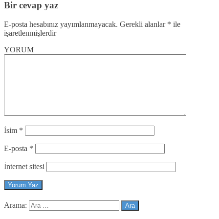
Bir cevap yaz
E-posta hesabınız yayımlanmayacak.
Gerekli alanlar
*
ile
işaretlenmişlerdir
YORUM
İsim
*
E-posta
*
İnternet sitesi
Arama: