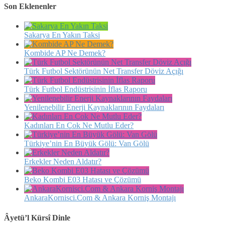
Son Eklenenler
Sakarya En Yakın Taksi
Kombide AP Ne Demek?
Türk Futbol Sektörünün Net Transfer Döviz Açığı
Türk Futbol Endüstrisinin İflas Raporu
Yenilenebilir Enerji Kaynaklarının Faydaları
Kadınları En Çok Ne Mutlu Eder?
Türkiye’nin En Büyük Gölü: Van Gölü
Erkekler Neden Aldatır?
Beko Kombi E03 Hatası ve Çözümü
AnkaraKornisci.Com & Ankara Korniş Montajı
Âyetü’l Kürsî Dinle