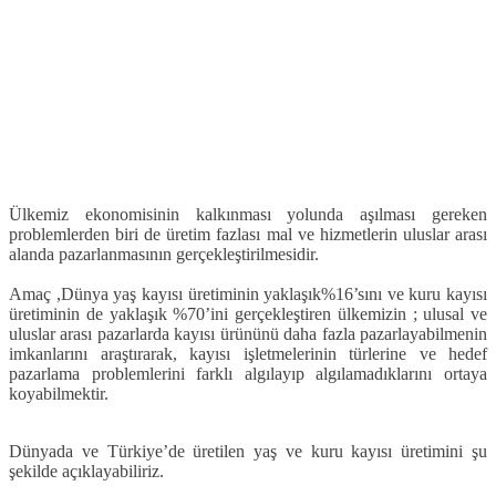
Ülkemiz ekonomisinin kalkınması yolunda aşılması gereken
problemlerden biri de üretim fazlası mal ve hizmetlerin uluslar arası
alanda pazarlanmasının gerçekleştirilmesidir.
Amaç ,Dünya yaş kayısı üretiminin yaklaşık%16’sını ve kuru kayısı
üretiminin de yaklaşık %70’ini gerçekleştiren ülkemizin ; ulusal ve
uluslar arası pazarlarda kayısı ürününü daha fazla pazarlayabilmenin
imkanlarını araştırarak, kayısı işletmelerinin türlerine ve hedef
pazarlama problemlerini farklı algılayıp algılamadıklarını ortaya
koyabilmektir.
Dünyada ve Türkiye’de üretilen yaş ve kuru kayısı üretimini şu
şekilde açıklayabiliriz.