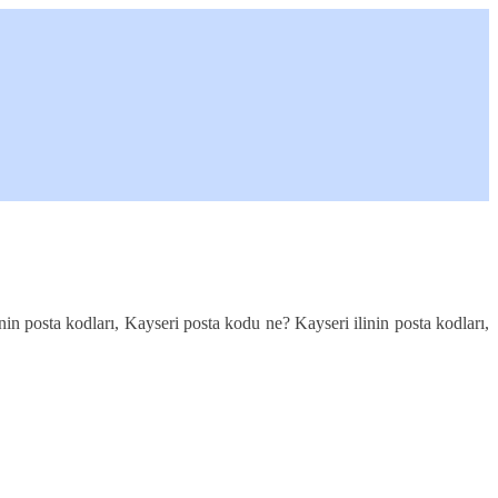
n posta kodları, Kayseri posta kodu ne? Kayseri ilinin posta kodları,