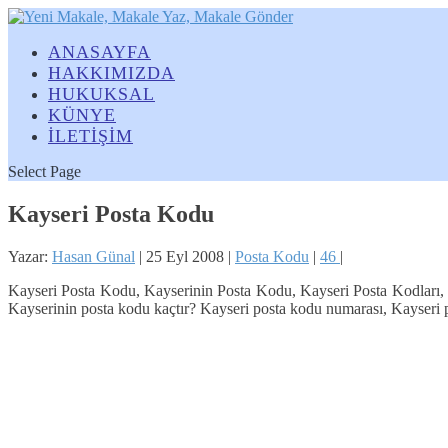
ANASAYFA
HAKKIMIZDA
HUKUKSAL
KÜNYE
İLETİŞİM
Select Page
Kayseri Posta Kodu
Yazar:
Hasan Günal
|
25 Eyl 2008
|
Posta Kodu
|
46
|
Kayseri Posta Kodu, Kayserinin Posta Kodu, Kayseri Posta Kodları, Ka
Kayserinin posta kodu kaçtır? Kayseri posta kodu numarası, Kayseri