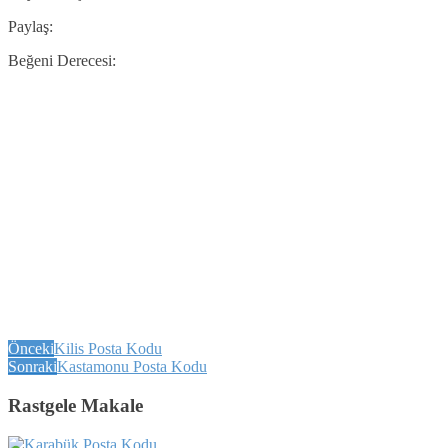
Paylaş:
Beğeni Derecesi:
Önceki
Kilis Posta Kodu
Sonraki
Kastamonu Posta Kodu
Rastgele Makale