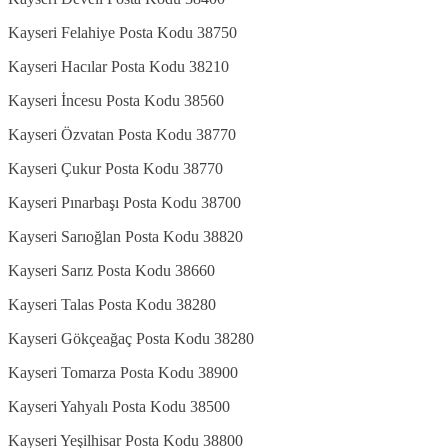
Kayseri Felahiye Posta Kodu 38750
Kayseri Hacılar Posta Kodu 38210
Kayseri İncesu Posta Kodu 38560
Kayseri Özvatan Posta Kodu 38770
Kayseri Çukur Posta Kodu 38770
Kayseri Pınarbaşı Posta Kodu 38700
Kayseri Sarıoğlan Posta Kodu 38820
Kayseri Sarız Posta Kodu 38660
Kayseri Talas Posta Kodu 38280
Kayseri Gökçeağaç Posta Kodu 38280
Kayseri Tomarza Posta Kodu 38900
Kayseri Yahyalı Posta Kodu 38500
Kayseri Yeşilhisar Posta Kodu 38800