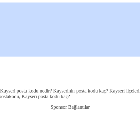
yseri posta kodu nedir? Kayserinin posta kodu kaç? Kayseri ilçelerini
 postakodu, Kayseri posta kodu kaç?
Sponsor Bağlantılar