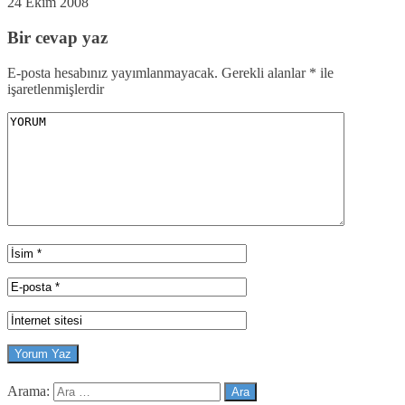
24 Ekim 2008
Bir cevap yaz
E-posta hesabınız yayımlanmayacak.
Gerekli alanlar
*
ile
işaretlenmişlerdir
Arama: