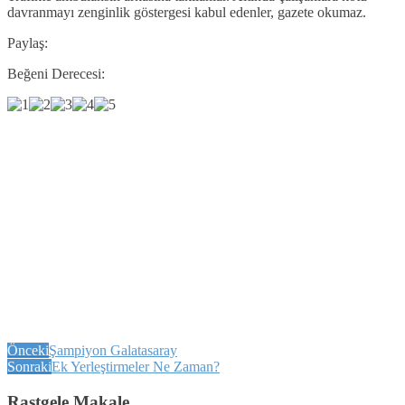
davranmayı zenginlik göstergesi kabul edenler, gazete okumaz.
Paylaş:
Beğeni Derecesi:
Önceki
Şampiyon Galatasaray
Sonraki
Ek Yerleştirmeler Ne Zaman?
Rastgele Makale