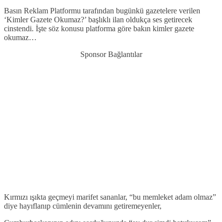
Basın Reklam Platformu tarafından bugünkü gazetelere verilen
‘Kimler Gazete Okumaz?’ başlıklı ilan oldukça ses getirecek
cinstendi. İşte söz konusu platforma göre bakın kimler gazete
okumaz…
Sponsor Bağlantılar
Kırmızı ışıkta geçmeyi marifet sananlar, “bu memleket adam olmaz”
diye hayıflanıp cümlenin devamını getiremeyenler,