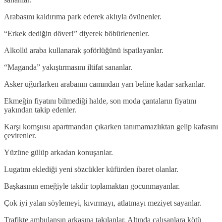
Arabasını kaldırıma park ederek aklıyla övünenler.
“Erkek dediğin döver!” diyerek böbürlenenler.
Alkollü araba kullanarak şoförlüğünü ispatlayanlar.
“Maganda” yakıştırmasını iltifat sananlar.
Asker uğurlarken arabanın camından yarı beline kadar sarkanlar.
Ekmeğin fiyatını bilmediği halde, son moda çantaların fiyatını
yakından takip edenler.
Karşı komşusu apartmandan çıkarken tanımamazlıktan gelip kafasını
çevirenler.
Yüzüne gülüp arkadan konuşanlar.
Lugatını eklediği yeni sözcükler küfürden ibaret olanlar.
Başkasının emeğiyle takdir toplamaktan gocunmayanlar.
Çok iyi yalan söylemeyi, kıvırmayı, atlatmayı meziyet sayanlar.
Trafikte ambulansın arkasına takılanlar. Altında çalışanlara kötü