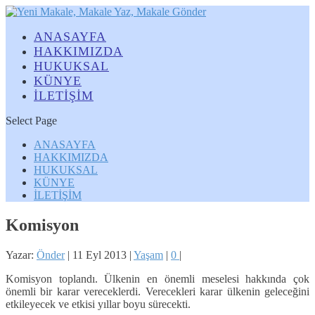
ANASAYFA
HAKKIMIZDA
HUKUKSAL
KÜNYE
İLETİŞİM
Select Page
ANASAYFA
HAKKIMIZDA
HUKUKSAL
KÜNYE
İLETİŞİM
Komisyon
Yazar:
Önder
|
11 Eyl 2013
|
Yaşam
|
0
|
Komisyon toplandı. Ülkenin en önemli meselesi hakkında çok
önemli bir karar vereceklerdi. Verecekleri karar ülkenin geleceğini
etkileyecek ve etkisi yıllar boyu sürecekti.