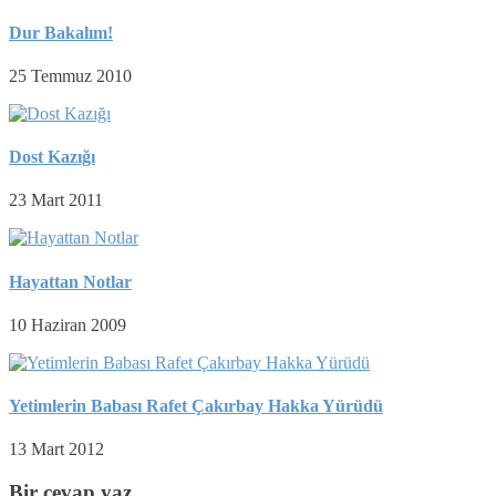
Dur Bakalım!
25 Temmuz 2010
Dost Kazığı
23 Mart 2011
Hayattan Notlar
10 Haziran 2009
Yetimlerin Babası Rafet Çakırbay Hakka Yürüdü
13 Mart 2012
Bir cevap yaz