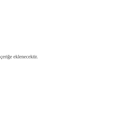
içeriğe eklenecektir.