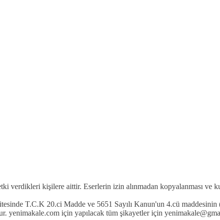
etki verdikleri kişilere aittir. Eserlerin izin alınmadan kopyalanması ve 
 sitesinde T.C.K 20.ci Madde ve 5651 Sayılı Kanun'un 4.cü maddesinin (
r. yenimakale.com için yapılacak tüm şikayetler için yenimakale@gmail.