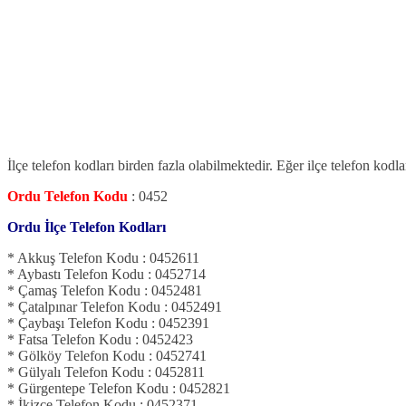
İlçe telefon kodları birden fazla olabilmektedir. Eğer ilçe telefon kodl
Ordu Telefon Kodu
: 0452
Ordu İlçe Telefon Kodları
* Akkuş Telefon Kodu : 0452611
* Aybastı Telefon Kodu : 0452714
* Çamaş Telefon Kodu : 0452481
* Çatalpınar Telefon Kodu : 0452491
* Çaybaşı Telefon Kodu : 0452391
* Fatsa Telefon Kodu : 0452423
* Gölköy Telefon Kodu : 0452741
* Gülyalı Telefon Kodu : 0452811
* Gürgentepe Telefon Kodu : 0452821
* İkizce Telefon Kodu : 0452371