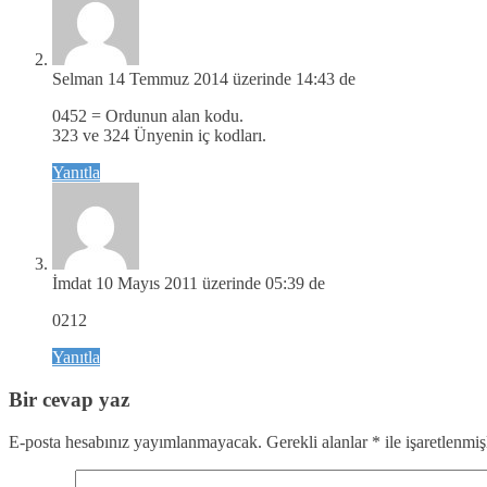
Selman
14 Temmuz 2014 üzerinde 14:43 de
0452 = Ordunun alan kodu.
323 ve 324 Ünyenin iç kodları.
Yanıtla
İmdat
10 Mayıs 2011 üzerinde 05:39 de
0212
Yanıtla
Bir cevap yaz
E-posta hesabınız yayımlanmayacak.
Gerekli alanlar
*
ile işaretlenmiş