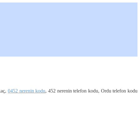
kaç,
0452 nerenin kodu
, 452 nerenin telefon kodu, Ordu telefon kodu