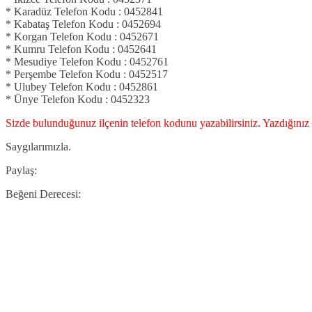
* Karadüz Telefon Kodu : 0452841
* Kabataş Telefon Kodu : 0452694
* Korgan Telefon Kodu : 0452671
* Kumru Telefon Kodu : 0452641
* Mesudiye Telefon Kodu : 0452761
* Perşembe Telefon Kodu : 0452517
* Ulubey Telefon Kodu : 0452861
* Ünye Telefon Kodu : 0452323
Sizde bulunduğunuz ilçenin telefon kodunu yazabilirsiniz. Yazdığınız 
Saygılarımızla.
Paylaş:
Beğeni Derecesi: