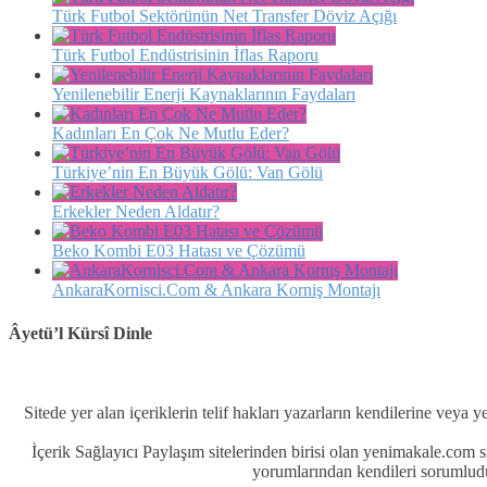
Türk Futbol Sektörünün Net Transfer Döviz Açığı
Türk Futbol Endüstrisinin İflas Raporu
Yenilenebilir Enerji Kaynaklarının Faydaları
Kadınları En Çok Ne Mutlu Eder?
Türkiye’nin En Büyük Gölü: Van Gölü
Erkekler Neden Aldatır?
Beko Kombi E03 Hatası ve Çözümü
AnkaraKornisci.Com & Ankara Korniş Montajı
Âyetü’l Kürsî Dinle
Sitede yer alan içeriklerin telif hakları yazarların kendilerine veya y
İçerik Sağlayıcı Paylaşım sitelerinden birisi olan yenimakale.com
yorumlarından kendileri sorumludu