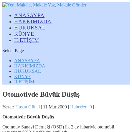
ANASAYFA
HAKKIMIZDA
HUKUKSAL
KÜNYE
İLETİŞİM
Select Page
ANASAYFA
HAKKIMIZDA
HUKUKSAL
KÜNYE
İLETİŞİM
Otomotivde Büyük Düşüş
Yazar:
Hasan Günal
|
11 Mar 2009
|
Haberler
|
0
|
Otomotivde Büyük Düşüş
Otomotiv Sanayi Derneği (OSD) ilk 2 ay itibariyle otomobil