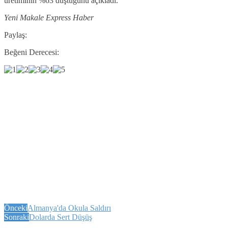
üretiminin %63 düştüğünü açıkladı.
Yeni Makale Express Haber
Paylaş:
Beğeni Derecesi:
Önceki
Almanya'da Okula Saldırı
Sonraki
Dolarda Sert Düşüş