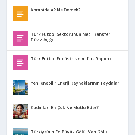
Kombide AP Ne Demek?
Türk Futbol Sektörünün Net Transfer
Döviz Açığı
Türk Futbol Endüstrisinin İflas Raporu
Yenilenebilir Enerji Kaynaklarının Faydaları
Kadınları En Çok Ne Mutlu Eder?
Türkiye’nin En Büyük Gölü: Van Gölü