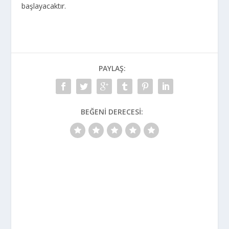
başlayacaktır.
PAYLAŞ:
BEĞENI DERECESI: