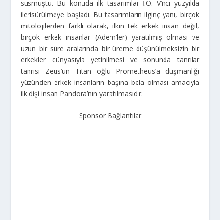
susmuştu. Bu konuda ilk tasarımlar İ.Ö. V’nci yüzyılda
ilerisürülmeye başladı. Bu tasarımların ilginç yanı, birçok
mitolojilerden farklı olarak, ilkin tek erkek insan değil,
birçok erkek insanlar (Adem’ler) yaratılmış olması ve
uzun bir süre aralarında bir üreme düşünülmeksizin bir
erkekler dünyasıyla yetinilmesi ve sonunda tanrılar
tanrısı Zeus’un Titan oğlu Prometheus’a düşmanlığı
yüzünden erkek insanların başına bela olması amacıyla
ilk dişi insan Pandora’nın yaratılmasıdır.
Sponsor Bağlantılar