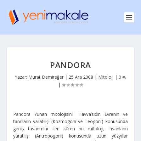
PANDORA
Yazar:
Murat Demireğer
|
25 Ara 2008
|
Mitoloji
|
0
|
Pandora Yunan mitolojisiniıi Havva’sıdır. Evrenin ve
tanrıların yaratılışı (Kozmogoni ve Teogoni) konusunda
geniş tasarımlar ileri süren bu mitoloji, insanların
yaratılışı (Antropogoni) konusunda uzun yüzyıllar