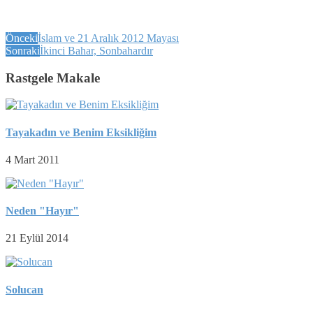
Önceki
İslam ve 21 Aralık 2012 Mayası
Sonraki
İkinci Bahar, Sonbahardır
Rastgele Makale
Tayakadın ve Benim Eksikliğim
4 Mart 2011
Neden "Hayır"
21 Eylül 2014
Solucan