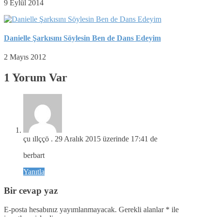
9 Eylül 2014
Danielle Şarkısını Söylesin Ben de Dans Edeyim
2 Mayıs 2012
1 Yorum Var
çu ıllççö .
29 Aralık 2015 üzerinde 17:41 de
berbart
Yanıtla
Bir cevap yaz
E-posta hesabınız yayımlanmayacak.
Gerekli alanlar
*
ile