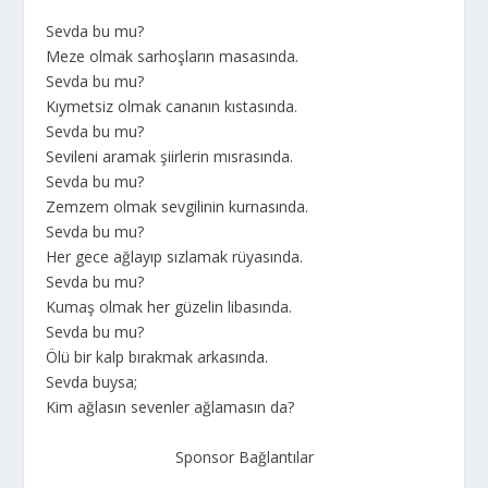
Sevda bu mu?
Meze olmak sarhoşların masasında.
Sevda bu mu?
Kıymetsiz olmak cananın kıstasında.
Sevda bu mu?
Sevileni aramak şiirlerin mısrasında.
Sevda bu mu?
Zemzem olmak sevgilinin kurnasında.
Sevda bu mu?
Her gece ağlayıp sızlamak rüyasında.
Sevda bu mu?
Kumaş olmak her güzelin libasında.
Sevda bu mu?
Ölü bir kalp bırakmak arkasında.
Sevda buysa;
Kim ağlasın sevenler ağlamasın da?
Sponsor Bağlantılar