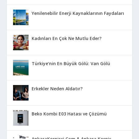
Yenilenebilir Enerji Kaynaklarının Faydaları
Kadınları En Çok Ne Mutlu Eder?
Türkiye’nin En Büyük Gölü: Van Gölü
Erkekler Neden Aldatır?
Beko Kombi E03 Hatası ve Çözümü
AnkaraKornisci.Com & Ankara Korniş