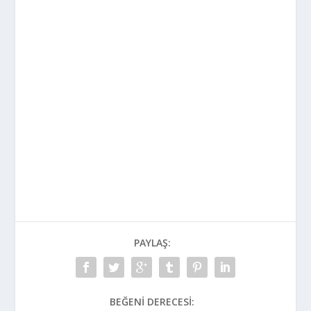
PAYLAŞ:
BEĞENI DERECESI: