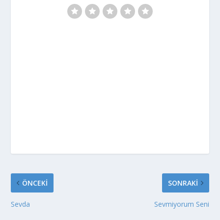
ÖNCEKI
SONRAKI
Sevda
Sevmiyorum Seni