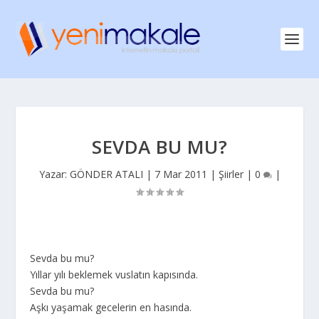
SEVDA BU MU?
Yazar:
GÖNDER ATALI
|
7 Mar 2011
|
Şiirler
|
0
|
Sevda bu mu?
Yıllar yılı beklemek vuslatın kapısında.
Sevda bu mu?
Aşkı yaşamak gecelerin en hasında.