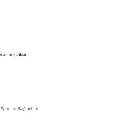
yecanlanacaksın…
Sponsor Bağlantılar