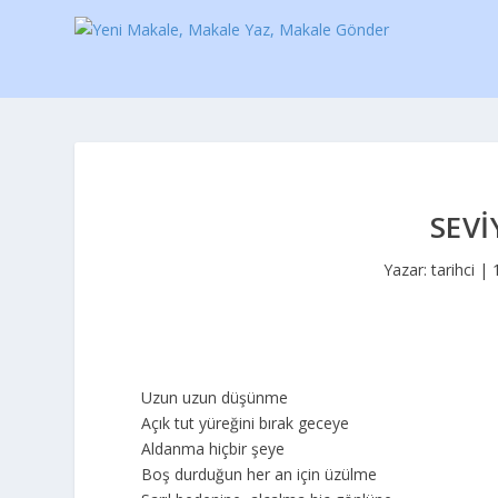
SEV
Yazar:
tarihci
|
Uzun uzun düşünme
Açık tut yüreğini bırak geceye
Aldanma hiçbir şeye
Boş durduğun her an için üzülme