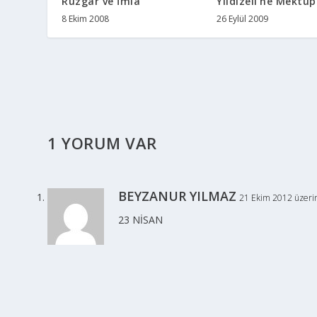
Rüzgar ve İmla
Yıldızeli'ne Mektup
8 Ekim 2008
26 Eylül 2009
1 YORUM VAR
BEYZANUR YILMAZ
21 Ekim 2012 üzeri
23 NİSAN