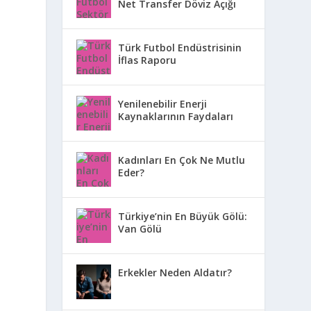
Net Transfer Döviz Açığı
Türk Futbol Endüstrisinin
İflas Raporu
Yenilenebilir Enerji
Kaynaklarının Faydaları
Kadınları En Çok Ne Mutlu
Eder?
Türkiye’nin En Büyük Gölü:
Van Gölü
Erkekler Neden Aldatır?