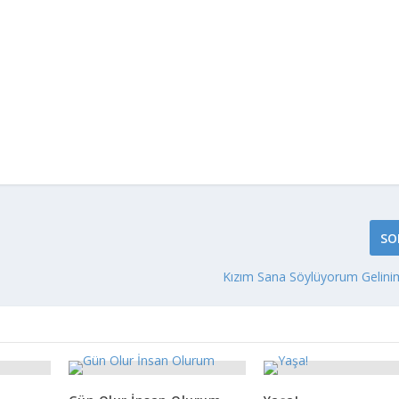
SO
Kızım Sana Söylüyorum Gelini