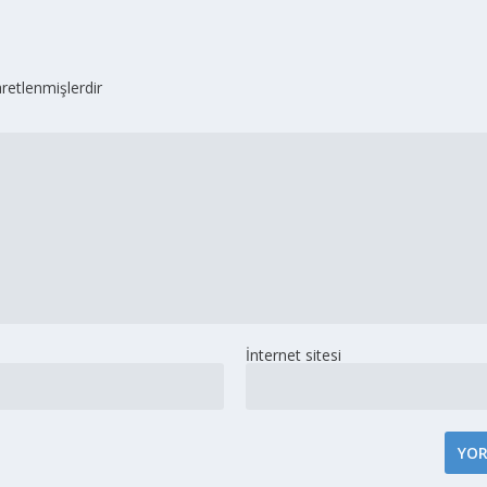
aretlenmişlerdir
İnternet sitesi