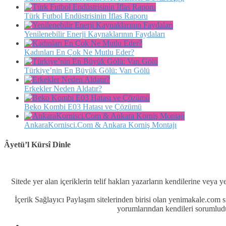
Türk Futbol Endüstrisinin İflas Raporu
Yenilenebilir Enerji Kaynaklarının Faydaları
Kadınları En Çok Ne Mutlu Eder?
Türkiye’nin En Büyük Gölü: Van Gölü
Erkekler Neden Aldatır?
Beko Kombi E03 Hatası ve Çözümü
AnkaraKornisci.Com & Ankara Korniş Montajı
Âyetü’l Kürsî Dinle
Sitede yer alan içeriklerin telif hakları yazarların kendilerine veya y
İçerik Sağlayıcı Paylaşım sitelerinden birisi olan yenimakale.com
yorumlarından kendileri sorumludu