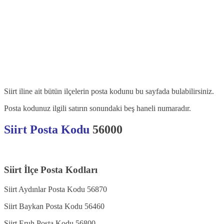
Siirt iline ait bütün ilçelerin posta kodunu bu sayfada bulabilirsiniz.
Posta kodunuz ilgili satırın sonundaki beş haneli numaradır.
Siirt Posta Kodu
56000
Siirt İlçe Posta Kodları
Siirt Aydınlar Posta Kodu 56870
Siirt Baykan Posta Kodu 56460
Siirt Eruh Posta Kodu 56800