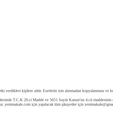
etki verdikleri kişilere aittir. Eserlerin izin alınmadan kopyalanması ve 
 sitesinde T.C.K 20.ci Madde ve 5651 Sayılı Kanun'un 4.cü maddesinin (
r. yenimakale.com için yapılacak tüm şikayetler için yenimakale@gmail.