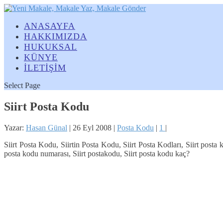
ANASAYFA
HAKKIMIZDA
HUKUKSAL
KÜNYE
İLETİŞİM
Select Page
Siirt Posta Kodu
Yazar:
Hasan Günal
|
26 Eyl 2008
|
Posta Kodu
|
1
|
Siirt Posta Kodu, Siirtin Posta Kodu, Siirt Posta Kodları, Siirt posta ko
posta kodu numarası, Siirt postakodu, Siirt posta kodu kaç?