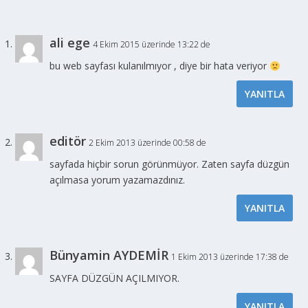
ali ege
4 Ekim 2015 üzerinde 13:22 de
bu web sayfası kulanılmıyor , diye bir hata veriyor
YANITLA
editör
2 Ekim 2013 üzerinde 00:58 de
sayfada hiçbir sorun görünmüyor. Zaten sayfa düzgün
açılmasa yorum yazamazdınız.
YANITLA
Bünyamin AYDEMİR
1 Ekim 2013 üzerinde 17:38 de
SAYFA DÜZGÜN AÇILMIYOR.
YANITLA