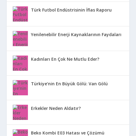
Türk Futbol Endüstrisinin İflas Raporu
Yenilenebilir Enerji Kaynaklarının Faydaları
Kadınları En Çok Ne Mutlu Eder?
Türkiye’nin En Büyük Gölü: Van Gölü
Erkekler Neden Aldatır?
Beko Kombi E03 Hatası ve Çözümü