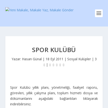
SPOR KULÜBÜ
Yazar:
Hasan Günal
|
18 Eyl 2011
|
Sosyal Kulüpler
|
3
|
Spor Kulübü yıllık planı, yönetmeliği, faaliyet raporu,
görevleri, yıllık çalışma planı, toplum hizmeti dosya ve
dökümanlarını aşağıdaki bağlantıları tıklayarak
indirebilirsiniz.