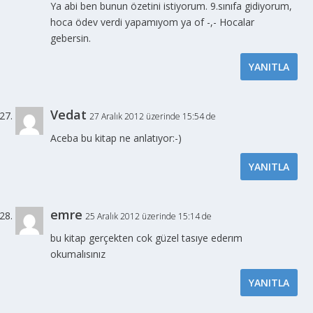
Ya abi ben bunun özetini istiyorum. 9.sınıfa gidiyorum,
hoca ödev verdi yapamıyom ya of -,- Hocalar
gebersin.
YANITLA
Vedat
27 Aralık 2012 üzerinde 15:54 de
Aceba bu kitap ne anlatıyor:-)
YANITLA
emre
25 Aralık 2012 üzerinde 15:14 de
bu kitap gerçekten cok güzel tasıye ederım
okumalısınız
YANITLA