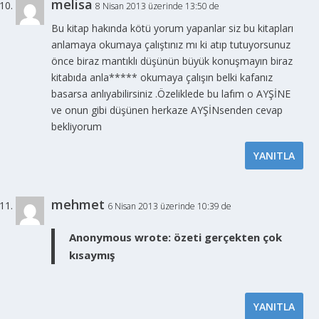
melisa
8 Nisan 2013 üzerinde 13:50 de
Bu kitap hakında kötü yorum yapanlar siz bu kitapları
anlamaya okumaya çalıştınız mı ki atıp tutuyorsunuz
önce biraz mantıklı düşünün büyük konuşmayın biraz
kitabıda anla***** okumaya çalışın belki kafanız
basarsa anlıyabilirsiniz .Özeliklede bu lafım o AYŞİNE
ve onun gibi düşünen herkaze AYŞİNsenden cevap
bekliyorum
YANITLA
mehmet
6 Nisan 2013 üzerinde 10:39 de
Anonymous wrote:
özeti gerçekten çok
kısaymış
YANITLA