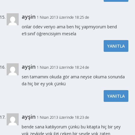
ayşin
1 Nisan 2013 üzerinde 18:25 de
onlar ödev veriyo ama ben hiç yapmıyorum bend
e9.sınıf öğrencisiyim mesela
YANITLA
ayşin
1 Nisan 2013 üzerinde 18:24 de
sen tamamını okuda gör ama neyse okuma sonunda
da hiç bir ey yok çünkü
YANITLA
ayşin
1 Nisan 2013 üzerinde 18:23 de
bende sana katılıyorum çünkü bu kitapta hiç bir şey
yok zevkide yok ilgi çeken bir şeyde yok zaten