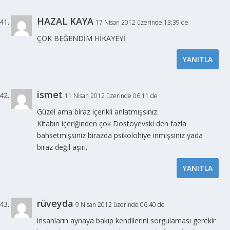
HAZAL KAYA
17 Nisan 2012 üzerinde 13:39 de
ÇOK BEĞENDİM HİKAYEYİ
YANITLA
ismet
11 Nisan 2012 üzerinde 06:11 de
Güzel ama biraz içerikli anlatmışsınız.
Kitabın içeriğinden çok Dostoyevski den fazla
bahsetmişsiniz birazda psikolohiye inmişsiniz yada
biraz değil aşırı.
YANITLA
rüveyda
9 Nisan 2012 üzerinde 06:40 de
insanların aynaya bakıp kendilerini sorgulaması gerekir