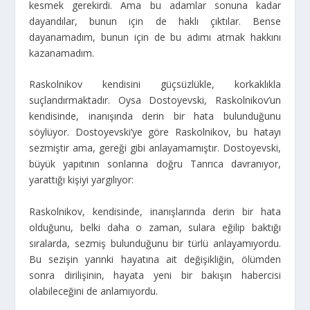
kesmek gerekirdi. Ama bu adamlar sonuna kadar
dayandılar, bunun için de haklı çıktılar. Bense
dayanamadım, bunun için de bu adımı atmak hakkını
kazanamadım.
Raskolnikov kendisini güçsüzlükle, korkaklıkla
suçlandırmaktadır. Oysa Dostoyevski, Raskolnikov’un
kendisinde, inanışında derin bir hata bulunduğunu
söylüyor. Dostoyevski’ye göre Raskolnikov, bu hatayı
sezmiştir ama, gereği gibi anlayamamıştır. Dostoyevski,
büyük yapıtının sonlarına doğru Tanrıca davranıyor,
yarattığı kişiyi yargılıyor:
Raskolnikov, kendisinde, inanışlarında derin bir hata
olduğunu, belki daha o zaman, sulara eğilip baktığı
sıralarda, sezmiş bulunduğunu bir türlü anlayamıyordu.
Bu sezişin yarınki hayatına ait değişikliğin, ölümden
sonra dirilişinin, hayata yeni bir bakışın habercisi
olabileceğini de anlamıyordu.