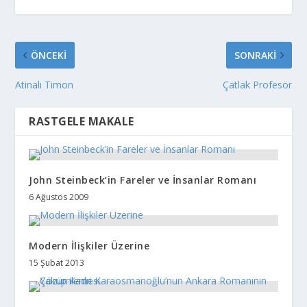
ÖNCEKI
SONRAKI
Atinalı Timon
Çatlak Profesör
RASTGELE MAKALE
John Steinbeck’in Fareler ve İnsanlar Romanı
6 Ağustos 2009
Modern İlişkiler Üzerine
15 Şubat 2013