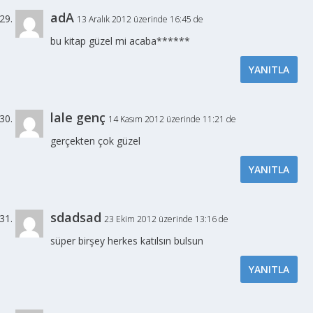
adA
13 Aralık 2012 üzerinde 16:45 de
bu kitap güzel mi acaba******
YANITLA
lale genç
14 Kasım 2012 üzerinde 11:21 de
gerçekten çok güzel
YANITLA
sdadsad
23 Ekim 2012 üzerinde 13:16 de
süper birşey herkes katılsın bulsun
YANITLA