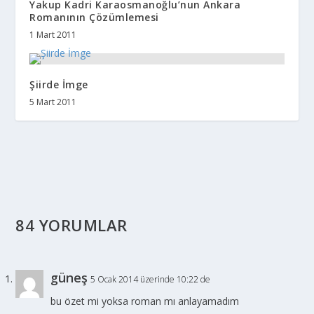
Yakup Kadri Karaosmanoğlu’nun Ankara
Romanının Çözümlemesi
1 Mart 2011
Şiirde İmge
5 Mart 2011
84 YORUMLAR
güneş
5 Ocak 2014 üzerinde 10:22 de
bu özet mi yoksa roman mı anlayamadım