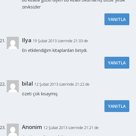
zevksizler
YANITLA
Ilya
19 Şubat 2013 üzerinde 21:33 de
En etkilendiğim kitaplardan biriydi.
YANITLA
bilal
12 Şubat 2013 üzerinde 21:22 de
özeti çok kısaymış
YANITLA
Anonim
12 Şubat 2013 üzerinde 21:21 de