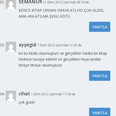
SEMANUR
21 Ekim 2012 üzerinde 08:19 de
BENCE KİTAP ORDAN ORAYA ATLIYO ÇOK GÜZEL
AMA ANLATILMA ŞEKLİ KÖTÜ
YANITLA
ayşegül
7 Ekim 2012 üzerinde 12:25 de
bn bu kitabı okumuştum ve gerçekten harika bir kitap
herkese tavsiye ederim ve gerçekten heyecandan
titreye titreye okumuştum
YANITLA
cihat
1 Ekim 2012 üzerinde 17:18 de
çok güzel
YANITLA