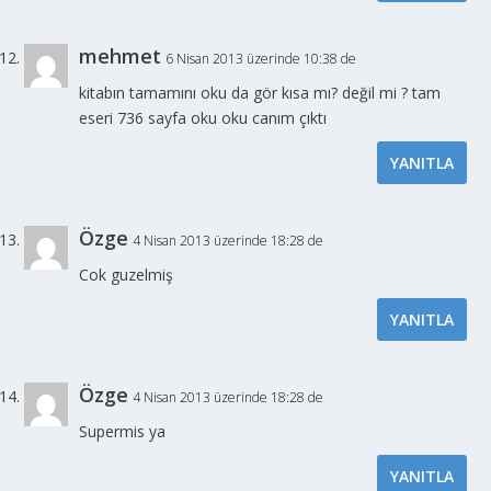
mehmet
6 Nisan 2013 üzerinde 10:38 de
kitabın tamamını oku da gör kısa mı? değil mi ? tam
eseri 736 sayfa oku oku canım çıktı
YANITLA
Özge
4 Nisan 2013 üzerinde 18:28 de
Cok guzelmiş
YANITLA
Özge
4 Nisan 2013 üzerinde 18:28 de
Supermis ya
YANITLA