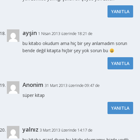
YANITLA
ayşin
1 Nisan 2013 üzerinde 18:21 de
bu kitabo okudum ama hiç bir şey anlamadım sorun
bende değil kitapta hiçbir şey yok sorun bu
YANITLA
Anonim
31 Mart 2013 üzerinde 09:47 de
süper kitap
YANITLA
yalnız
3 Mart 2013 üzerinde 14:17 de
bu kitaba güzel diyen bu kitabı okumamış bizde yedik