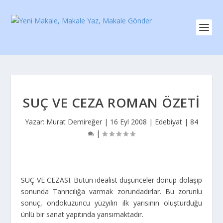
SUÇ VE CEZA ROMAN ÖZETI
Yazar:
Murat Demireğer
|
16 Eyl 2008
|
Edebiyat
|
84
|
SUÇ VE CEZASI. Bütün idealist düşünceler dönüp dolaşıp
sonunda Tanrıcılığa varmak zorundadırlar. Bu zorunlu
sonuç, ondokuzuncu yüzyılın ilk yarısının oluşturduğu
ünlü bir sanat yapıtında yansımaktadır.