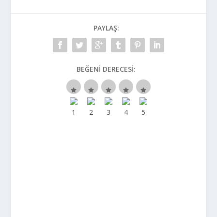
PAYLAŞ:
BEĞENI DERECESI: