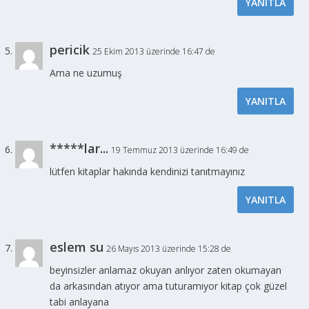
YANITLA
pericik
25 Ekim 2013 üzerinde 16:47 de
Ama ne uzumuş
YANITLA
*****lar...
19 Temmuz 2013 üzerinde 16:49 de
lütfen kitaplar hakında kendinizi tanıtmayınız
YANITLA
eslem su
26 Mayıs 2013 üzerinde 15:28 de
beyinsizler anlamaz okuyan anlıyor zaten okumayan
da arkasından atıyor ama tuturamıyor kitap çok güzel
tabi anlayana