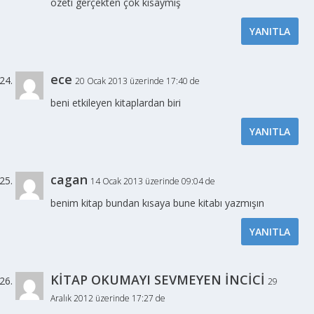
özeti gerçekten çok kısaymış
YANITLA
ece
20 Ocak 2013 üzerinde 17:40 de
beni etkileyen kitaplardan biri
YANITLA
cagan
14 Ocak 2013 üzerinde 09:04 de
benim kitap bundan kısaya bune kitabı yazmışın
YANITLA
KİTAP OKUMAYI SEVMEYEN İNCİCİ
29
Aralık 2012 üzerinde 17:27 de