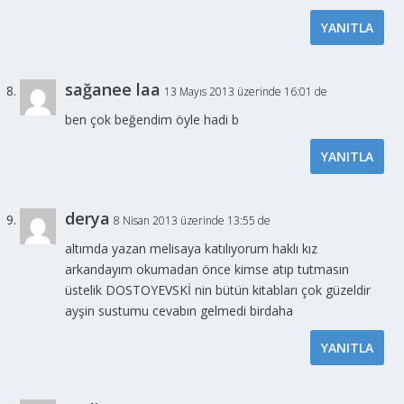
YANITLA
sağanee laa
13 Mayıs 2013 üzerinde 16:01 de
ben çok beğendim öyle hadi b
YANITLA
derya
8 Nisan 2013 üzerinde 13:55 de
altımda yazan melisaya katılıyorum haklı kız
arkandayım okumadan önce kimse atıp tutmasın
üstelik DOSTOYEVSKİ nin bütün kitabları çok güzeldir
ayşin sustumu cevabın gelmedi birdaha
YANITLA