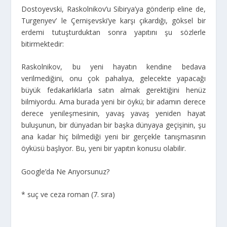
Dostoyevski, Raskolnikov’u Sibirya’ya gönderip eline de,
Turgenyev’ le Çernişevski’ye karşı çıkardığı, göksel bir
erdemi tutuşturduktan sonra yapıtını şu sözlerle
bitirmektedir:
Raskolnikov, bu yeni hayatın kendine bedava
verilmediğini, onu çok pahalıya, gelecekte yapacağı
büyük fedakarlıklarla satın almak gerektiğini henüz
bilmiyordu. Ama burada yeni bir öykü; bir adamın derece
derece yenileşmesinin, yavaş yavaş yeniden hayat
buluşunun, bir dünyadan bir başka dünyaya geçişinin, şu
ana kadar hiç bilmediği yeni bir gerçekle tanışmasının
öyküsü başlıyor. Bu, yeni bir yapıtın konusu olabilir.
Google’da Ne Arıyorsunuz?
* suç ve ceza roman (7. sıra)