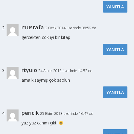
YANITLA
mustafa
2 Ocak 2014 üzerinde 08:59 de
gerçekten çok iyi bir kitap
YANITLA
rtyuıo
24 Aralık 2013 üzerinde 14:52 de
ama kısaymış çok saolun
YANITLA
pericik
25 Ekim 2013 üzerinde 16:47 de
yaz yaz canım çıktı