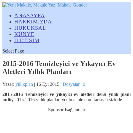
ANASAYFA
HAKKIMIZDA
HUKUKSAL
KÜNYE
İLETİŞİM
Select Page
2015-2016 Temizleyici ve Yıkayıcı Ev
Aletleri Yıllık Planları
Yazar:
yillikplan
|
16 Eyl 2015
|
Dosyalar
|
0
|
2015-2016 Temizleyici ve yıkayıcı ev aletleri
dersi yıllık planı
indir,
2015-2016 yıllık planları yenimakale.com farkıyla sizlerle…
Sponsor Bağlantılar