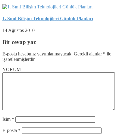
1. Sınıf Bilişim Teknolojileri Günlük Planları
14 Ağustos 2010
Bir cevap yaz
E-posta hesabınız yayımlanmayacak.
Gerekli alanlar
*
ile
işaretlenmişlerdir
YORUM
İsim
*
E-posta
*