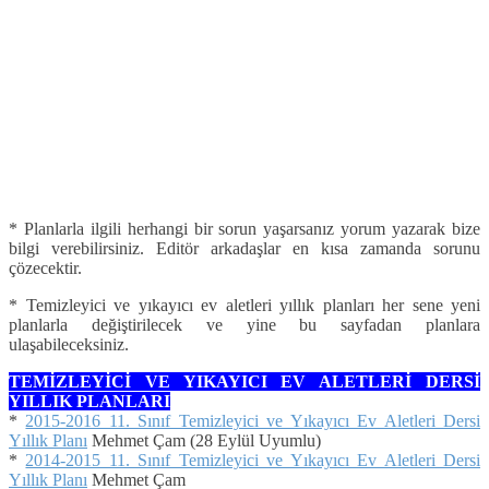
* Planlarla ilgili herhangi bir sorun yaşarsanız yorum yazarak bize
bilgi verebilirsiniz. Editör arkadaşlar en kısa zamanda sorunu
çözecektir.
* Temizleyici ve yıkayıcı ev aletleri yıllık planları her sene yeni
planlarla değiştirilecek ve yine bu sayfadan planlara
ulaşabileceksiniz.
TEMİZLEYİCİ VE YIKAYICI EV ALETLERİ DERSİ
YILLIK PLANLARI
*
2015-2016 11. Sınıf Temizleyici ve Yıkayıcı Ev Aletleri Dersi
Yıllık Planı
Mehmet Çam (28 Eylül Uyumlu)
*
2014-2015 11. Sınıf Temizleyici ve Yıkayıcı Ev Aletleri Dersi
Yıllık Planı
Mehmet Çam