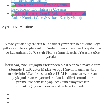
Erkekler Neden Aldatır?
Beko Kombi E03 Hatası ve Çözümü
AnkaraKornisci.Com & Ankara Korniş Montajı
Âyetü’l Kürsî Dinle
Sitede yer alan içeriklerin telif hakları yazarların kendilerine veya
yetki verdikleri kişilere aittir. Eserlerin izin alınmadan kopyalanması
ve kullanılması 5846 sayılı Fikir ve Sanat Eserleri Yasasına göre
yasaktır.
İçerik Sağlayıcı Paylaşım sitelerinden birisi olan yenimakale.com
sitesinde T.C.K 20.ci Madde ve 5651 Sayılı Kanun'un 4.cü
maddesinin (2).ci fıkrasına göre TÜM Kullanıcılar yaptıkları
paylaşımlardan ve yorumlarından kendileri sorumludur.
yenimakale.com için yapılacak tüm şikayetler için
yenimakale@gmail.com e-posta adresi kullanılabilir.