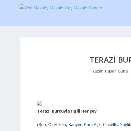
TERAZI BUR
Yazar:
Hasan Günal
Terazi Burcuyla İlgili Her şey
(Burç Özellikleri, Kariyer, Para Aşk, Cinsellik, Sağlı