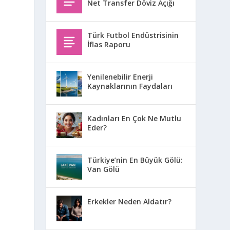
Net Transfer Döviz Açığı
Türk Futbol Endüstrisinin
İflas Raporu
Yenilenebilir Enerji
Kaynaklarının Faydaları
Kadınları En Çok Ne Mutlu
Eder?
Türkiye’nin En Büyük Gölü:
Van Gölü
Erkekler Neden Aldatır?