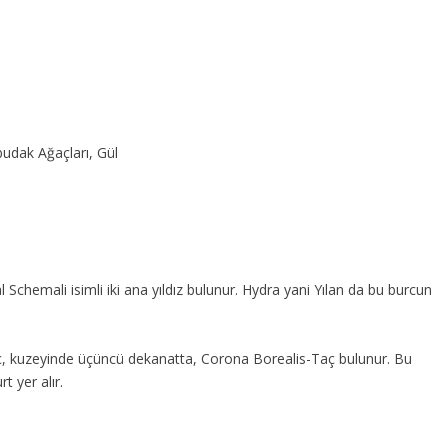
udak Ağaçları, Gül
t
Schemali isimli iki ana yıldız bulunur. Hydra yani Yılan da bu burcun
ç, kuzeyinde üçüncü dekanatta, Corona Borealis-Taç bulunur. Bu
t yer alır.