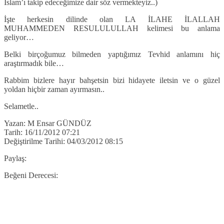
İslam’ı takip edeceğimize dair söz vermekteyiz..)
İşte herkesin dilinde olan LA İLAHE İLALLAH
MUHAMMEDEN RESULULULLAH kelimesi bu anlama
geliyor…
Belki birçoğumuz bilmeden yaptığımız Tevhid anlamını hiç
araştırmadık bile…
Rabbim bizlere hayır bahşetsin bizi hidayete iletsin ve o güzel
yoldan hiçbir zaman ayırmasın..
Selametle..
Yazan: M Ensar GÜNDÜZ
Tarih: 16/11/2012 07:21
Değiştirilme Tarihi: 04/03/2012 08:15
Paylaş:
Beğeni Derecesi: