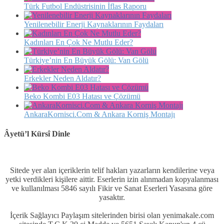
Türk Futbol Endüstrisinin İflas Raporu
Yenilenebilir Enerji Kaynaklarının Faydaları
Kadınları En Çok Ne Mutlu Eder?
Türkiye’nin En Büyük Gölü: Van Gölü
Erkekler Neden Aldatır?
Beko Kombi E03 Hatası ve Çözümü
AnkaraKornisci.Com & Ankara Korniş Montajı
Âyetü’l Kürsî Dinle
Sitede yer alan içeriklerin telif hakları yazarların kendilerine veya
yetki verdikleri kişilere aittir. Eserlerin izin alınmadan kopyalanması
ve kullanılması 5846 sayılı Fikir ve Sanat Eserleri Yasasına göre
yasaktır.
İçerik Sağlayıcı Paylaşım sitelerinden birisi olan yenimakale.com