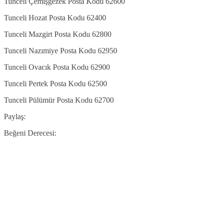
Tunceli Çemişgezek Posta Kodu 62600
Tunceli Hozat Posta Kodu 62400
Tunceli Mazgirt Posta Kodu 62800
Tunceli Nazımiye Posta Kodu 62950
Tunceli Ovacık Posta Kodu 62900
Tunceli Pertek Posta Kodu 62500
Tunceli Pülümür Posta Kodu 62700
Paylaş:
Beğeni Derecesi: