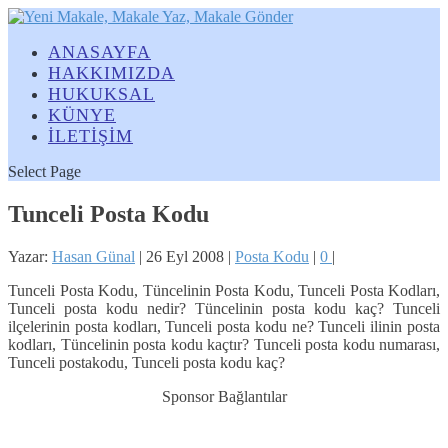
ANASAYFA
HAKKIMIZDA
HUKUKSAL
KÜNYE
İLETİŞİM
Select Page
Tunceli Posta Kodu
Yazar:
Hasan Günal
|
26 Eyl 2008
|
Posta Kodu
|
0
|
Tunceli Posta Kodu, Tüncelinin Posta Kodu, Tunceli Posta Kodları,
Tunceli posta kodu nedir? Tüncelinin posta kodu kaç? Tunceli
ilçelerinin posta kodları, Tunceli posta kodu ne? Tunceli ilinin posta
kodları, Tüncelinin posta kodu kaçtır? Tunceli posta kodu numarası,
Tunceli postakodu, Tunceli posta kodu kaç?
Sponsor Bağlantılar