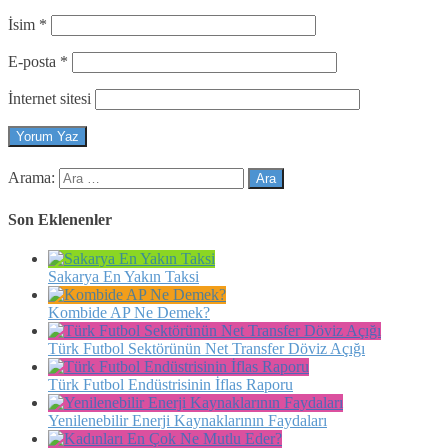
İsim
*
E-posta
*
İnternet sitesi
Arama:
Son Eklenenler
Sakarya En Yakın Taksi
Kombide AP Ne Demek?
Türk Futbol Sektörünün Net Transfer Döviz Açığı
Türk Futbol Endüstrisinin İflas Raporu
Yenilenebilir Enerji Kaynaklarının Faydaları