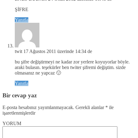
ŞİFRE
Yanıtla
twit
17 Ağustos 2011 üzerinde 14:34 de
bu şifre değiştirmeyi ne kadar zor yerlere koyuyorlar böyle.
araki bulasın. teşekürler ben twiter şifremi değiştim. sizde
olmasanız ne yapcaz 🙂
Yanıtla
Bir cevap yaz
E-posta hesabınız yayımlanmayacak.
Gerekli alanlar
*
ile
işaretlenmişlerdir
YORUM