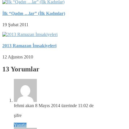
İlk “Qadın …lar” (İlk Kadınlar)
19 Şubat 2011
2013 Ramazan İmsakiyeleri
12 Ağustos 2010
13 Yorumlar
fehmi akan
8 Mayıs 2014 üzerinde 11:02 de
şifre
Yanıtla