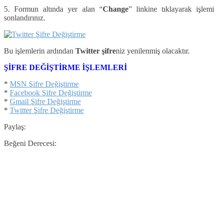
5. Formun altında yer alan “
Change
” linkine tıklayarak işlemi
sonlandırınız.
Bu işlemlerin ardından
Twitter şifre
niz yenilenmiş olacaktır.
ŞİFRE DEĞİŞTİRME İŞLEMLERİ
*
MSN Şifre Değiştirme
*
Facebook Şifre Değiştirme
*
Gmail Şifre Değiştirme
*
Twitter Şifre Değiştirme
Paylaş:
Beğeni Derecesi: