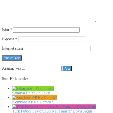
İsim
*
E-posta
*
İnternet sitesi
Arama:
Son Eklenenler
Sakarya En Yakın Taksi
Kombide AP Ne Demek?
Türk Futbol Sektörünün Net Transfer Döviz Açığı