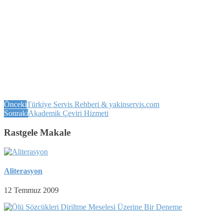
Önceki
Türkiye Servis Rehberi & yakinservis.com
Sonraki
Akademik Çeviri Hizmeti
Rastgele Makale
Aliterasyon
12 Temmuz 2009