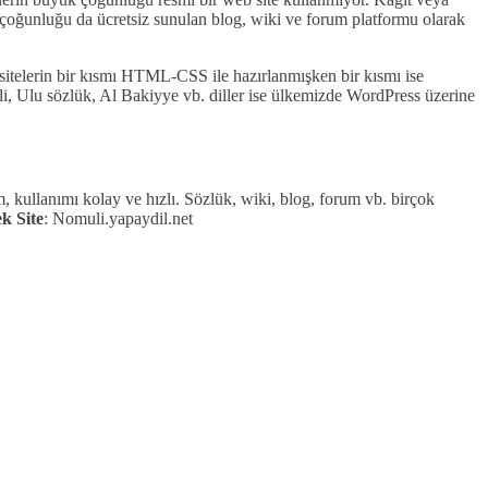
in çoğunluğu da ücretsiz sunulan blog, wiki ve forum platformu olarak
sitelerin bir kısmı HTML-CSS ile hazırlanmışken bir kısmı ise
i, Ulu sözlük, Al Bakiyye vb. diller ise ülkemizde WordPress üzerine
m, kullanımı kolay ve hızlı. Sözlük, wiki, blog, forum vb. birçok
k Site
: Nomuli.yapaydil.net