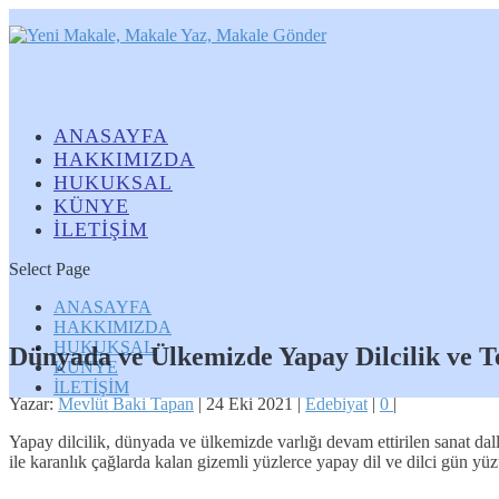
ANASAYFA
HAKKIMIZDA
HUKUKSAL
KÜNYE
İLETİŞİM
Select Page
ANASAYFA
HAKKIMIZDA
HUKUKSAL
Dünyada ve Ülkemizde Yapay Dilcilik ve T
KÜNYE
İLETİŞİM
Yazar:
Mevlüt Baki Tapan
|
24 Eki 2021
|
Edebiyat
|
0
|
Yapay dilcilik, dünyada ve ülkemizde varlığı devam ettirilen sanat dal
ile karanlık çağlarda kalan gizemli yüzlerce yapay dil ve dilci gün yüz