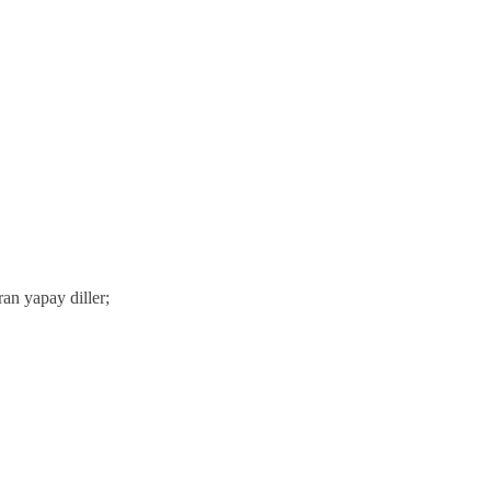
ran yapay diller;