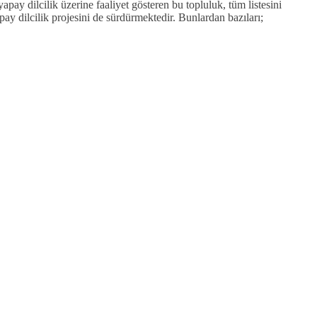
pay dilcilik üzerine faaliyet gösteren bu topluluk, tüm listesini
pay dilcilik projesini de sürdürmektedir. Bunlardan bazıları;