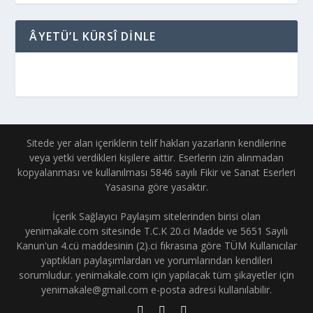
ÂYETÜ’L KÜRSÎ DINLE
Sitede yer alan içeriklerin telif hakları yazarların kendilerine
veya yetki verdikleri kişilere aittir. Eserlerin izin alınmadan
kopyalanması ve kullanılması 5846 sayılı Fikir ve Sanat Eserleri
Yasasına göre yasaktır.
İçerik Sağlayıcı Paylaşım sitelerinden birisi olan
yenimakale.com sitesinde T.C.K 20.ci Madde ve 5651 Sayılı
Kanun'un 4.cü maddesinin (2).ci fıkrasına göre TÜM Kullanıcılar
yaptıkları paylaşımlardan ve yorumlarından kendileri
sorumludur. yenimakale.com için yapılacak tüm şikayetler için
yenimakale@gmail.com e-posta adresi kullanılabilir.