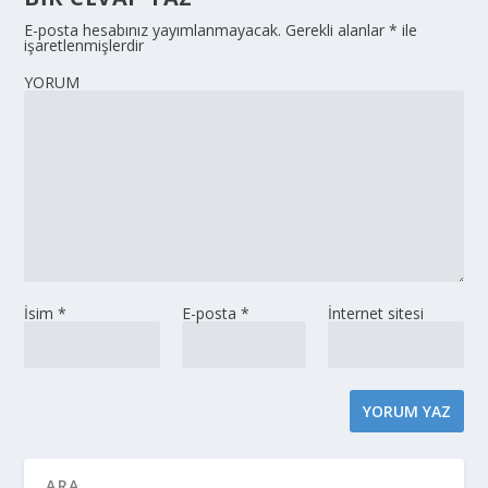
E-posta hesabınız yayımlanmayacak.
Gerekli alanlar
*
ile
işaretlenmişlerdir
YORUM
İsim
*
E-posta
*
İnternet sitesi