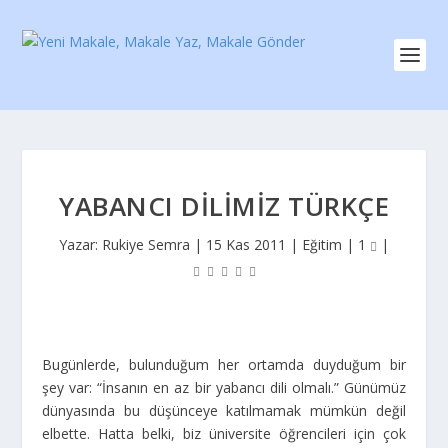
YABANCI DILIMIZ TÜRKÇE
Yazar:
Rukiye Semra
|
15 Kas 2011
|
Eğitim
|
1
|
Bugünlerde, bulunduğum her ortamda duyduğum bir
şey var: “İnsanın en az bir yabancı dili olmalı.” Günümüz
dünyasında bu düşünceye katılmamak mümkün değil
elbette. Hatta belki, biz üniversite öğrencileri için çok