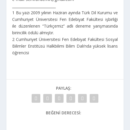
_________________________
1
Bu yazı 2009 yılının Haziran ayında Türk Dil Kurumu ve
Cumhuriyet Üniversitesi Fen Edebiyat Fakültesi işbirliği
ile düzenlenen “Türkçemiz” adlı deneme yarışmasında
birincilik ödülü almıştır.
2
Cumhuriyet Üniversitesi Fen Edebiyat Fakültesi Sosyal
Bilimler Enstitüsü Halkbilimi Bilim Dalı’nda yüksek lisans
öğrencisi
PAYLAŞ:
BEĞENI DERECESI: