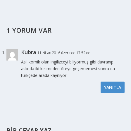
1 YORUM VAR
Kubra
11 Nisan 2016 üzerinde 17:52 de
Asıl komik olan ingilizceyi biliyormuş gibi davranıp
aslında iki kelimeden öteye geçememesi sonra da
türkçede arada kaynıyor
YANITLA
BIR CEVAP YAZ