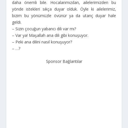
daha önemli bile. Hocalarımızdan, ailelerimizden bu
yönde istekleri sıkça duyar olduk. Öyle ki ailelerimiz,
bizim bu yönümüzle övünür ya da utanç duyar hale
geldi.
– Sizin çocuğun yabancı dili var mı?
– Var ya! Maşallah ana dili gibi konuşuyor.
– Peki ana dilini nasıl konuşuyor?
– …?
Sponsor Bağlantılar