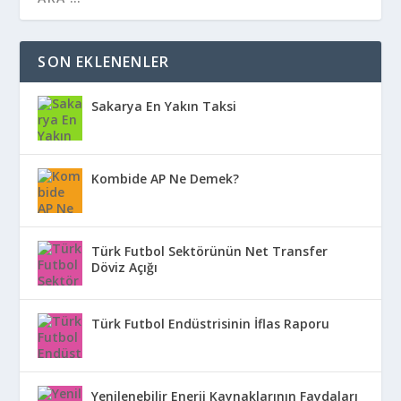
SON EKLENENLER
Sakarya En Yakın Taksi
Kombide AP Ne Demek?
Türk Futbol Sektörünün Net Transfer
Döviz Açığı
Türk Futbol Endüstrisinin İflas Raporu
Yenilenebilir Enerji Kaynaklarının Faydaları