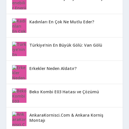
Kadınları En Çok Ne Mutlu Eder?
Türkiye’nin En Büyük Gölü: Van Gölü
Erkekler Neden Aldatır?
Beko Kombi E03 Hatası ve Çözümü
AnkaraKornisci.Com & Ankara Korniş
Montajı