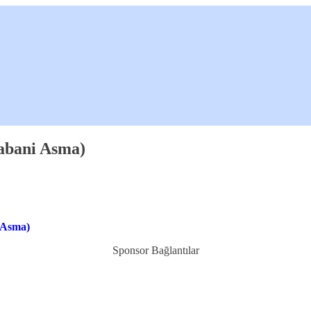
abani Asma)
 Asma)
Sponsor Bağlantılar