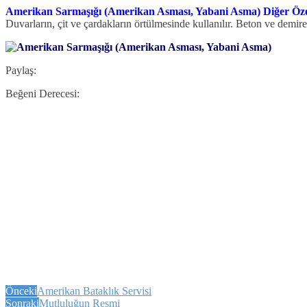
Amerikan Sarmaşığı (Amerikan Asması, Yabani Asma) Diğer Özel
Duvarların, çit ve çardakların örtülmesinde kullanılır. Beton ve demi
Paylaş:
Beğeni Derecesi:
Önceki
Amerikan Bataklık Servisi
Sonraki
Mutluluğun Resmi