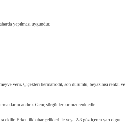
baharda yapılması uygundur.
meyve verir. Çiçekleri hermafrodit, son durumlu, beyazımsı renkli ve
armaklarını andırır. Genç sürgünler kırmızı renktedir.
ekilir. Erken ilkbahar çelikleri ile veya 2-3 göz içeren yarı olgun