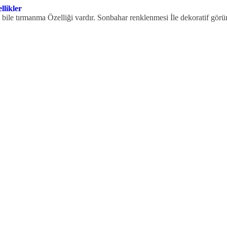
likler
re bile tırmanma Özelliği vardır. Sonbahar renklenmesi İle dekoratif g