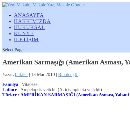
ANASAYFA
HAKKIMIZDA
HUKUKSAL
KÜNYE
İLETİŞİM
Select Page
Amerikan Sarmaşığı (Amerikan Asması, Y
Yazar:
bitkiler
|
13 Mar 2010
|
Bitkiler
|
0
|
Familya
: Vitaceae
Latince
: Ampelopsis veitchii (A. triscupidata veitchii)
Türkçe : AMERİKAN SARMAŞIĞI (Amerikan Asması, Yabani