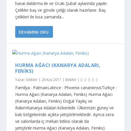
havai daldırma ile ve Ocak-Şubat aylarında yapılır.
Çelikler baş ve gövde çeliği olarak hazırlanır. Baş
çelikleri ile kısa zamanda...
DEVAMINI OKU
HURMA AĞACI (KANARYA ADALARI,
FENIKS)
Yazar:
bitkiler
|
28 Kas 2011
|
Bitkiler
|
Familya : PalmaeLatince : Phoenix canariensisTürkçe :
Hurma Ağacı (Kanarya Adaları, Feniks) Hurma Ağacı
(Kanarya Adaları, Feniks) Doğal Yayılış ve
RakımKanarya Adaları kökenlidir. Ülkemizin güney ve
batı bölgelerinde açıkta yetiştirilmektedir. Ayrıca sera
ve salonlarda iç mekan bitkisi olarak da
yetiştirilir.Hurma Ağacı (Kanarya Adaları, Feniks)