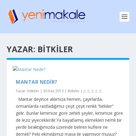
YAZAR:
BITKILER
MANTAR NEDIR?
Yazar:
bitkiler
|
30 Kas 2013
|
Bitkiler
|
Mantar deyince aklımıza hemen, çayırlarda,
ormanlarda rastladığımız çeşit çeşit renkli “bitkiler”
gelir. Bunlar kimimize göre zehirli şeyler, kimimize göre
de leziz yiyeceklerdir.Ya bayatlamış ekmekleri nemli bir
yerde bıraktığımızda üzerinde beliren küflere ne
demeli? Peki ekmeğimizi maya ile yapmıyor muyuz?