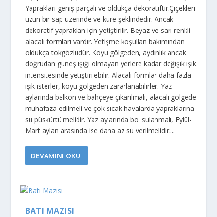
Yaprakları geniş parçalı ve oldukça dekoratiftir.Çiçekleri
uzun bir sap üzerinde ve küre şeklindedir. Ancak
dekoratif yapraklan için yetiştirilir. Beyaz ve sarı renkli
alacalı formları vardır. Yetişme koşullan bakımından
oldukça tokgözlüdür. Koyu gölgeden, aydınlık ancak
doğrudan güneş ışığı olmayan yerlere kadar değişik ışık
intensitesinde yetiştirilebilir. Alacalı formlar daha fazla
ışık isterler, koyu gölgeden zararlanabilirler. Yaz
aylarında balkon ve bahçeye çıkarılmalı, alacalı gölgede
muhafaza edilmeli ve çok sıcak havalarda yapraklarına
su püskürtülmelidir. Yaz aylarında bol sulanmalı, Eylül-
Mart aylan arasında ise daha az su verilmelidir....
DEVAMINI OKU
BATI MAZISI