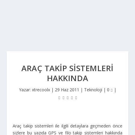
ARAÇ TAKIP SISTEMLERI
HAKKINDA
Yazar:
xtrecoolx
|
29 Haz 2011
|
Teknoloji
|
0
|
Araç takip sistemleri ile ilgili detaylara geçmeden önce
sizlere bu yazıda GPS ve filo takip sistemleri hakkında