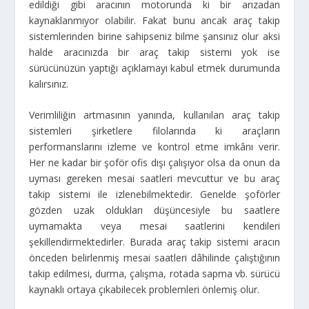
edildiği gibi aracının motorunda ki bir arızadan
kaynaklanmıyor olabilir. Fakat bunu ancak araç takip
sistemlerinden birine sahipseniz bilme şansınız olur aksi
halde aracınızda bir araç takip sistemi yok ise
sürücünüzün yaptığı açıklamayı kabul etmek durumunda
kalırsınız.
Verimliliğin artmasının yanında, kullanılan araç takip
sistemleri şirketlere filolarında ki araçların
performanslarını izleme ve kontrol etme imkânı verir.
Her ne kadar bir şoför ofis dışı çalışıyor olsa da onun da
uyması gereken mesai saatleri mevcuttur ve bu araç
takip sistemi ile izlenebilmektedir. Genelde şoförler
gözden uzak oldukları düşüncesiyle bu saatlere
uymamakta veya mesai saatlerini kendileri
şekillendirmektedirler. Burada araç takip sistemi aracın
önceden belirlenmiş mesai saatleri dâhilinde çalıştığının
takip edilmesi, durma, çalışma, rotada sapma vb. sürücü
kaynaklı ortaya çıkabilecek problemleri önlemiş olur.