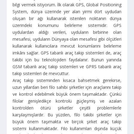
bilgi vermek istiyorum. İlk olarak GPS, Global Positioning
System, dünya üzerinde yer alan yirmi dört uydudan
oluşan bir ağı kullanarak istenilen noktanın dünya
üzerindeki konumunu belirleme sistemidir. GPS
uydulardan aldığı verileri, uyduların birbirine olan
mesafesi, uyduların Dünyaya olan mesafesi gibi ölçütleri
kullanarak kullanıcılara mevcut konumlarını belirleme
imkânı sağlar. GPS tabanlı araç takip sistemleri de, araç
takibi için bu teknolojiden faydalanır. Bunun yanında
GSM tabanlı araç takip sistemleri ve GPRS tabanlı araç
takip sistemleri de mevcuttur.
Araç takip sisteminden kısaca bahsetmek gerekirse,
uzun yıllardan beri filo sahibi şirketler için araçlarını takip
ve kontrol edebilmek büyük önem taşımaktadır. Çünkü
filolar genişledikçe kontrolü güçleşmiş ve azalan
kontrolden ötürü şirketler çeşitli problemlerle
karşılaşmışlardır. Bu yüzden, filo takibi şirketler için
büyük önem taşımakta ve birçok şirket araç takip
sistemi kullanmaktadır. Filo kullanımları dışında küçük