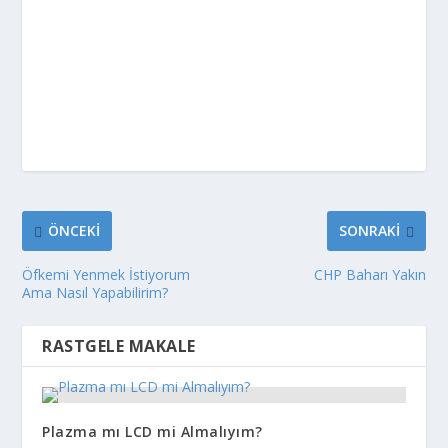
ÖNCEKI
SONRAKI
Öfkemi Yenmek İstiyorum
CHP Baharı Yakın
Ama Nasıl Yapabilirim?
RASTGELE MAKALE
Plazma mı LCD mi Almalıyım?