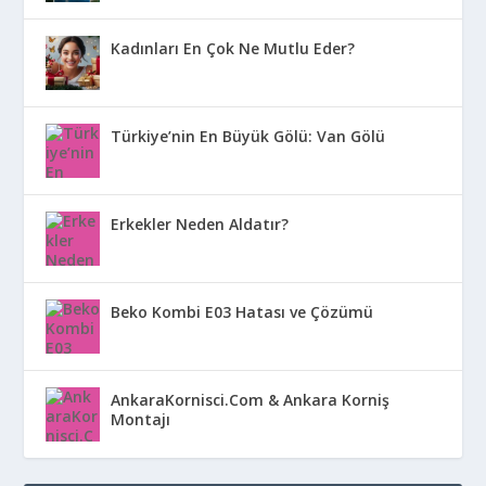
Kadınları En Çok Ne Mutlu Eder?
Türkiye’nin En Büyük Gölü: Van Gölü
Erkekler Neden Aldatır?
Beko Kombi E03 Hatası ve Çözümü
AnkaraKornisci.Com & Ankara Korniş
Montajı