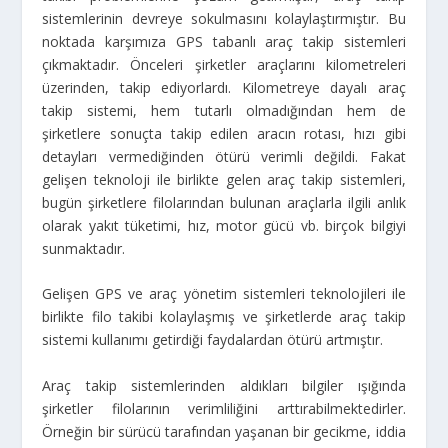
sistemlerinin devreye sokulmasını kolaylaştırmıştır. Bu
noktada karşımıza GPS tabanlı araç takip sistemleri
çıkmaktadır. Önceleri şirketler araçlarını kilometreleri
üzerinden, takip ediyorlardı. Kilometreye dayalı araç
takip sistemi, hem tutarlı olmadığından hem de
şirketlere sonuçta takip edilen aracın rotası, hızı gibi
detayları vermediğinden ötürü verimli değildi. Fakat
gelişen teknoloji ile birlikte gelen araç takip sistemleri,
bugün şirketlere filolarından bulunan araçlarla ilgili anlık
olarak yakıt tüketimi, hız, motor gücü vb. birçok bilgiyi
sunmaktadır.
Gelişen GPS ve araç yönetim sistemleri teknolojileri ile
birlikte filo takibi kolaylaşmış ve şirketlerde araç takip
sistemi kullanımı getirdiği faydalardan ötürü artmıştır.
Araç takip sistemlerinden aldıkları bilgiler ışığında
şirketler filolarının verimliliğini arttırabilmektedirler.
Örneğin bir sürücü tarafından yaşanan bir gecikme, iddia