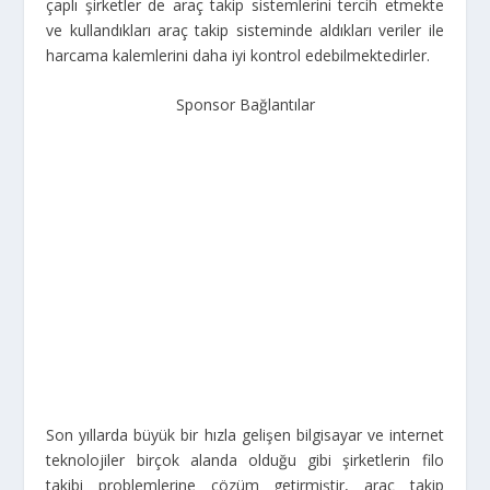
çaplı şirketler de araç takip sistemlerini tercih etmekte
ve kullandıkları araç takip sisteminde aldıkları veriler ile
harcama kalemlerini daha iyi kontrol edebilmektedirler.
Sponsor Bağlantılar
Son yıllarda büyük bir hızla gelişen bilgisayar ve internet
teknolojiler birçok alanda olduğu gibi şirketlerin filo
takibi problemlerine çözüm getirmiştir, araç takip