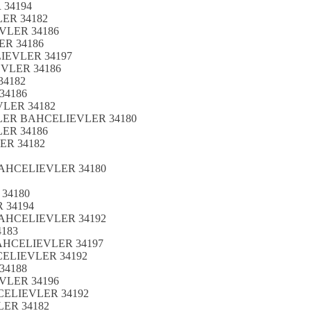
34194
ER 34182
LER 34186
R 34186
IEVLER 34197
VLER 34186
34182
34186
LER 34182
LER BAHCELIEVLER 34180
ER 34186
ER 34182
HCELIEVLER 34180
34180
 34194
HCELIEVLER 34192
183
HCELIEVLER 34197
ELIEVLER 34192
34188
LER 34196
ELIEVLER 34192
ER 34182