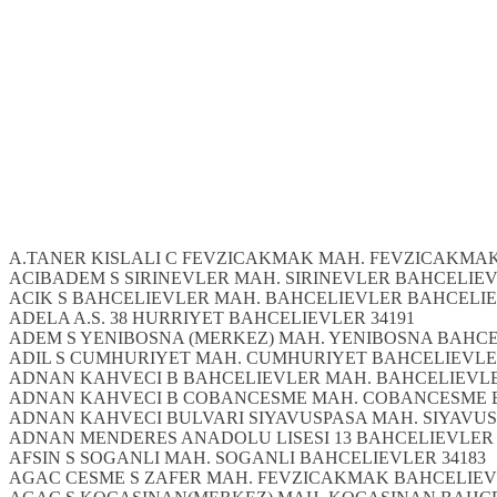
A.TANER KISLALI C FEVZICAKMAK MAH. FEVZICAKMAK
ACIBADEM S SIRINEVLER MAH. SIRINEVLER BAHCELIEV
ACIK S BAHCELIEVLER MAH. BAHCELIEVLER BAHCELIE
ADELA A.S. 38 HURRIYET BAHCELIEVLER 34191
ADEM S YENIBOSNA (MERKEZ) MAH. YENIBOSNA BAHCE
ADIL S CUMHURIYET MAH. CUMHURIYET BAHCELIEVLER
ADNAN KAHVECI B BAHCELIEVLER MAH. BAHCELIEVLE
ADNAN KAHVECI B COBANCESME MAH. COBANCESME B
ADNAN KAHVECI BULVARI SIYAVUSPASA MAH. SIYAVUS
ADNAN MENDERES ANADOLU LISESI 13 BAHCELIEVLER 
AFSIN S SOGANLI MAH. SOGANLI BAHCELIEVLER 34183
AGAC CESME S ZAFER MAH. FEVZICAKMAK BAHCELIEVL