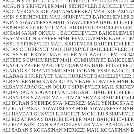
AKGUN S HURRIYET MAH. HURRIYET BAHCELIEVLER 34
AKGUN S SIRINEVLER MAH. SIRINEVLER BAHCELIEVLER
AKGUVERCIN S KOCASINAN(MERKEZ) MAH. KOCASINAN
AKIN S SIRINEVLER MAH. SIRINEVLER BAHCELIEVLER 3
AKIN S SIYAVUSPASA MAH. SIYAVUSPASA BAHCELIEVLER
AKPINAR S HURRIYET MAH. HURRIYET BAHCELIEVLER 
AKSAM SANAT OKULU 1 BAHCELIEVLER BAHCELIEVLER
AKSEMSETTIN S ZAFER MAH. FEVZICAKMAK BAHCELIEV
AKSU S SIRINEVLER MAH. SIRINEVLER BAHCELIEVLER 3
AKTAS C HURRIYET MAH. HURRIYET BAHCELIEVLER 34
AKTAS S HURRIYET MAH. HURRIYET BAHCELIEVLER 34
AKTEPE S CUMHURIYET MAH. CUMHURIYET BAHCELIEV
AKYOL S ZAFER MAH. FEVZICAKMAK BAHCELIEVLER 34
ALADAG S COBANCESME MAH. COBANCESME BAHCELIE
ALADAG S HURRIYET MAH. HURRIYET BAHCELIEVLER 3
ALBAY IBRAHIM KARAOGLAN S BAHCELIEVLER MAH. B
ALBAY KARAOGLAN OGLU C SIRINEVLER MAH. SIRINEV
ALBAYRAK S SOGANLI MAH. SOGANLI BAHCELIEVLER 3
ALBAYRAK S ZAFER MAH. FEVZICAKMAK BAHCELIEVLE
ALI DURAN S YENIBOSNA (MERKEZ) MAH. YENIBOSNA B
ALI FUAT PASA C SIYAVUSPASA MAH. SIYAVUSPASA BAH
ALI HAYDAR GUNVER ILKOGRETIM OKULU 6 SIRINEVLE
ALI RESAT PASA S BAHCELIEVLER MAH. BAHCELIEVLER
ALI RIZA KUZUCAN S BAHCELIEVLER MAH. BAHCELIEV
ALI SABAN S KOCASINAN(MERKEZ) MAH. KOCASINAN B