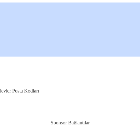
ievler Posta Kodları
Sponsor Bağlantılar