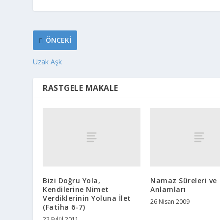
ÖNCEKI
Uzak Aşk
RASTGELE MAKALE
Bizi Doğru Yola,
Namaz Sûreleri ve
Kendilerine Nimet
Anlamları
Verdiklerinin Yoluna İlet
26 Nisan 2009
(Fatiha 6-7)
22 Eylül 2011