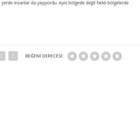
yerde insanlar da yaşıyordu. Aynı bölgede değil farklı bölgelerde
BEĞENI DERECESI: