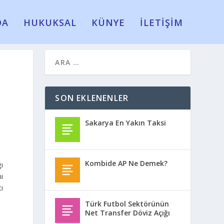
DA
HUKUKSAL
KÜNYE
İLETİŞİM
SON EKLENENLER
Sakarya En Yakın Taksi
Kombide AP Ne Demek?
ı
ı
tı
Türk Futbol Sektörünün
Net Transfer Döviz Açığı