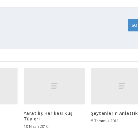
SO
Yaratılış Harikası Kuş
Şeytanların Anlattık
Tüyleri
5 Temmuz 2011
10 Nisan 2010