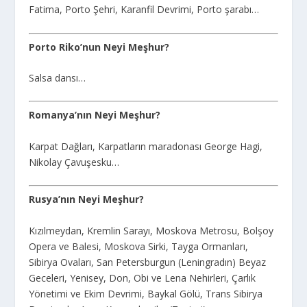
Fatima, Porto Şehri, Karanfil Devrimi, Porto şarabı…
Porto Riko’nun Neyi Meşhur?
Salsa dansı…
Romanya’nın Neyi Meşhur?
Karpat Dağları, Karpatların maradonası George Hagi,
Nikolay Çavuşesku…
Rusya’nın Neyi Meşhur?
Kızılmeydan, Kremlin Sarayı, Moskova Metrosu, Bolşoy
Opera ve Balesi, Moskova Sirki, Tayga Ormanları,
Sibirya Ovaları, San Petersburgun (Leningradın) Beyaz
Geceleri, Yenisey, Don, Obi ve Lena Nehirleri, Çarlık
Yönetimi ve Ekim Devrimi, Baykal Gölü, Trans Sibirya