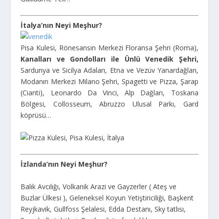
İtalya’nın Neyi Meşhur?
Pisa Kulesi, Rönesansın Merkezi Floransa Şehri (Roma),
Kanalları ve Gondolları ile Ünlü Venedik Şehri,
Sardunya ve Sicilya Adaları, Etna ve Vezüv Yanardağları,
Modanın Merkezi Milano Şehri, Spagetti ve Pizza, Şarap
(Cianti), Leonardo Da Vinci, Alp Dağları, Toskana
Bölgesi, Collosseum, Abruzzo Ulusal Parkı, Gard
köprüsü…
İzlanda’nın Neyi Meşhur?
Balık Avcılığı, Volkanik Arazi ve Gayzerler ( Ateş ve
Buzlar Ülkesi ), Geleneksel Koyun Yetiştiriciliği, Başkent
Reyjkavik, Gullfoss Şelalesi, Edda Destanı, Sky tatlısı,