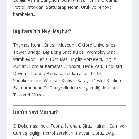
Petrol Yatakları, Şattülarap Nehri, Uruk ve Ninova
harabeleri…
İngiltere’nin Neyi Meşhur?
Thames Nehri, British Museum, Oxford Üniversitesi,
Tower Bridge, Big Beng Saat Kulesi, Wembley Stadı,
Wımbledon Tenis Turnuvası, İngiliz Porseleni, İngiliz
Pubları, Lordlar Kamarası, Londra, Hyde Park, Endüstri
Devrimi, Londra Borsası, Soldan akan Trafik,
Sheakespeare, Windsor Kraliyet Sarayı, Devler Kaldırımı,
Balmumundan ünlü heykellerinin sergilendiği Madame
Tussaud Müzesi…
İran’ın Neyi Meşhur?
El Dokuması İpek, Tebriz, İsfehan, Şiraz Halıları, Cam ve
Gümüş İşçiliği, Petrol Yatakları, Havyar, Elbruz Dağı,