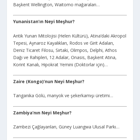
Başkent Wellington, Waitomo mağaraları…
Yunanistan’ın Neyi Meşhur?
Antik Yunan Mitolojisi (Helen Kültürü), Atina’daki Akropol
Tepesi, Aynaroz Kayalıkları, Rodos ve Girit Adaları,
Deniz Ticaret Filosu, Sirtaki, Olimpos, Delphi, Athos
Dağı ve Rahipleri, 12 Adalar, Onasis, Başkent Atina,
Korint Kanalı, Hipokrat Yemini (Doktorlar için)…
Zaire (Kongo)’nun Neyi Meşhur?
Tanganika Gölü, manyok ve şekerkamışı üretimi…
Zambiya’nın Neyi Meşhur?
Zambezi Çağlayanları, Güney Luangwa Ulusal Parkı…