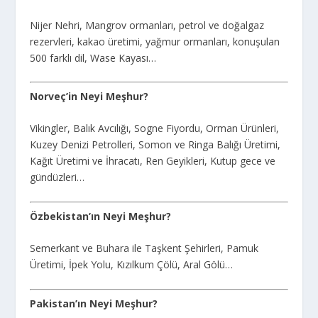
Nijer Nehri, Mangrov ormanları, petrol ve doğalgaz
rezervleri, kakao üretimi, yağmur ormanları, konuşulan
500 farklı dil, Wase Kayası…
Norveç’in Neyi Meşhur?
Vikingler, Balık Avcılığı, Sogne Fiyordu, Orman Ürünleri,
Kuzey Denizi Petrolleri, Somon ve Ringa Balığı Üretimi,
Kağıt Üretimi ve İhracatı, Ren Geyikleri, Kutup gece ve
gündüzleri…
Özbekistan’ın Neyi Meşhur?
Semerkant ve Buhara ile Taşkent Şehirleri, Pamuk
Üretimi, İpek Yolu, Kızılkum Çölü, Aral Gölü…
Pakistan’ın Neyi Meşhur?