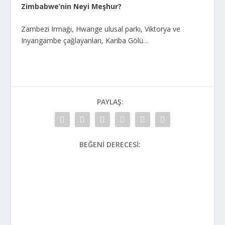
Zimbabwe’nin Neyi Meşhur?
Zambezi Irmağı, Hwange ulusal parkı, Viktorya ve
Inyangambe çağlayanları, Kariba Gölü…
PAYLAŞ:
BEĞENI DERECESI: