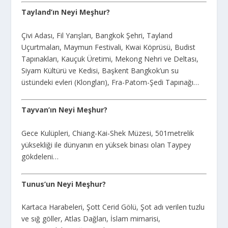
Tayland’ın Neyi Meşhur?
Çivi Adası, Fil Yarışları, Bangkok Şehri, Tayland
Uçurtmaları, Maymun Festivali, Kwai Köprüsü, Budist
Tapınakları, Kauçuk Üretimi, Mekong Nehri ve Deltası,
Siyam Kültürü ve Kedisi, Başkent Bangkok’un su
üstündeki evleri (Klongları), Fra-Patom-Şedi Tapınağı…
Tayvan’ın Neyi Meşhur?
Gece Kulüpleri, Chiang-Kai-Shek Müzesi, 501metrelik
yüksekliği ile dünyanın en yüksek binası olan Taypey
gökdeleni…
Tunus’un Neyi Meşhur?
Kartaca Harabeleri, Şott Cerid Gölü, Şot adı verilen tuzlu
ve sığ göller, Atlas Dağları, İslam mimarisi,