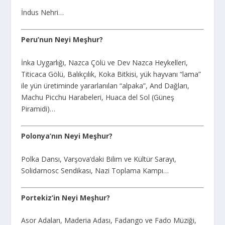
İndus Nehri…
Peru’nun Neyi Meşhur?
İnka Uygarlığı, Nazca Çölü ve Dev Nazca Heykelleri,
Titicaca Gölü, Balıkçılık, Koka Bitkisi, yük hayvanı “lama”
ile yün üretiminde yararlanılan “alpaka”, And Dağları,
Machu Picchu Harabeleri, Huaca del Sol (Güneş
Piramidi)…
Polonya’nın Neyi Meşhur?
Polka Dansı, Varşova’daki Bilim ve Kültür Sarayı,
Solidarnosc Sendikası, Nazi Toplama Kampı…
Portekiz’in Neyi Meşhur?
Asor Adaları, Maderia Adası, Fadango ve Fado Müziği,