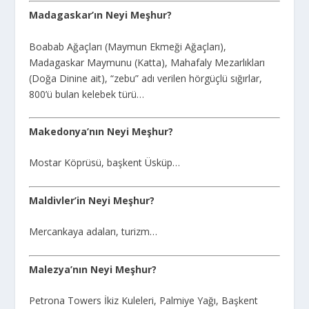
Madagaskar’ın Neyi Meşhur?
Boabab Ağaçları (Maymun Ekmeği Ağaçları),
Madagaskar Maymunu (Katta), Mahafaly Mezarlıkları
(Doğa Dinine ait), “zebu” adı verilen hörgüçlü sığırlar,
800’ü bulan kelebek türü…
Makedonya’nın Neyi Meşhur?
Mostar Köprüsü, başkent Üsküp…
Maldivler’in Neyi Meşhur?
Mercankaya adaları, turizm…
Malezya’nın Neyi Meşhur?
Petrona Towers İkiz Kuleleri, Palmiye Yağı, Başkent