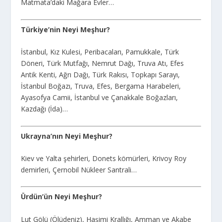
Matmata’daki Mağara Evler…
Türkiye’nin Neyi Meşhur?
İstanbul, Kız Kulesi, Peribacaları, Pamukkale, Türk
Döneri, Türk Mutfağı, Nemrut Dağı, Truva Atı, Efes
Antik Kenti, Ağrı Dağı, Türk Rakısı, Topkapı Sarayı,
İstanbul Boğazı, Truva, Efes, Bergama Harabeleri,
Ayasofya Camii, İstanbul ve Çanakkale Boğazları,
Kazdağı (İda)…
Ukrayna’nın Neyi Meşhur?
Kiev ve Yalta şehirleri, Donets kömürleri, Krivoy Roy
demirleri, Çernobil Nükleer Santrali…
Ürdün’ün Neyi Meşhur?
Lut Gölü (Ölüdeniz), Haşimi Krallığı, Amman ve Akabe