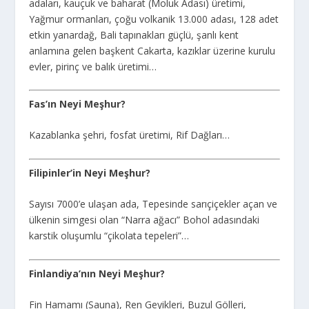
adaları, kauçuk ve baharat (Moluk Adası) üretimi,
Yağmur ormanları, çoğu volkanik 13.000 adası, 128 adet
etkin yanardağ, Bali tapınakları güçlü, şanlı kent
anlamına gelen başkent Cakarta, kazıklar üzerine kurulu
evler, pirinç ve balık üretimi…
Fas’ın Neyi Meşhur?
Kazablanka şehri, fosfat üretimi, Rif Dağları…
Filipinler’in Neyi Meşhur?
Sayısı 7000’e ulaşan ada, Tepesinde sarıçiçekler açan ve
ülkenin simgesi olan “Narra ağacı” Bohol adasındaki
karstik oluşumlu “çikolata tepeleri”…
Finlandiya’nın Neyi Meşhur?
Fin Hamamı (Sauna), Ren Geyikleri, Buzul Gölleri,