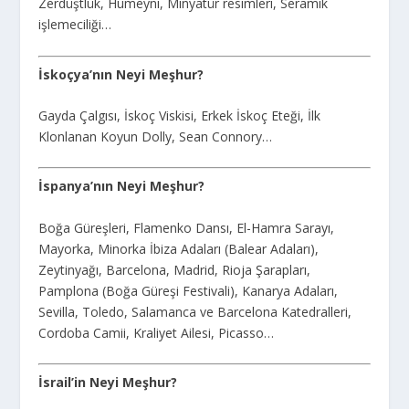
Zerdüştlük, Humeyni, Minyatür resimleri, Seramik
işlemeciliği…
İskoçya’nın Neyi Meşhur?
Gayda Çalgısı, İskoç Viskisi, Erkek İskoç Eteği, İlk
Klonlanan Koyun Dolly, Sean Connory…
İspanya’nın Neyi Meşhur?
Boğa Güreşleri, Flamenko Dansı, El-Hamra Sarayı,
Mayorka, Minorka İbiza Adaları (Balear Adaları),
Zeytinyağı, Barcelona, Madrid, Rioja Şarapları,
Pamplona (Boğa Güreşi Festivali), Kanarya Adaları,
Sevilla, Toledo, Salamanca ve Barcelona Katedralleri,
Cordoba Camii, Kraliyet Ailesi, Picasso…
İsrail’in Neyi Meşhur?