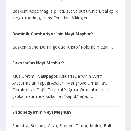
Başkent Kopenhag, sığır eti, süt ve süt ürünleri, balıkçılık
(ringa, morina), Hans Christian, Vikingler…
Dominik Cumhuriyeti’nin Neyi Meşhur?
Başkent Sano Domingo’daki Kristof Kolomb mezarı…
Ekvator’un Neyi Meşhur?
Muz Üretimi, Galapagos Adaları (Darwinin Evrim
Araştırmaları Yaptığı Adalar), Mangrove Ormanları,
Chimborazo Dağı, Tropikal Yağmur Ormanları, hasır
şapka üretiminde kullanılan “kapok” ağacı…
Endonezya’nın Neyi Meşhur?
Sumatra, Selebes, Cava, Borneo, Timor, Moluk, Bali