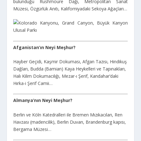
bulunduğu Rushmoure Dağı, Metropolitan Sanat
Müzesi, Özgürlük Anıtı, Kaliforniyadaki Sekoya Ağaçları…
Afganistan’ın Neyi Meşhur?
Hayber Geçidi, Kaşmir Dokuması, Afgan Tazısı, Hindikuş
Dağları, Budda (Bamian) Kaya Heykelleri ve Tapınakları,
Halı Kilim Dokumacılığı, Mezar-ı Şerif, Kandahar’daki
Hırka-i Şerif Camii…
Almanya’nın Neyi Meşhur?
Berlin ve Köln Katedralleri ile Bremen Mızıkacıları, Ren
Havzası (madencilik), Berlin Duvarı, Brandenburg kapısı,
Bergama Müzesi…