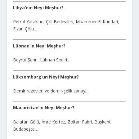
Libya’nın Neyi Meşhur?
Petrol Yatakları, Çöl Bedevileri, Muammer El Kaddafi,
Fizan Çölü…
Lübnan’ın Neyi Meşhur?
Beyrut Şehri, Lübnan Sediri…
Lüksemburg’un Neyi Meşhur?
Demir rezevleri ve demir-çelik sanayi…
Macaristan’ın Neyi Meşhur?
Balatan Gölü, İmre Kertez, Zoltan Fabri, Başkent
Budapeşte…