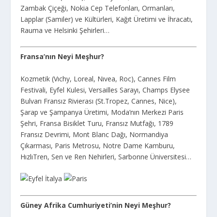
Zambak Çiçeği, Nokia Cep Telefonları, Ormanları,
Lapplar (Samiler) ve Kültürleri, Kağıt Üretimi ve İhracatı,
Rauma ve Helsinki Şehirleri…
Fransa’nın Neyi Meşhur?
Kozmetik (Vıchy, Loreal, Nıvea, Roc), Cannes Film
Festivali, Eyfel Kulesi, Versailles Sarayı, Champs Elysee
Bulvarı Fransız Rivierası (St.Tropez, Cannes, Nice),
Şarap ve Şampanya Üretimi, Moda’nın Merkezi Paris
Şehri, Fransa Bisiklet Turu, Fransız Mutfağı, 1789
Fransız Devrimi, Mont Blanc Dağı, Normandiya
Çıkarması, Paris Metrosu, Notre Dame Kamburu,
HızlıTren, Sen ve Ren Nehirleri, Sarbonne Üniversitesi…
Güney Afrika Cumhuriyeti’nin Neyi Meşhur?