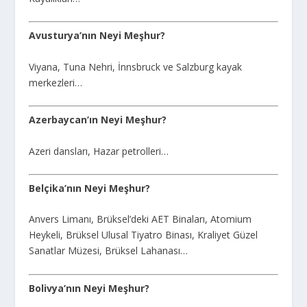
Avusturya’nın Neyi Meşhur?
Viyana, Tuna Nehri, İnnsbruck ve Salzburg kayak
merkezleri…
Azerbaycan’ın Neyi Meşhur?
Azeri dansları, Hazar petrolleri…
Belçika’nın Neyi Meşhur?
Anvers Limanı, Brüksel’deki AET Binaları, Atomium
Heykeli, Brüksel Ulusal Tiyatro Binası, Kraliyet Güzel
Sanatlar Müzesi, Brüksel Lahanası…
Bolivya’nın Neyi Meşhur?