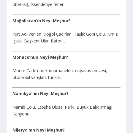
obeliksi), İskenderiye feneri…
Moğolistan’ın Neyi Meşhur?
Yurt Adı Verilen Moğol Çadırları, Taşlık Gobi Çölü, Kımız
İçkisi, Başkent Ulan Bator…
Monaco’nun Neyi Meşhur?
Monte Carlo’nun kumarhaneleri, okyanus müzesi,
otomobil yarışları, turizm…
Namibya’nın Neyi Meşhur?
Namib Çölü, Etoşha Ulusal Parkı, Büyük Balık Irmağı
Kanyonu…
Nijerya’nın Neyi Meşhur?