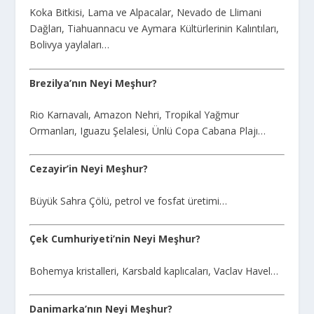
Koka Bitkisi, Lama ve Alpacalar, Nevado de Llimani
Dağları, Tiahuannacu ve Aymara Kültürlerinin Kalıntıları,
Bolivya yaylaları…
Brezilya’nın Neyi Meşhur?
Rio Karnavalı, Amazon Nehri, Tropikal Yağmur
Ormanları, Iguazu Şelalesi, Ünlü Copa Cabana Plajı…
Cezayir’in Neyi Meşhur?
Büyük Sahra Çölü, petrol ve fosfat üretimi…
Çek Cumhuriyeti’nin Neyi Meşhur?
Bohemya kristalleri, Karsbald kaplıcaları, Vaclav Havel…
Danimarka’nın Neyi Meşhur?