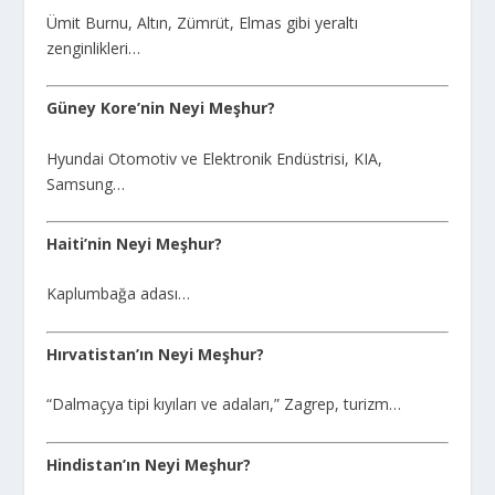
Ümit Burnu, Altın, Zümrüt, Elmas gibi yeraltı
zenginlikleri…
Güney Kore’nin Neyi Meşhur?
Hyundai Otomotiv ve Elektronik Endüstrisi, KIA,
Samsung…
Haiti’nin Neyi Meşhur?
Kaplumbağa adası…
Hırvatistan’ın Neyi Meşhur?
“Dalmaçya tipi kıyıları ve adaları,” Zagrep, turizm…
Hindistan’ın Neyi Meşhur?