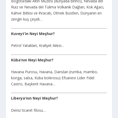
Bogota’daki Altın Müzesi (dünyada birinci), Nevada del
Ruiz ve Nevada del Tulima Volkanik Dağları, Kok Ağacı,
Kahve Bitkisi ve ihracatı, Olmek Büstleri, Dünyanın en
zengin kuş çeşidi…
Kuveyt’in Neyi Meşhur?
Petrol Yatakları, Kraliyet Ailesi…
Küba’nın Neyi Meşhur?
Havana Purosu, Havana, Dansları (rumba, mambo,
konga, salsa, Küba bolerosu) Efsanevi Lider Fidel
Castro, Başkent Havana…
Liberya’nın Neyi Meşhur?
Deniz ticaret filosu…