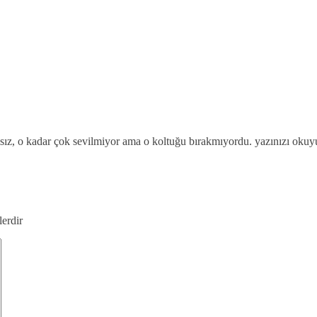
ısız, o kadar çok sevilmiyor ama o koltuğu bırakmıyordu. yazınızı ok
lerdir