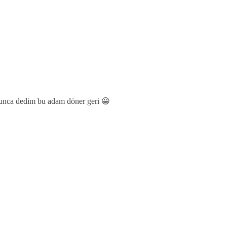
uyunca dedim bu adam döner geri 😀