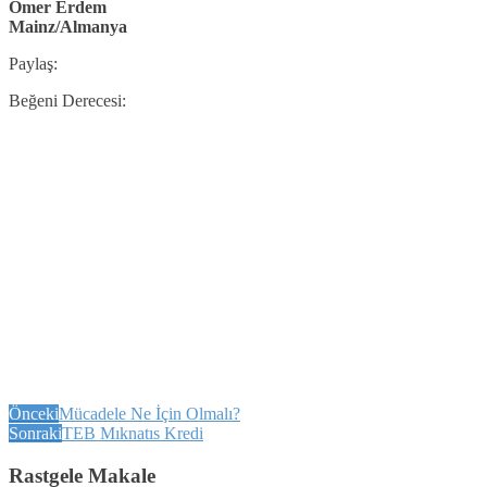
Ömer Erdem
Mainz/Almanya
Paylaş:
Beğeni Derecesi:
Önceki
Mücadele Ne İçin Olmalı?
Sonraki
TEB Mıknatıs Kredi
Rastgele Makale