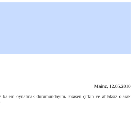
Mainz, 12.05.2010
 ile kalem oynatmak durumundayım. Esasen çirkin ve ahlaksız olarak
k.