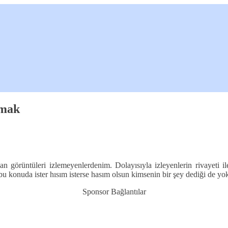
rmak
nan görüntüleri izlemeyenlerdenim. Dolayısıyla izleyenlerin rivayeti
u konuda ister hısım isterse hasım olsun kimsenin bir şey dediği de yo
Sponsor Bağlantılar