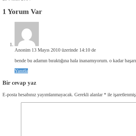
1 Yorum Var
Anonim
13 Mayıs 2010 üzerinde 14:10 de
bende bu adamın bıraktığına hala inanamıyorum. o kadar başar
Yanıtla
Bir cevap yaz
E-posta hesabınız yayımlanmayacak.
Gerekli alanlar
*
ile işaretlenmiş